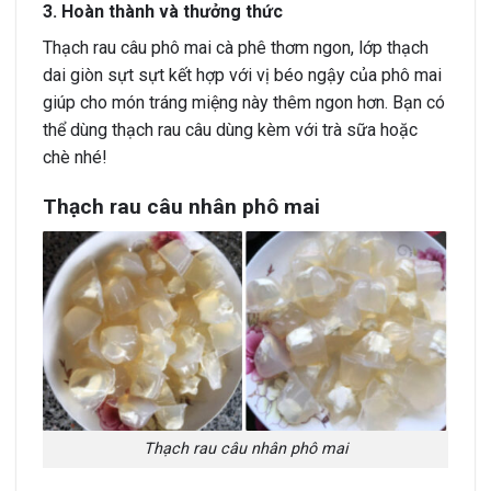
3. Hoàn thành và thưởng thức
Thạch rau câu phô mai cà phê thơm ngon, lớp thạch
dai giòn sựt sựt kết hợp với vị béo ngậy của phô mai
giúp cho món tráng miệng này thêm ngon hơn. Bạn có
thể dùng thạch rau câu dùng kèm với trà sữa hoặc
chè nhé!
Thạch rau câu nhân phô mai
Thạch rau câu nhân phô mai