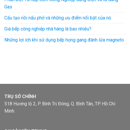
Gas
Cấu tạo nồi nấu phở và những ưu điểm nổi bật của nó
Giá bếp công nghiệp nhà hàng là bao nhiêu?
Những lợi ích khi sử dụng bếp họng gang đánh lửa magneto
TRỤ SỞ CHÍNH
518 Hương lộ 2, P. Bình Trị Đông, Q. Bình Tân, TP. Hồ Chí
Minh.