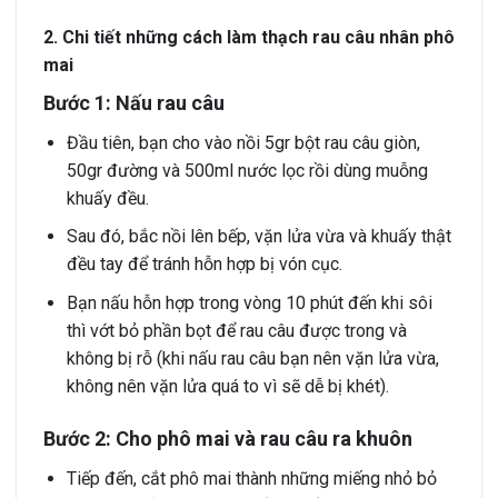
2. Chi tiết những cách làm thạch rau câu nhân phô
mai
Bước 1: Nấu rau câu
Đầu tiên, bạn cho vào nồi 5gr bột rau câu giòn,
50gr đường và 500ml nước lọc rồi dùng muỗng
khuấy đều.
Sau đó, bắc nồi lên bếp, vặn lửa vừa và khuấy thật
đều tay để tránh hỗn hợp bị vón cục.
Bạn nấu hỗn hợp trong vòng 10 phút đến khi sôi
thì vớt bỏ phần bọt để rau câu được trong và
không bị rỗ (khi nấu rau câu bạn nên vặn lửa vừa,
không nên vặn lửa quá to vì sẽ dễ bị khét).
Bước 2: Cho phô mai và rau câu ra khuôn
Tiếp đến, cắt phô mai thành những miếng nhỏ bỏ