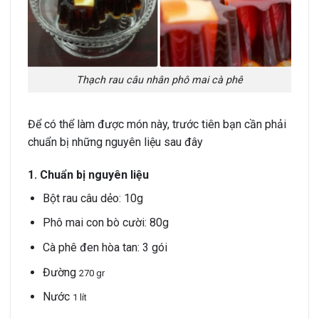
Thạch rau câu nhân phô mai cà phê
Để có thể làm được món này, trước tiên bạn cần phải
chuẩn bị những nguyên liệu sau đây
1. Chuẩn bị nguyên liệu
Bột rau câu dẻo: 10g
Phô mai con bò cười: 80g
Cà phê đen hòa tan: 3 gói
Đường
270 gr
Nước
1 lít