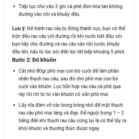
Tiếp tục cho vào 3 gói cà phê đen hòa tan không
đường vào nồi và khuấy đều.
Lưu ý:
Để tránh rau câu bị đóng thành cục, bạn có thể
trộn đều rau câu với đường rồi khi nước bắt đầu sôi
bạn hãy cho đường và rau câu vào nồi nước, khuấy
đều lên, nấu từ lúc sôi đến lúc tắt bếp khoảng 5 phút.
Bước 2: Đổ khuôn
Cắt nhỏ 80gr phô mai con bò cười để làm phần
nhân thạch rau câu, sau đó cho phô mai con bò
cười vào khuôn. Lọc hỗn hợp rau câu cà phê qua
rây rồi rót từ từ vào khuôn có sẵn phô mai.
Lấy nĩa đâm vỡ các bong bóng nhỏ để mặt thạch
rau câu phô mai láng và đẹp. Để nguội trong 1 – 2
tiếng đến khi thạch rau câu cứng lại là có thể lấy ra
khỏi khuôn và thưởng thức được ngay.