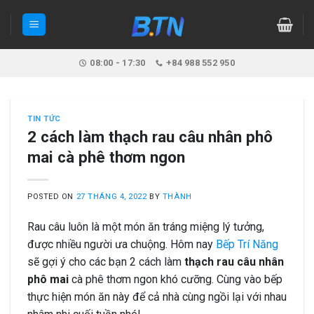
Skip
to
content
08:00 - 17:30
+84 988 552 950
TIN TỨC
2 cách làm thạch rau câu nhân phô
mai cà phê thơm ngon
POSTED ON
27 THÁNG 4, 2022
BY
THÀNH
Rau câu luôn là một món ăn tráng miệng lý tưởng,
được nhiều người ưa chuộng. Hôm nay
Bếp Trí Năng
sẽ gợi ý cho các bạn 2 cách làm
thạch rau câu nhân
phô mai
cà phê thơm ngon khó cưỡng. Cùng vào bếp
thực hiện món ăn này để cả nhà cùng ngồi lại với nhau