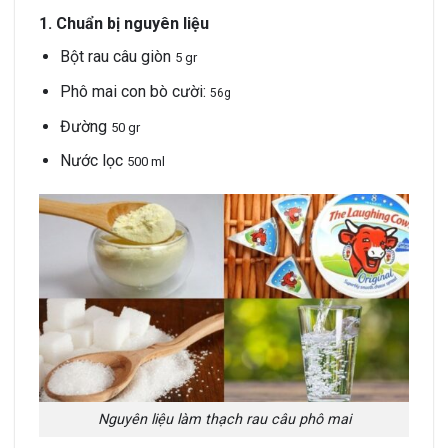
1. Chuẩn bị nguyên liệu
Bột rau câu giòn
5 gr
Phô mai con bò cười:
56g
Đường
50 gr
Nước lọc
500 ml
Nguyên liệu làm thạch rau câu phô mai