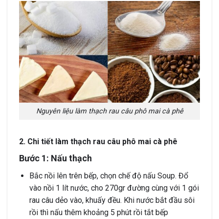
Nguyên liệu làm thạch rau câu phô mai cà phê
2. Chi tiết làm thạch rau câu phô mai cà phê
Bước 1: Nấu thạch
Bắc nồi lên trên bếp, chọn chế độ nấu Soup. Đổ
vào nồi 1 lít nước, cho 270gr đường cùng với 1 gói
rau câu dẻo vào, khuấy đều. Khi nước bắt đầu sôi
rồi thì nấu thêm khoảng 5 phút rồi tắt bếp