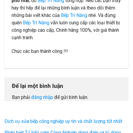
phô mai
, do
Bếp Trí Năng
tổng hợp. Nếu các bạn thấy
hay thì hãy để lại những bình luận và theo dõi thêm
những bài viết khác của
Bếp Trí Năng
nhé. Và đừng
quên
Bếp Trí Năng
vẫn luôn cung cấp các loại thiết bị
công nghiệp cao cấp, Chính hãng 100%, với giá thành
cạnh tranh.
Chúc các bạn thành công !!!
Để lại một bình luận
Bạn phải
đăng nhập
để gửi bình luận.
Dịch vụ sửa bếp công nghiệp uy tín và chất lượng tốt nhất
Phân biệt Tủ hấp cơm Công Nghiệp dùng điện và tủ dùng