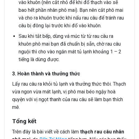
vào khuôn (nên cắt nhỏ để khi đổ thạch vào sẽ
bao hết phần nhân phô mai). Bạn nên cắt phô mai
và cho ra khuôn trước khi nấu rau câu để tránh rau
câu bị đông lại trước khi đổ vào khuôn.
Sau khi tắt bếp, dùng vá múc từ từ rau câu ra
khuôn phô mai bạn đã chuẩn bị sẵn, chờ rau câu
nguội thì cho vào ngăn mát tủ lạnh khoảng 1 – 2
tiếng là dùng được.
3. Hoàn thành và thưởng thức
Lấy rau câu ra khỏi tủ lạnh và thưởng thức thôi. Thạch
vừa ngon vừa mát lạnh, vị phô mai béo ngậy hoà
quyện với vị ngọt thanh của rau câu sẽ làm bạn thích
mê.
Tổng kết
Trên đây là bài viết về cách làm
thạch rau câu nhân