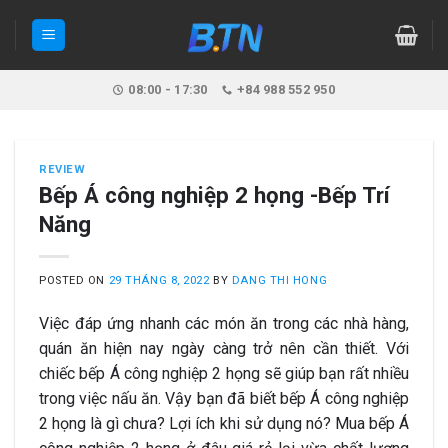
Skip
to
content
08:00 - 17:30
+84 988 552 950
REVIEW
Bếp Á công nghiệp 2 họng -Bếp Trí
Năng
POSTED ON
29 THÁNG 8, 2022
BY
DANG THI HONG
Việc đáp ứng nhanh các món ăn trong các nhà hàng,
quán ăn hiện nay ngày càng trở nên cần thiết. Với
chiếc bếp Á công nghiệp 2 họng sẽ giúp bạn rất nhiều
trong việc nấu ăn. Vậy bạn đã biết bếp Á công nghiệp
2 họng là gì chưa? Lợi ích khi sử dụng nó? Mua bếp Á