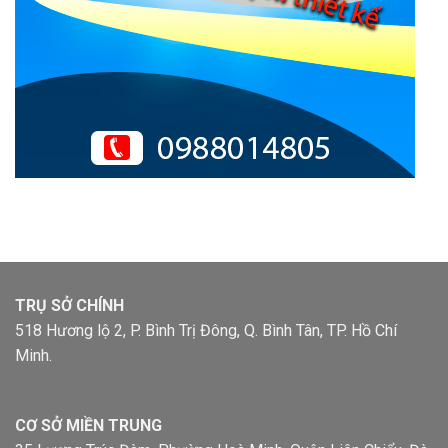
TRỤ SỞ CHÍNH
518 Hương lộ 2, P. Bình Trị Đông, Q. Bình Tân, TP. Hồ Chí
Minh.
CƠ SỞ MIỀN TRUNG