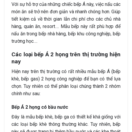
Với sự hỗ trợ của những chiếc bếp Á này, việc nấu các
món ăn sẽ trở nên đơn giản và nhanh chóng hơn. Giúp
tiết kiệm cả về thời gian lẫn chi phí cho các chủ nhà
hàng, quán ăn, resort…. Mẫu bếp này rất phù hợp để
nấu ăn trong bếp nhà hàng, bếp khu công nghiệp, bếp
trường học….
Các loại bếp Á 2 họng trên thị trường hiện
nay
Hiện nay trên thị trường có rất nhiều mẫu bếp Á (bếp
khè, bếp gas) 2 họng công nghiệp để bạn có thể lựa
chọn. Tuy nhiên có thể phân loại chúng thành 2 nhóm
chính như sau:
Bếp Á 2 họng có bầu nước
Đây là mẫu bếp khè, bếp ga có thiết kế khá giống với
các loại bếp khè thông thường khác. Tuy nhiên, bếp
này sẽ được trang bị thêm bầu nước và các khe thoát