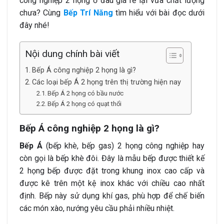
công nghiệp 2 họng ở đâu giá rẻ lại vừa chất lượng
chưa? Cùng
Bếp Trí Năng
tìm hiểu với bài đọc dưới
đây nhé!
Nội dung chính bài viết
Bếp Á công nghiệp 2 họng là gì?
Các loại bếp Á 2 họng trên thị trường hiện nay
Bếp Á 2 họng có bầu nước
Bếp Á 2 họng có quạt thổi
Bếp Á công nghiệp 2 họng là gì?
Bếp Á
(bếp khè, bếp gas) 2 họng công nghiệp hay
còn gọi là bếp khè đôi. Đây là mẫu bếp được thiết kế
2 họng bếp được đặt trong khung inox cao cấp và
được kê trên một kệ inox khác với chiều cao nhất
định. Bếp này sử dụng khí gas, phù hợp để chế biến
các món xào, nướng yêu cầu phải nhiều nhiệt.