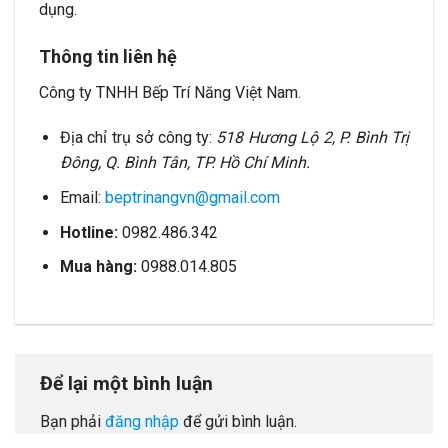
dụng.
Thông tin liên hệ
Công ty TNHH Bếp Trí Năng Việt Nam.
Địa chỉ trụ sở công ty:
518 Hương Lộ 2, P. Bình Trị
Đông, Q. Bình Tân, TP. Hồ Chí Minh.
Email:
beptrinangvn@gmail.com
Hotline:
0982.486.342
Mua hàng:
0988.014.805
Để lại một bình luận
Bạn phải
đăng nhập
để gửi bình luận.