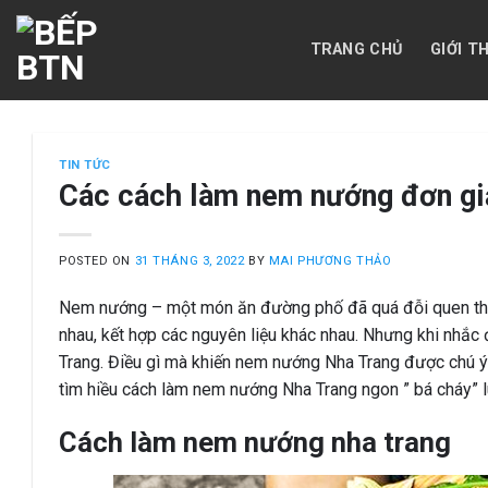
Skip
to
TRANG CHỦ
GIỚI T
content
TIN TỨC
Các cách làm nem nướng đơn gi
POSTED ON
31 THÁNG 3, 2022
BY
MAI PHƯƠNG THẢO
Nem nướng – một món ăn đường phố đã quá đỗi quen thuộ
nhau, kết hợp các nguyên liệu khác nhau. Nhưng khi nh
Trang. Điều gì mà khiến nem nướng Nha Trang được chú ý 
tìm hiều cách làm nem nướng Nha Trang ngon ” bá cháy” 
Cách làm nem nướng nha trang