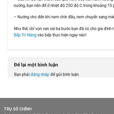
nướng, bạn nên để ở nhiệt độ 250 độ C trong khoảng 15 
– Nướng cho đến khi nem chín đều, nem chuyển sang màu
Như thế, chỉ vọn vẹn vài ba bước bạn đã có cho gia đình
Bếp Trí Năng
vào bếp thực hiện ngay nào!
Để lại một bình luận
Bạn phải
đăng nhập
để gửi bình luận.
TRỤ SỞ CHÍNH