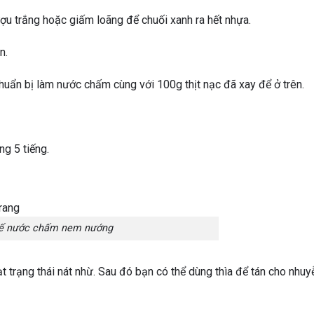
ợu trắng hoặc giấm loãng để chuối xanh ra hết nhựa.
n.
huẩn bị làm nước chấm cùng với 100g thịt nạc đã xay để ở trên.
g 5 tiếng.
ế nước chấm nem nướng
trạng thái nát nhừ. Sau đó bạn có thể dùng thìa để tán cho nhuy