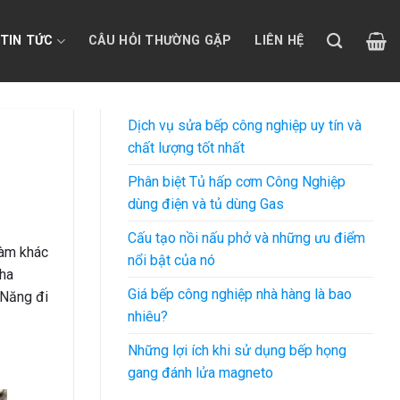
TIN TỨC
CÂU HỎI THƯỜNG GẶP
LIÊN HỆ
Dịch vụ sửa bếp công nghiệp uy tín và
chất lượng tốt nhất
Phân biệt Tủ hấp cơm Công Nghiệp
dùng điện và tủ dùng Gas
Cấu tạo nồi nấu phở và những ưu điểm
làm khác
nổi bật của nó
Nha
Giá bếp công nghiệp nhà hàng là bao
 Năng đi
nhiêu?
Những lợi ích khi sử dụng bếp họng
gang đánh lửa magneto