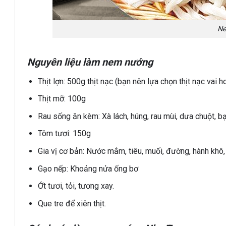
Ne
Nguyên liệu làm nem nướng
Thịt lợn: 500g thịt nạc (bạn nên lựa chọn thịt nạc vai 
Thịt mỡ: 100g
Rau sống ăn kèm: Xà lách, húng, rau mùi, dưa chuột, bạ
Tôm tươi: 150g
Gia vị cơ bản: Nước mắm, tiêu, muối, đường, hành khô,
Gạo nếp: Khoảng nửa ống bơ
Ớt tươi, tỏi, tương xay.
Que tre để xiên thịt.