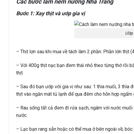
Các bước làm nem nướng Nha Trang
Bước 1: Xay thịt và ướp gia vị
Ướp 
– Thịt lợn sau khi mua về tách làm 2 phần: Phần lớn thị
– Với 400g thịt nạc bạn đem thái nhỏ theo từng thớ rồi
thịt.
– Sau đó bạn ướp với gia vị như sau: 1 thìa muối, 3 thìa 
thịt vào ngăn mát tủ lạnh để qua đêm cho hỗn hợp ngấm g
– Rau sống tất cả đem đi rửa sạch, ngâm với nước muối tr
nước.
– Lạc bạn rang sẵn hoặc có thể mua ở bên ngoài về, bóc 