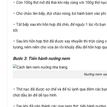
– Còn 100g thịt mỡ đã thái khi nãy cùng với 100g thịt nạ
– Cho chảo lên bếp, đợi chảo nóng, bỏ hành băm vào phi 
– Tắt bếp sau khi hỗn hợp đã chín, để nguội 1 lúc rồi bạ
tốt.
– Sau khi hỗn hợp thịt đã được xay nhuyễn thì trộn cùng
tương, nêm nếm cho vừa ăn rồi khuấy đều để hỗn hợp qu
Bước 3: Tiến hành nướng nem
Nướng nem sao
– Thịt nạc đã được sơ chế và để tủ lạnh qua đêm các bạn
chút dầu ăn để dễ tạo hình.
– Sau khi đã nặn thành các que nem thịt, tiến hành nướng