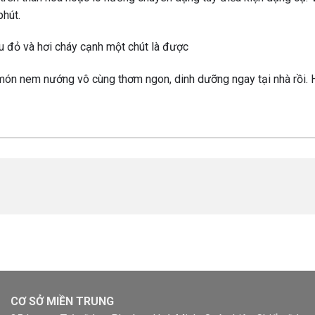
phút.
 đỏ và hơi cháy cạnh một chút là được
 món nem nướng vô cùng thơm ngon, dinh dưỡng ngay tại nhà rồi.
CƠ SỞ MIỀN TRUNG