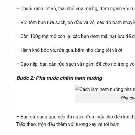
– Chuối xanh lột vỏ, thái nhỏ vừa miếng, đem ngâm với rư
– Với tôm bạn rửa sạch, bỏ đầu và vỏ, sau đó băm nhuyễ
– Còn 100g thịt mỡ còn lại các bạn đem thái hạt lựu để c
– Hành khô bóc vỏ, rửa qua, băm nhỏ cùng tỏi và ớt
– Gạo nếp, bạn cần rửa sạch và ngâm để cho nở trong vòn
Bước 2: Pha nước chấm nem nướng
Pha ch
– Bạn sử dụng gạo nếp đã ngâm đem nấu cho đến khi đạt 
Tiếp theo, trộn đều thêm với tương xay và tỏi băm.