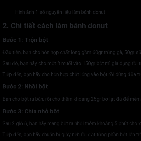
Hình ảnh 1 số nguyên liệu làm bánh donut
2. Chi tiết cách làm bánh donut
Bước 1: Trộn bột
Đầu tiên, bạn cho hỗn hợp chất lỏng gồm 60gr trứng gà, 50gr sữ
Sau đó, bạn hãy cho một ít muối vào 150gr bột mì gia dụng rồi t
Tiếp đến, bạn hãy cho hỗn hợp chất lỏng vào bột rồi dùng đũa tr
Bước 2: Nhồi bột
Bạn cho bột ra bàn, rồi cho thêm khoảng 25gr bơ lạt đã để mềm v
Bước 3: Chia nhỏ bột
Sau 2 giờ ủ, bạn hãy mang bột ra nhồi thêm khoảng 5 phút cho xẹ
Tiếp đến, bạn hãy chuẩn bị giấy nến rồi đặt từng phần bột lên tr