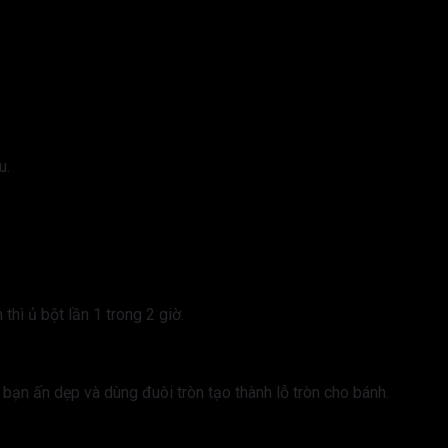
u.
hì ủ bột lần 1 trong 2 giờ.
 bạn ấn dẹp và dùng đuôi tròn tạo thành lỗ tròn cho bánh.