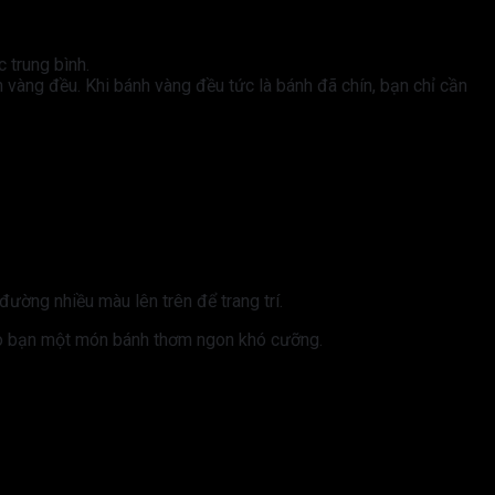
 trung bình.
 vàng đều. Khi bánh vàng đều tức là bánh đã chín, bạn chỉ cần
đường nhiều màu lên trên để trang trí.
ho bạn một món bánh thơm ngon khó cưỡng.