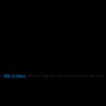
uên
Bếp Trí Năng
vẫn luôn cung cấp các loại thiết bị nhà bếp công