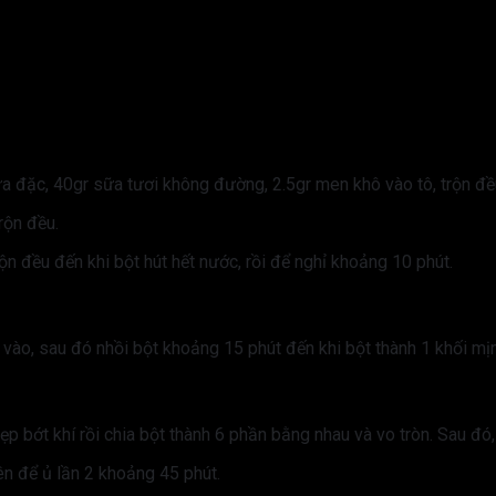
a đặc, 40gr sữa tươi không đường, 2.5gr men khô vào tô, trộn đề
rộn đều.
ộn đều đến khi bột hút hết nước, rồi để nghỉ khoảng 10 phút.
ào, sau đó nhồi bột khoảng 15 phút đến khi bột thành 1 khối mịn t
p bớt khí rồi chia bột thành 6 phần bằng nhau và vo tròn. Sau đó,
ên để ủ lần 2 khoảng 45 phút.