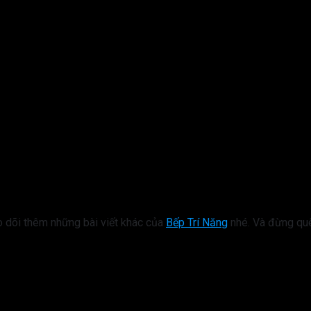
heo dõi thêm những bài viết khác của
Bếp Trí Năng
nhé. Và đừng q