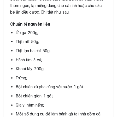
thơm ngon, lạ miệng dùng cho cả nhà hoặc cho các
bé ăn đều được. Chi tiết như sau.
Chuẩn bị nguyên liệu
Ức gà: 200g;
Thịt mỡ: 50g;
Thịt lợn ba chỉ: 50g;
Hành tím: 3 củ;
Khoai tây: 200g;
Trứng;
Bột chiên xù pha cùng với nước: 1 gói;
Bột chiên giòn: 1 gói;
Gia vị nêm nếm;
Một số dụng cụ để làm bánh gà tại nhà gồm có: