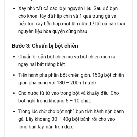
Xay nhỏ tất cả các loại nguyên liệu. Sau đó bạn
cho khoai tây đã hấp chín và 1 quả trứng gà và
tiếp tục xay hỗn hợp một lần nữa để tất cả các loại
nguyên liệu hòa quyện cùng nhau.
Bước 3: Chuẩn bị bột chiên
Chuẩn bị sẵn bột chiên xù và bột chiên giòn ra
ngay hai bát riêng biệt.
Tiến hành pha phần bột chiên giòn: 150g bột chiên
giòn pha cùng với 180 – 200ml nước.
Cho nước từ từ vào trong bột và khuấy đều. Cho
bột nghỉ trong khoảng 5 – 10 phút.
Trong lúc chờ cho bột nghỉ, bạn tiến hành nặn bánh
gà. Lấy khoảng 30 – 40g bột bánh rồi cho vào
lòng bàn tay, nặn tròn dẹp.