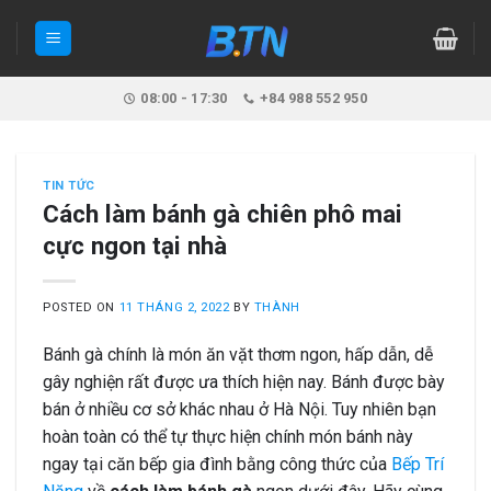
Skip
to
content
08:00 - 17:30
+84 988 552 950
TIN TỨC
Cách làm bánh gà chiên phô mai
cực ngon tại nhà
POSTED ON
11 THÁNG 2, 2022
BY
THÀNH
Bánh gà chính là món ăn vặt thơm ngon, hấp dẫn, dễ
gây nghiện rất được ưa thích hiện nay. Bánh được bày
bán ở nhiều cơ sở khác nhau ở Hà Nội. Tuy nhiên bạn
hoàn toàn có thể tự thực hiện chính món bánh này
ngay tại căn bếp gia đình bằng công thức của
Bếp Trí