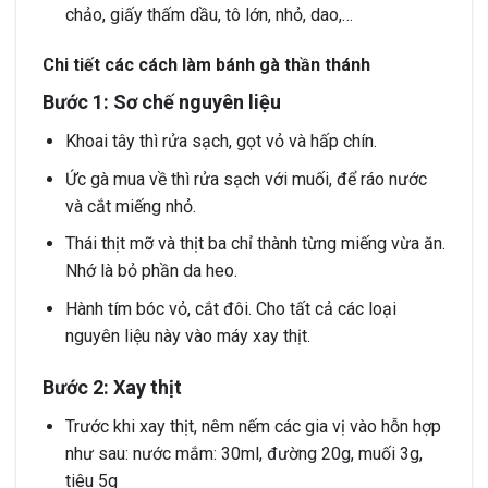
chảo, giấy thấm dầu, tô lớn, nhỏ, dao,…
Chi tiết các cách làm bánh gà thần thánh
Bước 1: Sơ chế nguyên liệu
Khoai tây thì rửa sạch, gọt vỏ và hấp chín.
Ức gà mua về thì rửa sạch với muối, để ráo nước
và cắt miếng nhỏ.
Thái thịt mỡ và thịt ba chỉ thành từng miếng vừa ăn.
Nhớ là bỏ phần da heo.
Hành tím bóc vỏ, cắt đôi. Cho tất cả các loại
nguyên liệu này vào máy xay thịt.
Bước 2: Xay thịt
Trước khi xay thịt, nêm nếm các gia vị vào hỗn hợp
như sau: nước mắm: 30ml, đường 20g, muối 3g,
tiêu 5g