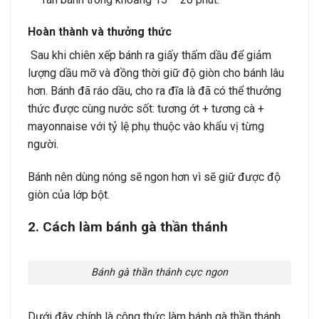
Hoàn thành và thưởng thức
Sau khi chiên xếp bánh ra giấy thấm dầu để giảm
lượng dầu mỡ và đồng thời giữ độ giòn cho bánh lâu
hơn. Bánh đã ráo dầu, cho ra đĩa là đã có thể thưởng
thức được cùng nước sốt: tương ớt + tương cà +
mayonnaise với tỷ lệ phụ thuộc vào khẩu vị từng
người.
Bánh nên dùng nóng sẽ ngon hơn vì sẽ giữ được độ
giòn của lớp bột.
2. Cách làm bánh gà thần thánh
Bánh gà thần thánh cực ngon
Dưới đây chính là công thức làm bánh gà thần thánh