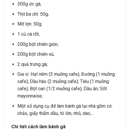
300g ức gà;
Thịt ba chỉ: 50g;
Mỡ lợn: 50g;
1 củ cà rốt;
200g bột chiên giòn;
200g bột chiên xù;
2 quả trứng gà;
Gia vị: Hạt nêm (3 muỗng cafe); Đường (1 muỗng
cafe); Dầu hào (2 muỗng cafe); Tiêu (1 muỗng
cafe); Bột cari (1/2 muỗng cafe); Dầu ăn; Sốt
mayonnaise;
Một số dụng cụ để làm bánh gà tại nhà gồm có:
chảo, giấy thấm dầu, tô lớn, nhỏ, dao,…
Chi tiết cách làm bánh gà