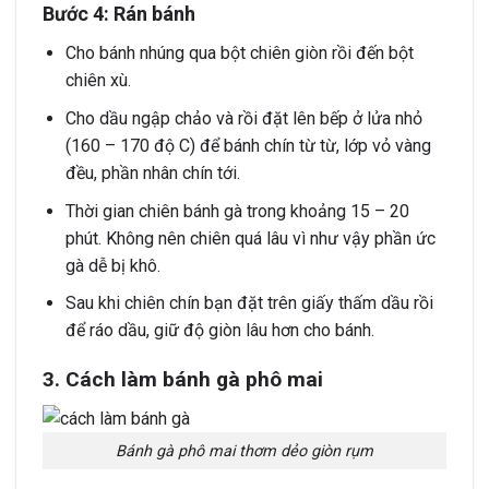
Bước 4: Rán bánh
Cho bánh nhúng qua bột chiên giòn rồi đến bột
chiên xù.
Cho dầu ngập chảo và rồi đặt lên bếp ở lửa nhỏ
(160 – 170 độ C) để bánh chín từ từ, lớp vỏ vàng
đều, phần nhân chín tới.
Thời gian chiên bánh gà trong khoảng 15 – 20
phút. Không nên chiên quá lâu vì như vậy phần ức
gà dễ bị khô.
Sau khi chiên chín bạn đặt trên giấy thấm dầu rồi
để ráo dầu, giữ độ giòn lâu hơn cho bánh.
3. Cách làm bánh gà phô mai
Bánh gà phô mai thơm dẻo giòn rụm