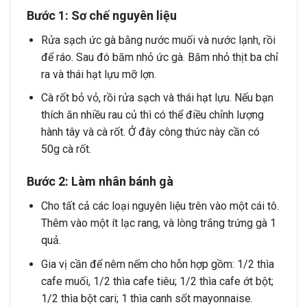
Bước 1: Sơ chế nguyên liệu
Rửa sạch ức gà bằng nước muối và nước lạnh, rồi
để ráo. Sau đó băm nhỏ ức gà. Băm nhỏ thịt ba chỉ
ra và thái hạt lựu mỡ lợn.
Cà rốt bỏ vỏ, rồi rửa sạch và thái hạt lựu. Nếu bạn
thích ăn nhiều rau củ thì có thể điều chỉnh lượng
hành tây và cà rốt. Ở đây công thức này cần có
50g cà rốt.
Bước 2: Làm nhân bánh gà
Cho tất cả các loại nguyên liệu trên vào một cái tô.
Thêm vào một ít lạc rang, và lòng trắng trứng gà 1
quả.
Gia vị cần để nêm nếm cho hỗn hợp gồm: 1/2 thìa
cafe muối, 1/2 thìa cafe tiêu; 1/2 thìa cafe ớt bột;
1/2 thìa bột cari; 1 thìa canh sốt mayonnaise.