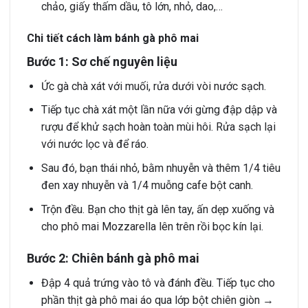
chảo, giấy thấm dầu, tô lớn, nhỏ, dao,…
Chi tiết cách làm bánh gà phô mai
Bước 1: Sơ chế nguyên liệu
Ức gà chà xát với muối, rửa dưới vòi nước sạch.
Tiếp tục chà xát một lần nữa với gừng đập dập và
rượu để khử sạch hoàn toàn mùi hôi. Rửa sạch lại
với nước lọc và để ráo.
Sau đó, bạn thái nhỏ, bằm nhuyễn và thêm 1/4 tiêu
đen xay nhuyễn và 1/4 muỗng cafe bột canh.
Trộn đều. Bạn cho thịt gà lên tay, ấn dẹp xuống và
cho phô mai Mozzarella lên trên rồi bọc kín lại.
Bước 2: Chiên bánh gà phô mai
Đập 4 quả trứng vào tô và đánh đều. Tiếp tục cho
phần thịt gà phô mai áo qua lớp bột chiên giòn →