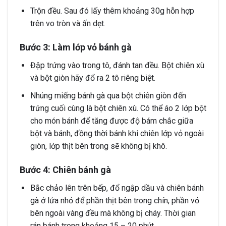
Trộn đều. Sau đó lấy thêm khoảng 30g hỗn hợp
trên vo tròn và ấn dẹt.
Bước 3: Làm lớp vỏ bánh gà
Đập trứng vào trong tô, đánh tan đều. Bột chiên xù
và bột giòn hãy đổ ra 2 tô riêng biệt.
Nhúng miếng bánh gà qua bột chiên giòn đến
trứng cuối cùng là bột chiên xù. Có thể áo 2 lớp bột
cho món bánh để tăng được độ bám chắc giữa
bột và bánh, đồng thời bánh khi chiên lớp vỏ ngoài
giòn, lớp thịt bên trong sẽ không bị khô.
Bước 4: Chiên bánh gà
Bắc chảo lên trên bếp, đổ ngập dầu và chiên bánh
gà ở lửa nhỏ để phần thịt bên trong chín, phần vỏ
bên ngoài vàng đều mà không bị cháy. Thời gian
rán bánh trong khoảng 15 – 20 phút.