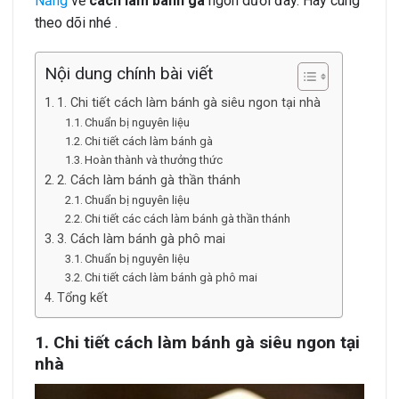
Năng
về
cách làm bánh gà
ngon dưới đây. Hãy cùng
theo dõi nhé .
Nội dung chính bài viết
1. Chi tiết cách làm bánh gà siêu ngon tại nhà
Chuẩn bị nguyên liệu
Chi tiết cách làm bánh gà
Hoàn thành và thưởng thức
2. Cách làm bánh gà thần thánh
Chuẩn bị nguyên liệu
Chi tiết các cách làm bánh gà thần thánh
3. Cách làm bánh gà phô mai
Chuẩn bị nguyên liệu
Chi tiết cách làm bánh gà phô mai
Tổng kết
1. Chi tiết cách làm bánh gà siêu ngon tại
nhà