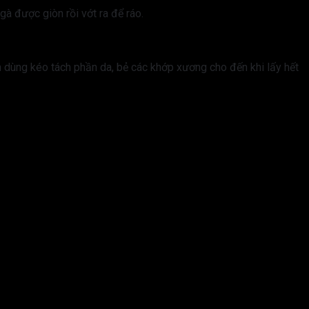
à được giòn rồi vớt ra để ráo.
 dùng kéo tách phần da, bẻ các khớp xương cho đến khi lấy hết