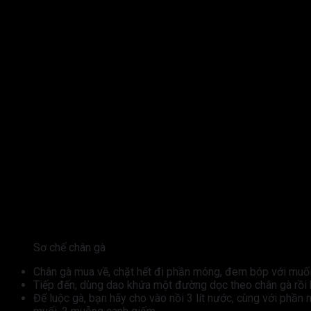
Sơ chế chân gà
Chân gà mua về, chặt hết đi phần móng, đem bóp với muối 
Tiếp đến, dùng dao khứa một đường dọc theo chân gà rồi b
Để luộc gà, bạn hãy cho vào nồi 3 lít nước, cùng với phần 