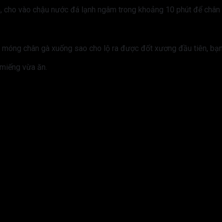
a, cho vào chậu nước đá lạnh ngâm trong khoảng 10 phút để chân g
u móng chân gà xuống sao cho lộ ra được đốt xương đầu tiên, bạn
 miếng vừa ăn.