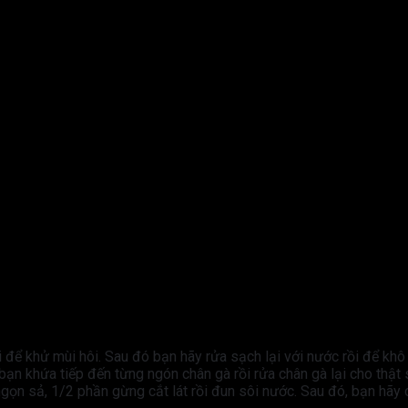
để khử mùi hôi. Sau đó bạn hãy rửa sạch lại với nước rồi để khô 
ạn khứa tiếp đến từng ngón chân gà rồi rửa chân gà lại cho thật 
ngọn sả, 1/2 phần gừng cắt lát rồi đun sôi nước. Sau đó, bạn hãy 