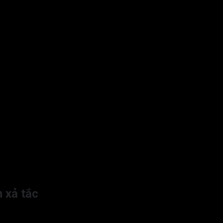
m xả tắc