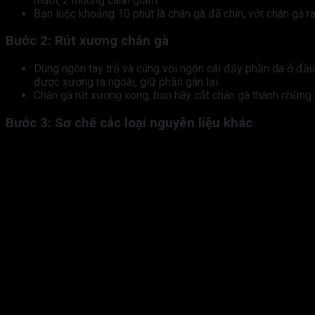
muối, 2 muỗng canh giấm.
Bạn luộc khoảng 10 phút là chân gà đã chín, vớt chân gà r
Bước 2: Rút xương chân gà
Dùng ngón tay trỏ và cùng với ngón cái đẩy phần da ở đầ
được xương ra ngoài, giữ phần gân lại.
Chân gà rút xương xong, bạn hãy cắt chân gà thành những
Bước 3: Sơ chế các loại nguyên liệu khác