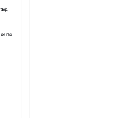
tiếp,
 sẽ ráo