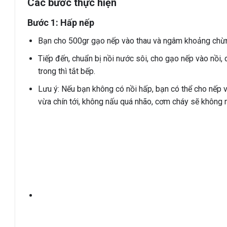
Các bước thực hiện
Bước 1: Hấp nếp
Bạn cho 500gr gạo nếp vào thau và ngâm khoảng chừn
Tiếp đến, chuẩn bị nồi nước sôi, cho gạo nếp vào nồi,
trong thì tắt bếp.
Lưu ý: Nếu bạn không có nồi hấp, bạn có thể cho nếp v
vừa chín tới, không nấu quá nhão, cơm cháy sẽ không 