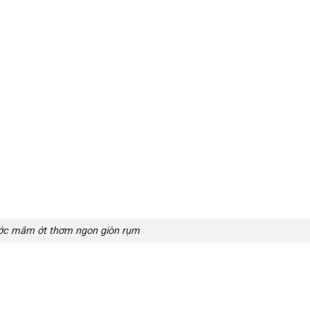
c mắm ớt thơm ngon giòn rụm