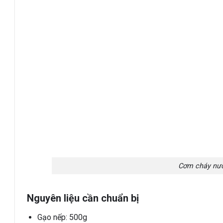
Cơm cháy nướ
Nguyên liệu cần chuẩn bị
Gạo nếp: 500g