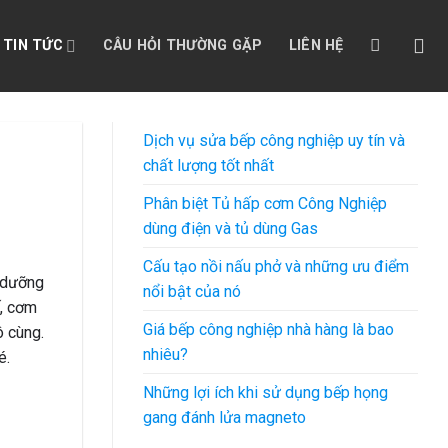
TIN TỨC
CÂU HỎI THƯỜNG GẶP
LIÊN HỆ
Dịch vụ sửa bếp công nghiệp uy tín và
chất lượng tốt nhất
Phân biệt Tủ hấp cơm Công Nghiệp
dùng điện và tủ dùng Gas
Cấu tạo nồi nấu phở và những ưu điểm
ổ dưỡng
nổi bật của nó
ế, cơm
Giá bếp công nghiệp nhà hàng là bao
ô cùng.
nhiêu?
é.
Những lợi ích khi sử dụng bếp họng
gang đánh lửa magneto