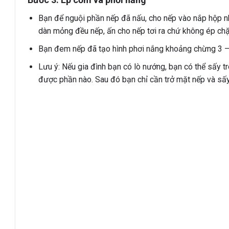
Bạn để nguội phần nếp đã nấu, cho nếp vào nắp hộp nhự
dàn mỏng đều nếp, ấn cho nếp tơi ra chứ không ép chặ
Bạn đem nếp đã tạo hình phơi nắng khoảng chừng 3 – 4
Lưu ý: Nếu gia đình bạn có lò nướng, bạn có thể sấy t
được phần nào. Sau đó bạn chỉ cần trở mặt nếp và sấ