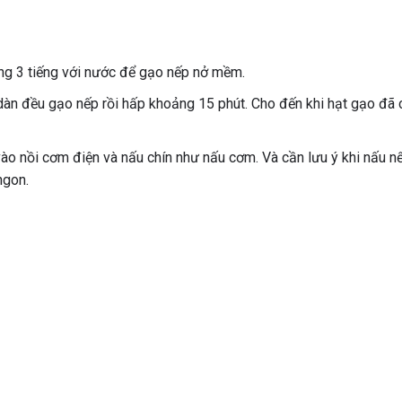
g 3 tiếng với nước để gạo nếp nở mềm.
 dàn đều gạo nếp rồi hấp khoảng 15 phút. Cho đến khi hạt gạo đã 
ào nồi cơm điện và nấu chín như nấu cơm. Và cần lưu ý khi nấu n
ngon.