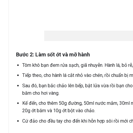
Bước 2: Làm sốt ớt và mỡ hành
Tôm khô bạn đem rửa sạch, giã nhuyễn. Hành lá, bỏ rễ,
Tiếp theo, cho hành lá cắt nhỏ vào chén, rồi chuẩn b
Sau đó, bạn bắc chảo lên bếp, bật lửa vừa rồi bạn cho
băm cho hơi vàng.
Kế đến, cho thêm 50g đường, 50ml nước mắm, 30ml nướ
20g ớt băm và 10g ớt bột vào chảo.
Cứ đảo cho đều tay cho đến khi hỗn hợp sôi rồi mới ch