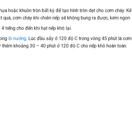
a hoặc khuôn tròn bất kỳ để tạo hình tròn dẹt cho cơm cháy. Kế 
t quá, cơm cháy khi chiên nếp sẽ không bung ra được, kém ngon.
 tiếng cho đến khi hạt nếp khô lại.
rong
lò nướng
. Lúc đầu sấy ở 120 độ C trong vòng 45 phút là cơm
y thêm khoảng 30 – 40 phút ở 120 độ C cho nếp khô hoàn toàn.