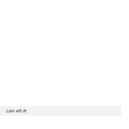
Làm sốt ớt