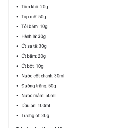
Tôm khô: 20g
Tóp mỡ: 50g
Tỏi băm: 10g
Hành lá: 30g
Ớt sa tế: 30g
Ớt băm: 20g
Ớt bột: 10g
Nước cốt chanh: 30ml
Đường trắng: 50g
Nước mắm: 50ml
Dầu ăn: 100ml
Tương ớt: 30g