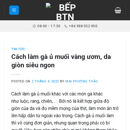
Skip
to
content
08:00 - 17:30
+84 988 552 950
TIN TỨC
Cách làm gà ủ muối vàng ươm, da
giòn siêu ngon
POSTED ON
2 THÁNG 4, 2022
BY
MAI PHƯƠNG THẢO
Cách làm gà ủ muối khác với các món gà khác
như luộc, rang, chiên,… . Bởi nó là kết hợp giữa độ
giòn của da và đọ mềm mọng của thịt, làm món ăn trở
lên hấp dẫn từ ngoài vào trong. Cách gà ủ muối làm
thì vô cùng đơn giản, nhưng quan trọng phải có bí