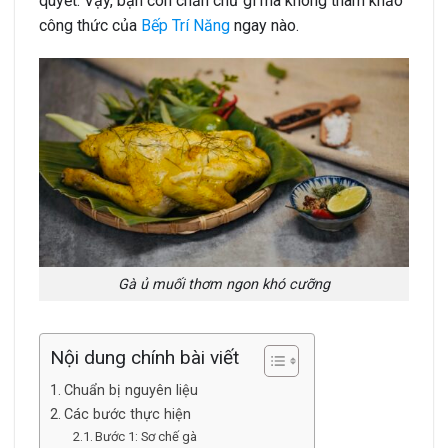
quyết. Vậy, bạn còn chần chừ gì mà không tham khảo
công thức của
Bếp Trí Năng
ngay nào.
Gà ủ muối thơm ngon khó cưỡng
Nội dung chính bài viết
Chuẩn bị nguyên liệu
Các bước thực hiện
Bước 1: Sơ chế gà