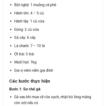
Bột nghệ: 1 muỗng cà phê
Hành tím: 4 – 5 củ
Hành tây: 1 củ vừa
Gừng: 2 củ vừa
Sả cây: 6 cây
Lá chanh: 7 – 10 lá
Ớt trái: 3 trái
Muối hạt: 1kg
Gia vị nêm nếm gia đình
Các bước thực hiện
Bước 1: Sơ chế gà
Gà sau khi mua về rửa sạch, nhặt bỏ lông măng
còn sót nếu có.