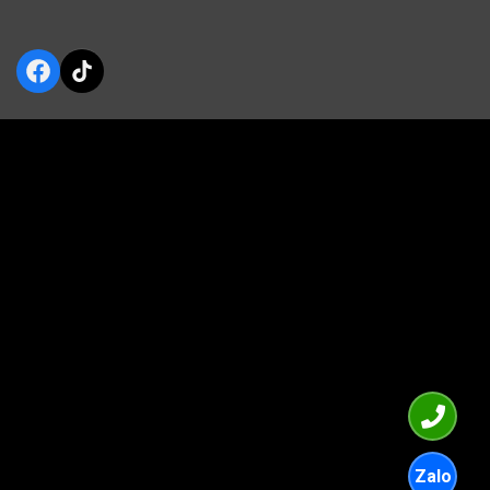
Facebook
TikTok
Zalo