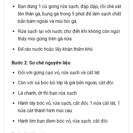
Bạn dùng 1 củ gừng rửa sạch, đập dập, rồi chà xát
lên thân gà, bụng gà trong 5 phút để làm sạch chất
bẩn bám ngoài và mùi hôi gà.
Rửa sạch lại với nước cho đến khi không còn ngửi
thấy mùi gừng trên gà nữa.
Để ráo nước hoặc lấy khăn thấm khô.
Bước 2: Sơ chế nguyên liệu
Đối với gừng cạo vỏ, rửa sạch và cắt lát.
Còn với sả bóc bỏ lớp lá già bên ngoài, cắt đôi.
Lá chanh, ớt thì bạn rửa sạch.
Hành tây bóc vỏ, rửa sạch, cắt đôi, 1 nửa cắt lát, 1
nửa cắt thành hình múi cau.
Hành tím bạn đem bóc vỏ, rửa sạch, cắt đôi.