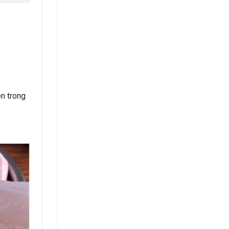
ên trong