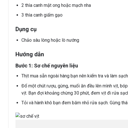
2
thìa canh
mật ong hoặc mạch nha
3
thìa canh
giấm gạo
Dụng cụ
Chảo sâu lòng hoặc lò nướng
Hướng dẫn
Bước 1: Sơ chế nguyên liệu
Thịt mua sẵn ngoài hàng bạn nên kiểm tra và làm sạch 
Đổ một chút rượu, gừng, muối ăn đều lên mình vịt, bóp 
vịt. Bạn đợi khoảng chừng 30 phút, đem vịt đi rửa sạch
Tỏi và hành khô bạn đem băm nhỏ rửa sạch. Gừng thái l