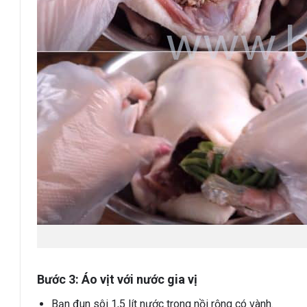
Bước 3: Áo vịt với nước gia vị
Bạn đun sôi 1,5 lít nước trong nồi rộng có vành.