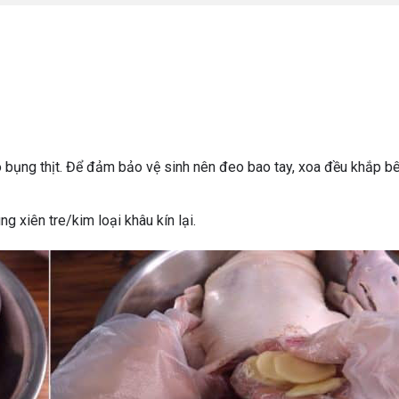
ào bụng thịt. Để đảm bảo vệ sinh nên đeo bao tay, xoa đều khắp b
ng xiên tre/kim loại khâu kín lại.