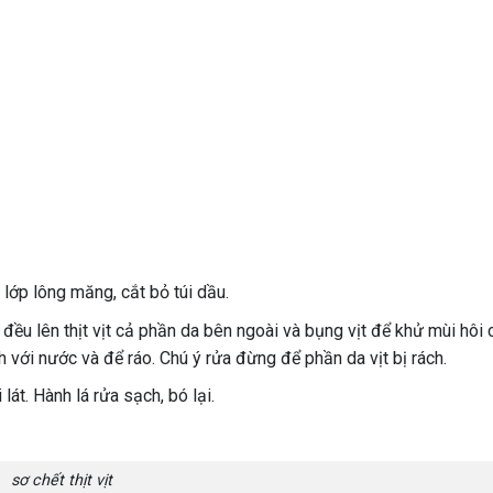
lớp lông măng, cắt bỏ túi dầu.
đều lên thịt vịt cả phần da bên ngoài và bụng vịt để khử mùi hôi c
 với nước và để ráo. Chú ý rửa đừng để phần da vịt bị rách.
át. Hành lá rửa sạch, bó lại.
sơ chết thịt vịt