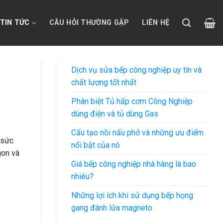
TIN TỨC
CÂU HỎI THƯỜNG GẶP
LIÊN HỆ
Dịch vụ sửa bếp công nghiệp uy tín và
chất lượng tốt nhất
Phân biệt Tủ hấp cơm Công Nghiệp
dùng điện và tủ dùng Gas
Cấu tạo nồi nấu phở và những ưu điểm
 sức
nổi bật của nó
gon và
Giá bếp công nghiệp nhà hàng là bao
nhiêu?
Những lợi ích khi sử dụng bếp họng
gang đánh lửa magneto