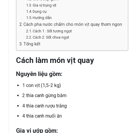
Gia vị trụng vịt
Dụng cụ
Hướng dẫn
Cách pha nước chấm cho món vịt quay thơm ngon
Cách 1 : Sốt tương ngọt
Cách 2: Sốt chua ngọt
Tổng kết
Cách làm món vịt quay
Nguyên liệu gồm:
1 con vịt (1,5-2 kg)
2 thìa canh gừng băm
4 thìa canh rượu trắng
4 thìa canh muối ăn
Gia vị ướp gồm: