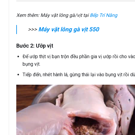
Xem thêm: Máy vặt lông gà/vịt tại
Bếp Trí Năng
>>>
Máy vặt lông gà vịt 550
Bước 2: Ướp vịt
Để ướp thịt vị bạn trộn đều phần gia vị ướp rồi cho v
bụng vịt.
Tiếp đến, nhét hành lá, gừng thái lại vào bụng vịt rồi dù