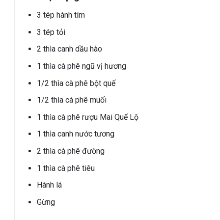
3 tép hành tím
3 tép tỏi
2 thìa canh dầu hào
1 thìa cà phê ngũ vị hương
1/2 thìa cà phê bột quế
1/2 thìa cà phê muối
1 thìa cà phê rượu Mai Quế Lộ
1 thìa canh nước tương
2 thìa cà phê đường
1 thìa cà phê tiêu
Hành lá
Gừng