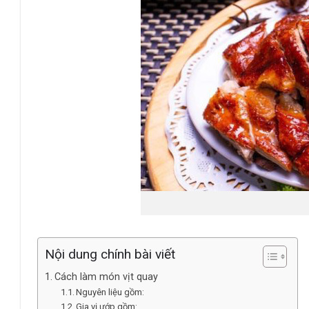
Nội dung chính bài viết
Cách làm món vịt quay
Nguyên liệu gồm:
Gia vị ướp gồm: