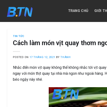
Skip
to
TRANG CHỦ
GIỚI T
content
TIN TỨC
Cách làm món vịt quay thơm ng
POSTED ON
17 THÁNG 12, 2021
BY
THÀNH
Nhắc đến món vịt quay không thể không nhắc tới vịt quay
ngay với món thịt quay tại nhà mà ngon như ngoài hàng. 
béo ngậy này nhé.