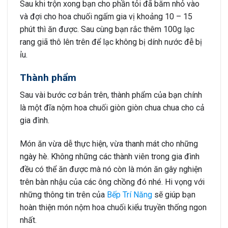
Sau khi trộn xong bạn cho phần tỏi đã băm nhỏ vào
và đợi cho hoa chuối ngấm gia vị khoảng 10 – 15
phút thì ăn được. Sau cùng bạn rắc thêm 100g lạc
rang giã thô lên trên để lạc không bị dính nước đễ bị
ỉu.
Thành phẩm
Sau vài bước cơ bản trên, thành phẩm của bạn chính
là một đĩa nộm hoa chuối giòn giòn chua chua cho cả
gia đình.
Món ăn vừa dễ thực hiện, vừa thanh mát cho những
ngày hè. Không những các thành viên trong gia đình
đều có thể ăn được mà nó còn là món ăn gây nghiện
trên bàn nhậu của các ông chồng đó nhé. Hi vọng với
những thông tin trên của
Bếp Trí Năng
sẽ giúp bạn
hoàn thiện món nộm hoa chuối kiểu truyền thống ngon
nhất.