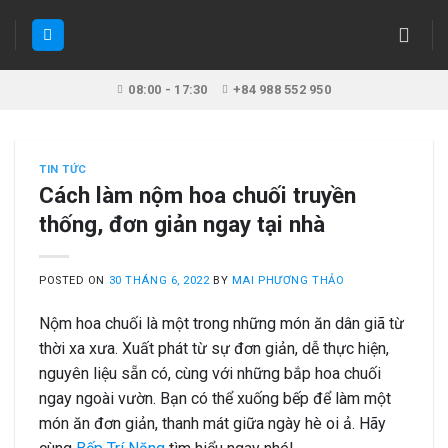
Skip
to
content
08:00 - 17:30
+84 988 552 950
TIN TỨC
Cách làm nộm hoa chuối truyền
thống, đơn giản ngay tại nhà
POSTED ON
30 THÁNG 6, 2022
BY
MAI PHƯƠNG THẢO
Nộm hoa chuối là một trong những món ăn dân giã từ
thời xa xưa. Xuất phát từ sự đơn giản, dễ thực hiện,
nguyên liệu sẵn có, cùng với những bắp hoa chuối
ngay ngoài vườn. Bạn có thể xuống bếp để làm một
món ăn đơn giản, thanh mát giữa ngày hè oi ả. Hãy