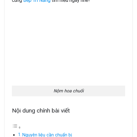
cùng
Bếp Trí Năng
tìm hiểu ngay nhé!
Nộm hoa chuối
Nội dung chính bài viết
Nguyên liệu cần chuẩn bị