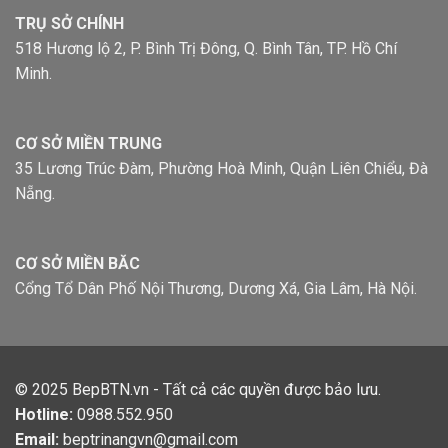
TRỤ SỞ CHÍNH
518 Hương lộ 2, P. Bình Trị Đông, Q. Bình Tân, TP. Hồ Chí
Minh.
CƠ SỞ MIỀN TRUNG
35 Lương Trúc Đàm, Phường Hoà Minh, Quận Liên Chiểu, Đà
Nẵng.
CƠ SỞ MIỀN BĂC
Cổng Tổ Dân Phố Nội Thương, Dương Xá, Gia Lâm, Hà Nội.
© 2025
BepBTN.vn
- Tất cả các quyền được bảo lưu.
Hotline:
0988.552.950
Email:
beptrinangvn@gmail.com