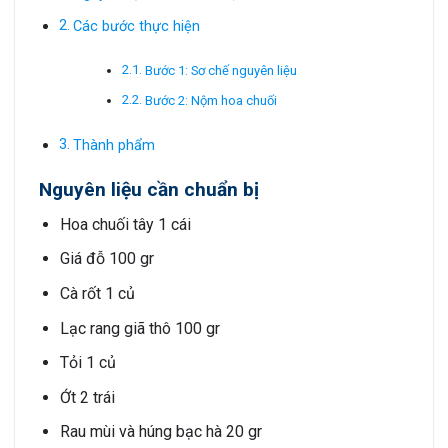
Các bước thực hiện
Bước 1: Sơ chế nguyên liệu
Bước 2: Nộm hoa chuối
Thành phẩm
Nguyên liệu cần chuẩn bị
Hoa chuối tây 1 cái
Giá đỗ 100 gr
Cà rốt 1 củ
Lạc rang giã thô 100 gr
Tỏi 1 củ
Ớt 2 trái
Rau mùi và húng bạc hà 20 gr