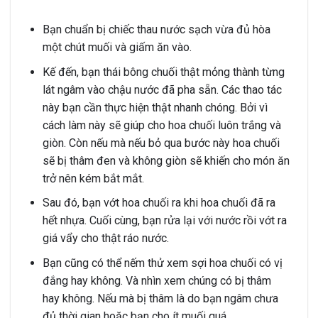
Bạn chuẩn bị chiếc thau nước sạch vừa đủ hòa
một chút muối và giấm ăn vào.
Kế đến, bạn thái bông chuối thật mỏng thành từng
lát ngâm vào chậu nước đã pha sẵn. Các thao tác
này bạn cần thực hiện thật nhanh chóng. Bởi vì
cách làm này sẽ giúp cho hoa chuối luôn trắng và
giòn. Còn nếu mà nếu bỏ qua bước này hoa chuối
sẽ bị thâm đen và không giòn sẽ khiến cho món ăn
trở nên kém bắt mắt.
Sau đó, bạn vớt hoa chuối ra khi hoa chuối đã ra
hết nhựa. Cuối cùng, bạn rửa lại với nước rồi vớt ra
giá vẩy cho thật ráo nước.
Bạn cũng có thể nếm thử xem sợi hoa chuối có vị
đắng hay không. Và nhìn xem chúng có bị thâm
hay không. Nếu mà bị thâm là do bạn ngâm chưa
đủ thời gian hoặc bạn cho ít muối quá.