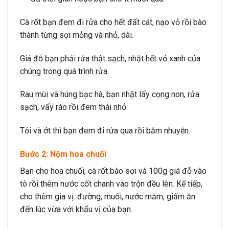
Cà rốt bạn đem đi rửa cho hết đất cát, nạo vỏ rồi bào
thành từng sợi mỏng và nhỏ, dài.
Giá đỗ bạn phải rửa thật sạch, nhặt hết vỏ xanh của
chúng trong quá trình rửa.
Rau mùi và húng bạc hà, bạn nhặt lấy cọng non, rửa
sạch, vẩy ráo rồi đem thái nhỏ.
Tỏi và ớt thì bạn đem đi rửa qua rồi băm nhuyễn.
Bước 2: Nộm hoa chuối
Bạn cho hoa chuối, cà rốt bào sợi và 100g giá đỗ vào
tô rồi thêm nước cốt chanh vào trộn đều lên. Kế tiếp,
cho thêm gia vị: đường, muối, nước mắm, giấm ăn
đến lúc vừa với khẩu vị của bạn.