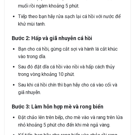
muối rồi ngâm khoảng 5 phút.
Tiếp theo bạn hãy rửa sạch lại cá hồi với nước để
khử mùi tanh.
Bước 2: Hấp và giã nhuyễn cá hồi
Bạn cho cá hồi, gừng cắt sợi và hành lá cắt khúc
vào trong dĩa.
Sau đó đặt dĩa cá hồi vào nồi và hấp cách thủy
trong vòng khoảng 10 phút.
Sau khi cá hồi chín thì bạn hãy cho cá vào cối và
giã nhuyễn.
Bước 3: Làm hỗn hợp mè và rong biển
Đặt chảo lên trên bếp, cho mè vào và rang trên lửa
nhỏ khoảng 5 phút cho đến khi mè ngả vàng.