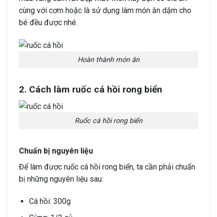
cùng với cơm hoặc là sử dụng làm món ăn dặm cho
bé đều được nhé.
Hoàn thành món ăn
2. Cách làm ruốc cá hồi rong biển
Ruốc cá hồi rong biển
Chuẩn bị nguyên liệu
Để làm được ruốc cá hồi rong biển, ta cần phải chuẩn
bị những nguyên liệu sau:
Cá hồi: 300g