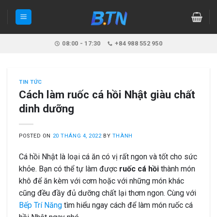
Skip
to
content
08:00 - 17:30
+84 988 552 950
TIN TỨC
Cách làm ruốc cá hồi Nhật giàu chất
dinh dưỡng
POSTED ON
20 THÁNG 4, 2022
BY
THÀNH
Cá hồi Nhật là loại cá ăn có vị rất ngon và tốt cho sức
khỏe. Bạn có thể tự làm được
ruốc cá hồi
thành món
khô để ăn kèm với cơm hoặc với những món khác
cũng đều đầy đủ dưỡng chất lại thơm ngon. Cùng với
Bếp Trí Năng
tìm hiểu ngay cách để làm món ruốc cá