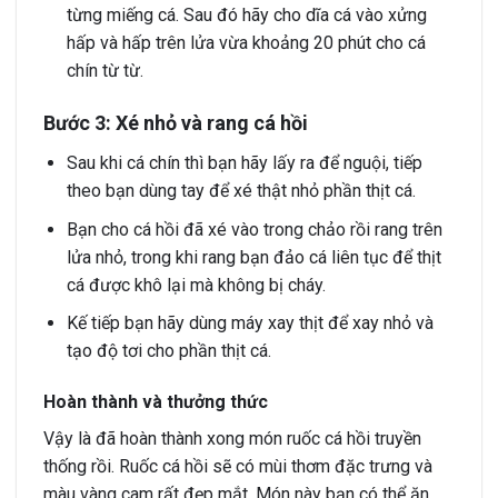
từng miếng cá. Sau đó hãy cho dĩa cá vào xửng
hấp và hấp trên lửa vừa khoảng 20 phút cho cá
chín từ từ.
Bước 3: Xé nhỏ và rang cá hồi
Sau khi cá chín thì bạn hãy lấy ra để nguội, tiếp
theo bạn dùng tay để xé thật nhỏ phần thịt cá.
Bạn cho cá hồi đã xé vào trong chảo rồi rang trên
lửa nhỏ, trong khi rang bạn đảo cá liên tục để thịt
cá được khô lại mà không bị cháy.
Kế tiếp bạn hãy dùng máy xay thịt để xay nhỏ và
tạo độ tơi cho phần thịt cá.
Hoàn thành và thưởng thức
Vậy là đã hoàn thành xong món ruốc cá hồi truyền
thống rồi. Ruốc cá hồi sẽ có mùi thơm đặc trưng và
màu vàng cam rất đẹp mắt. Món này bạn có thể ăn