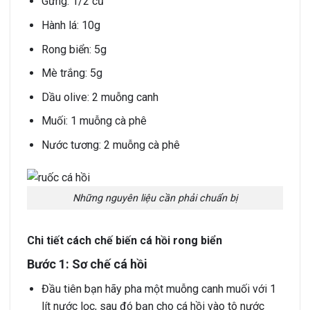
Gừng: 1/2 củ
Hành lá: 10g
Rong biển: 5g
Mè trắng: 5g
Dầu olive: 2 muỗng canh
Muối: 1 muỗng cà phê
Nước tương: 2 muỗng cà phê
Những nguyên liệu cần phải chuẩn bị
Chi tiết cách chế biến cá hồi rong biển
Bước 1: Sơ chế cá hồi
Đầu tiên bạn hãy pha một muỗng canh muối với 1
lít nước lọc, sau đó bạn cho cá hồi vào tô nước