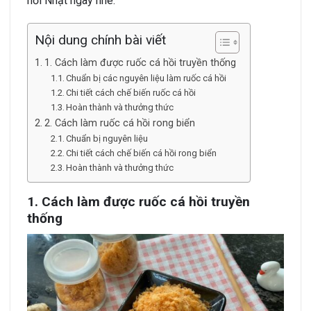
hồi Nhật ngay nhé.
Nội dung chính bài viết
1. Cách làm được ruốc cá hồi truyền thống
Chuẩn bị các nguyên liệu làm ruốc cá hồi
Chi tiết cách chế biến ruốc cá hồi
Hoàn thành và thưởng thức
2. Cách làm ruốc cá hồi rong biển
Chuẩn bị nguyên liệu
Chi tiết cách chế biến cá hồi rong biển
Hoàn thành và thưởng thức
1. Cách làm được ruốc cá hồi truyền
thống