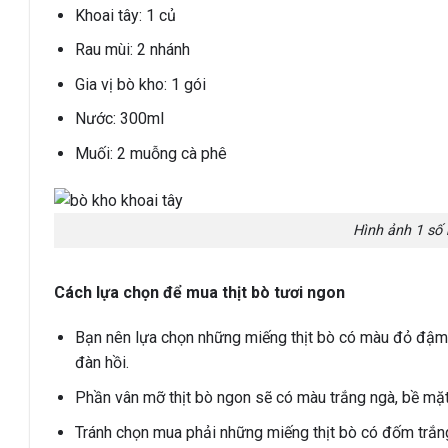
Khoai tây: 1 củ
Rau mùi: 2 nhánh
Gia vị bò kho: 1 gói
Nước: 300ml
Muối: 2 muỗng cà phê
Hình ảnh 1 số 
Cách lựa chọn để mua thịt bò tươi ngon
Bạn nên lựa chọn những miếng thịt bò có màu đỏ đậm,
đàn hồi.
Phần vân mỡ thịt bò ngon sẽ có màu trắng ngà, bề mặt
Tránh chọn mua phải những miếng thịt bò có đốm trắng 