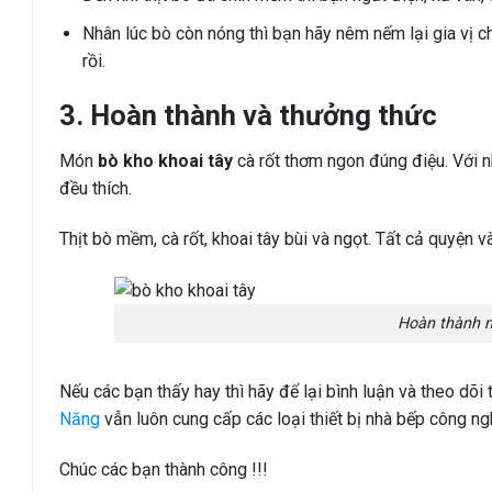
Nhân lúc bò còn nóng thì bạn hãy nêm nếm lại gia vị ch
rồi.
3. Hoàn thành và thưởng thức
Món
bò kho khoai tây
cà rốt thơm ngon đúng điệu. Với n
đều thích.
Thịt bò mềm, cà rốt, khoai tây bùi và ngọt. Tất cả quyện
Hoàn thành 
Nếu các bạn thấy hay thì hãy để lại bình luận và theo dõ
Năng
vẫn luôn cung cấp các loại thiết bị nhà bếp công ng
Chúc các bạn thành công !!!