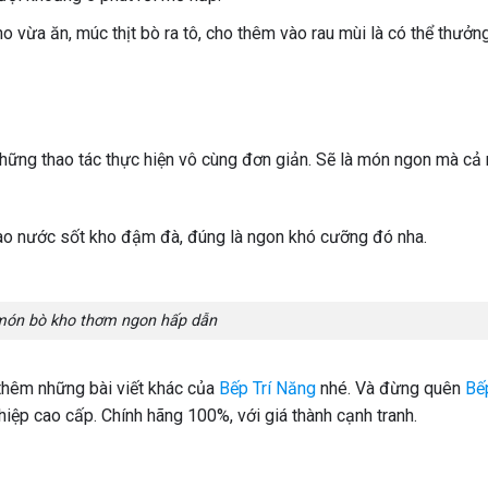
o vừa ăn, múc thịt bò ra tô, cho thêm vào rau mùi là có thể thưởn
hững thao tác thực hiện vô cùng đơn giản. Sẽ là món ngon mà cả
 vào nước sốt kho đậm đà, đúng là ngon khó cưỡng đó nha.
món bò kho thơm ngon hấp dẫn
i thêm những bài viết khác của
Bếp Trí Năng
nhé. Và đừng quên
Bếp
hiệp cao cấp. Chính hãng 100%, với giá thành cạnh tranh.