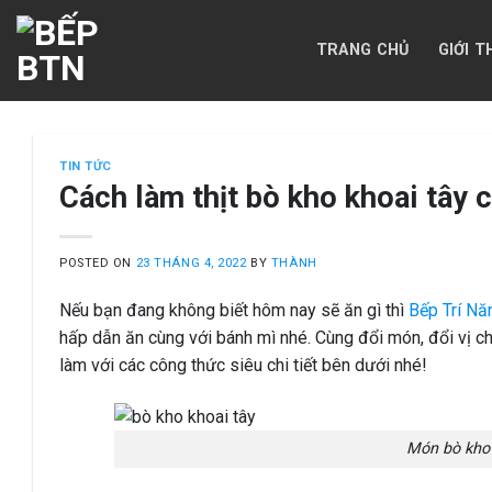
Skip
to
TRANG CHỦ
GIỚI T
content
TIN TỨC
Cách làm thịt bò kho khoai tây 
POSTED ON
23 THÁNG 4, 2022
BY
THÀNH
Nếu bạn đang không biết hôm nay sẽ ăn gì thì
Bếp Trí Nă
hấp dẫn ăn cùng với bánh mì nhé. Cùng đổi món, đổi vị ch
làm với các công thức siêu chi tiết bên dưới nhé!
Món bò kho 