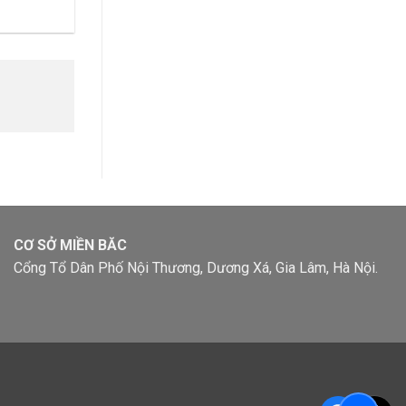
CƠ SỞ MIỀN BĂC
Cổng Tổ Dân Phố Nội Thương, Dương Xá, Gia Lâm, Hà Nội.