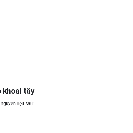
o khoai tây
nguyên liệu sau: