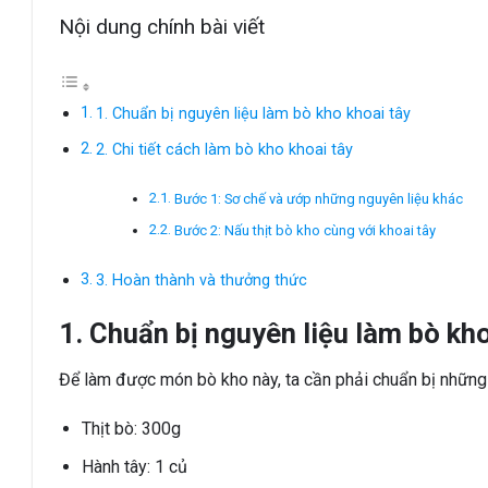
Nội dung chính bài viết
1. Chuẩn bị nguyên liệu làm bò kho khoai tây
2. Chi tiết cách làm bò kho khoai tây
Bước 1: Sơ chế và ướp những nguyên liệu khác
Bước 2: Nấu thịt bò kho cùng với khoai tây
3. Hoàn thành và thưởng thức
1. Chuẩn bị nguyên liệu làm bò kh
Để làm được món bò kho này, ta cần phải chuẩn bị những 
Thịt bò: 300g
Hành tây: 1 củ