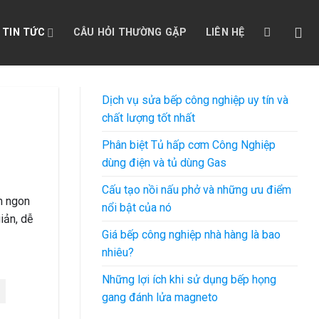
TIN TỨC
CÂU HỎI THƯỜNG GẶP
LIÊN HỆ
Dịch vụ sửa bếp công nghiệp uy tín và
chất lượng tốt nhất
Phân biệt Tủ hấp cơm Công Nghiệp
dùng điện và tủ dùng Gas
Cấu tạo nồi nấu phở và những ưu điểm
m ngon
nổi bật của nó
iản, dễ
Giá bếp công nghiệp nhà hàng là bao
nhiêu?
Những lợi ích khi sử dụng bếp họng
gang đánh lửa magneto