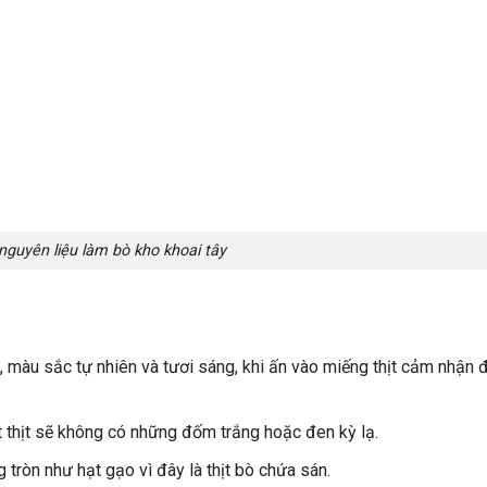
nguyên liệu làm bò kho khoai tây
 màu sắc tự nhiên và tươi sáng, khi ấn vào miếng thịt cảm nhận
 thịt sẽ không có những đốm trắng hoặc đen kỳ lạ.
tròn như hạt gạo vì đây là thịt bò chứa sán.