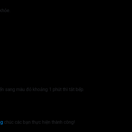
khỏe.
ển sang màu đỏ khoảng 1 phút thì tắt bếp.
ng
chúc các bạn thực hiện thành công!