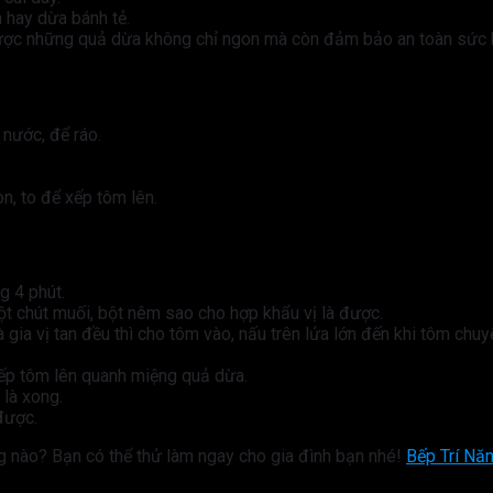
 hay dừa bánh tẻ.
được những quả dừa không chỉ ngon mà còn đảm bảo an toàn sức 
 nước, để ráo.
n, to để xếp tôm lên.
g 4 phút.
t chút muối, bột nêm sao cho hợp khẩu vị là được.
ia vị tan đều thì cho tôm vào, nấu trên lửa lớn đến khi tôm chuy
xếp tôm lên quanh miệng quả dừa.
 là xong.
được.
 nào? Bạn có thể thử làm ngay cho gia đình bạn nhé!
Bếp Trí Nă