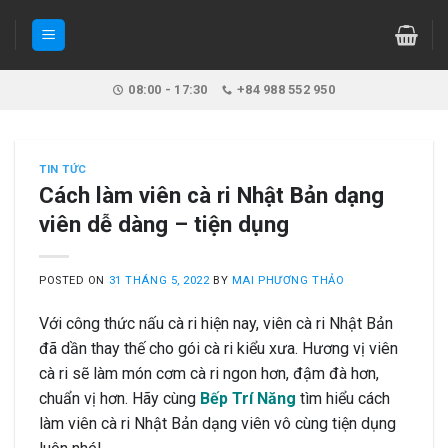
Skip
to
content
08:00 - 17:30
+84 988 552 950
TIN TỨC
Cách làm viên cà ri Nhật Bản dạng
viên dễ dàng – tiện dụng
POSTED ON
31 THÁNG 5, 2022
BY
MAI PHƯƠNG THẢO
Với công thức nấu cà ri hiện nay, viên cà ri Nhật Bản
đã dần thay thế cho gói cà ri kiểu xưa. Hương vị viên
cà ri sẽ làm món cơm cà ri ngon hơn, đậm đà hơn,
chuẩn vị hơn. Hãy cùng
Bếp Trí Năng
tìm hiểu cách
làm viên cà ri Nhật Bản dạng viên vô cùng tiện dụng