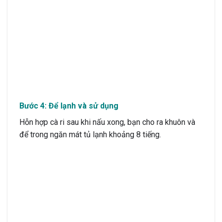
Bước 4: Để lạnh và sử dụng
Hỗn hợp cà ri sau khi nấu xong, bạn cho ra khuôn và
để trong ngăn mát tủ lạnh khoảng 8 tiếng.