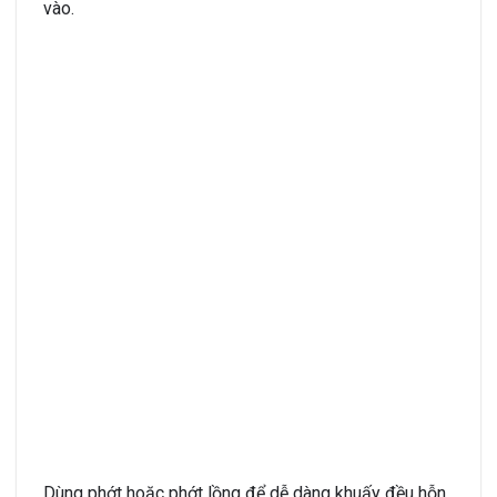
vào.
Dùng phớt hoặc phớt lồng để dễ dàng khuấy đều hỗn