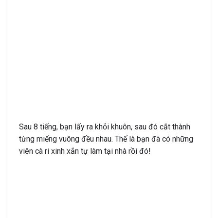
Sau 8 tiếng, bạn lấy ra khỏi khuôn, sau đó cắt thành
từng miếng vuông đều nhau. Thế là bạn đã có những
viên cà ri xinh xắn tự làm tại nhà rồi đó!