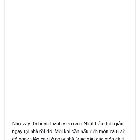
Như vậy đã hoàn thành viên cà ri Nhật bản đơn giản
ngay tại nhà rồi đó. Mỗi khi cần nấu đến món cà ri sẽ
có ngay viên cà ri ở ngay nhà. Việc nấu các món cà ri