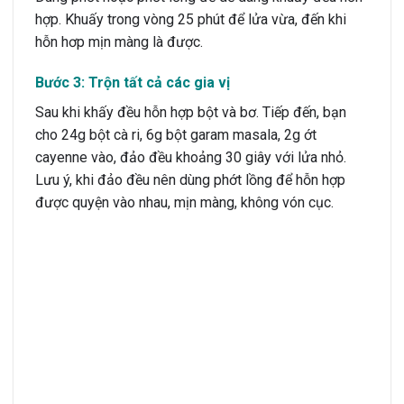
hợp. Khuấy trong vòng 25 phút để lửa vừa, đến khi
hỗn hơp mịn màng là được.
Bước 3: Trộn tất cả các gia vị
Sau khi khấy đều hỗn hợp bột và bơ. Tiếp đến, bạn
cho 24g bột cà ri, 6g bột garam masala, 2g ớt
cayenne vào, đảo đều khoảng 30 giây với lửa nhỏ.
Lưu ý, khi đảo đều nên dùng phớt lồng để hỗn hợp
được quyện vào nhau, mịn màng, không vón cục.