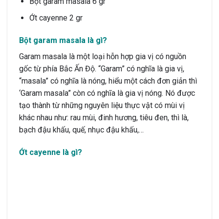
Bột garam masala 6 gr
Ớt cayenne 2 gr
Bột garam masala là gì?
Garam masala là một loại hỗn hợp gia vị có nguồn
gốc từ phía Bắc Ấn Độ. “Garam” có nghĩa là gia vị,
“masala” có nghĩa là nóng, hiểu một cách đơn giản thì
‘Garam masala” còn có nghĩa là gia vị nóng. Nó được
tạo thành từ những nguyên liệu thực vật có mùi vị
khác nhau như: rau mùi, đinh hương, tiêu đen, thì là,
bạch đậu khấu, quế, nhục đậu khấu,…
Ớt cayenne là gì?