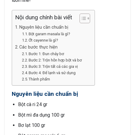
luôn nhé!
Nội dung chính bài viết
Nguyên liệu cần chuẩn bị
Bột garam masala là gì?
Ớt cayenne là gì?
Các bước thực hiện
Bước 1: Đun chảy bơ
Bước 2: Trộn hỗn hợp bột và bơ
Bước 3: Trộn tất cả các gia vị
Bước 4: Để lạnh và sử dụng
Thành phẩm
Nguyên liệu cần chuẩn bị
Bột cà ri 24 gr
Bột mì đa dụng 100 gr
Bơ lạt 100 gr