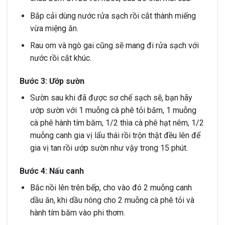
Bắp cải dùng nước rửa sạch rồi cắt thành miếng
vừa miệng ăn.
Rau om và ngò gai cũng sẽ mang đi rửa sạch với
nước rồi cắt khúc.
Bước 3: Ướp sườn
Sườn sau khi đã được sơ chế sạch sẽ, bạn hãy
ướp sườn với 1 muỗng cà phê tỏi băm, 1 muỗng
cà phê hành tím băm, 1/2 thìa cà phê hạt nêm, 1/2
muỗng canh gia vị lẩu thái rồi trộn thật đều lên để
gia vị tan rồi ướp sườn như vậy trong 15 phút.
Bước 4: Nấu canh
Bắc nồi lên trên bếp, cho vào đó 2 muỗng canh
dầu ăn, khi dầu nóng cho 2 muỗng cà phê tỏi và
hành tím băm vào phi thơm.