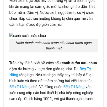
Món canh đặc biệt này có hương vị rất là thơm ngon,
khi ăn mang lại cảm giác mới lạ nhưng hấp dẫn. Thịt
béo mềm, đậm vị. Nước canh ngọt thanh, có vị chua
chua. Bắp cải, rau muống không bị chín quá mà vẫn
cảm nhận được độ giòn của rau.
Hoàn thành món canh sườn nấu chua thơm ngon
thanh mát
Trên đây là bài viết về cách nấu
canh sườn nấu chua
đậm đà hương vị cực đơn giản tại nhà. Do
Bếp Trí
Năng
tổng hợp. Nếu các bạn thấy hay thì hãy để lại
bình luận và theo dõi thêm những bài viết khác của
Bếp Trí Năng
nhé. Và đừng quên
Bếp Trí Năng
vẫn
luôn cung cấp các loại thiết bị nhà bếp công nghiệp
cao cấp. Chính hãng 100%, với giá thành cạnh tranh.