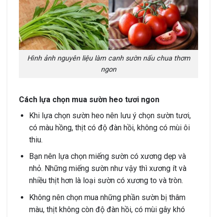
Hình ảnh nguyên liệu làm canh sườn nấu chua thơm
ngon
Cách lựa chọn mua sườn heo tươi ngon
Khi lựa chọn sườn heo nên lưu ý chọn sườn tươi,
có màu hồng, thịt có độ đàn hồi, không có mùi ôi
thiu.
Bạn nên lựa chọn miếng sườn có xương dẹp và
nhỏ. Những miếng sườn như vậy thì xương ít và
nhiều thịt hơn là loại sườn có xương to và tròn.
Không nên chọn mua những phần sườn bị thâm
màu, thịt không còn độ đàn hồi, có mùi gây khó