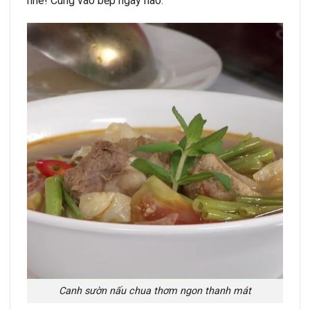
nhé! Cùng vào bếp ngay nào.
Canh sườn nấu chua thơm ngon thanh mát