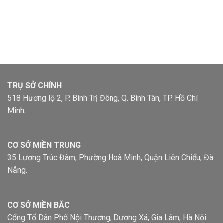
TRỤ SỞ CHÍNH
518 Hương lộ 2, P. Bình Trị Đông, Q. Bình Tân, TP. Hồ Chí
Minh.
CƠ SỞ MIỀN TRUNG
35 Lương Trúc Đàm, Phường Hoà Minh, Quận Liên Chiểu, Đà
Nẵng.
CƠ SỞ MIỀN BĂC
Cổng Tổ Dân Phố Nội Thương, Dương Xá, Gia Lâm, Hà Nội.