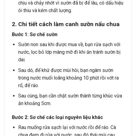
chịu và chảy nhớt vì sườn đã bị để lâu, có dấu hiệu
ôi thiu và kém chất lượng.
2. Chi tiết cách làm canh sườn nấu chua
Bước 1: Sơ chế sườn
Sườn non sau khi được mua về, bạn rửa sạch với
nước, lọc bỏ lớp màng mỡ đi khi ăn tránh sườn bị
dai.
Sau dó, để khử được mùi hôi, bạn ngâm sườn
trong nước muối loãng khoảng 10 phút rồi vớt ra
rổ, để ráo.
Sau cùng, bạn cần chặt sườn thành từng khúc vừa
ăn khoảng 5cm.
Bước 2: Sơ chế các loại nguyên liệu khác
Rau muống rửa sạch lại với nước rồi để ráo. Cà
chua đem đi rửa với nước, sau đó thái múi cau.