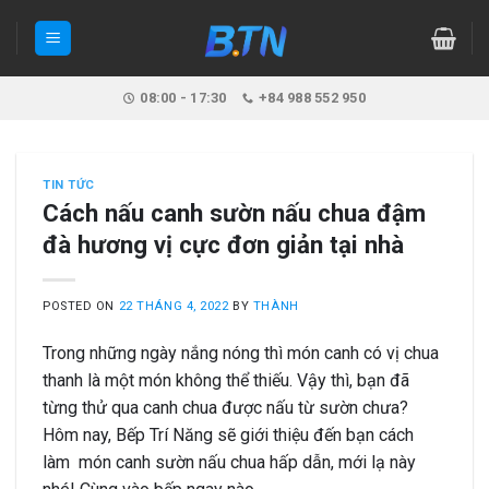
Skip
to
content
08:00 - 17:30
+84 988 552 950
TIN TỨC
Cách nấu canh sườn nấu chua đậm
đà hương vị cực đơn giản tại nhà
POSTED ON
22 THÁNG 4, 2022
BY
THÀNH
Trong những ngày nắng nóng thì món canh có vị chua
thanh là một món không thể thiếu. Vậy thì, bạn đã
từng thử qua canh chua được nấu từ sườn chưa?
Hôm nay, Bếp Trí Năng sẽ giới thiệu đến bạn cách
làm món canh sườn nấu chua hấp dẫn, mới lạ này