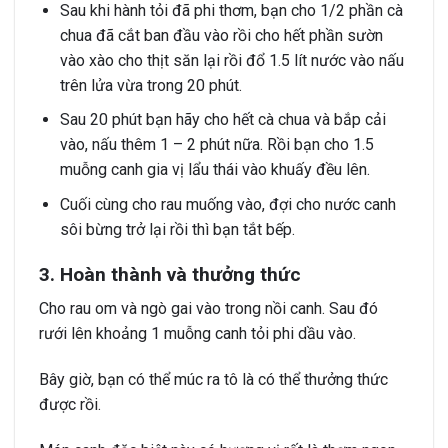
Sau khi hành tỏi đã phi thơm, bạn cho 1/2 phần cà
chua đã cắt ban đầu vào rồi cho hết phần sườn
vào xào cho thịt săn lại rồi đổ 1.5 lít nước vào nấu
trên lửa vừa trong 20 phút.
Sau 20 phút bạn hãy cho hết cà chua và bắp cải
vào, nấu thêm 1 – 2 phút nữa. Rồi bạn cho 1.5
muỗng canh gia vị lẩu thái vào khuấy đều lên.
Cuối cùng cho rau muống vào, đợi cho nước canh
sôi bừng trở lại rồi thì bạn tắt bếp.
3. Hoàn thành và thưởng thức
Cho rau om và ngò gai vào trong nồi canh. Sau đó
rưới lên khoảng 1 muỗng canh tỏi phi dầu vào.
Bây giờ, bạn có thể múc ra tô là có thể thưởng thức
được rồi.