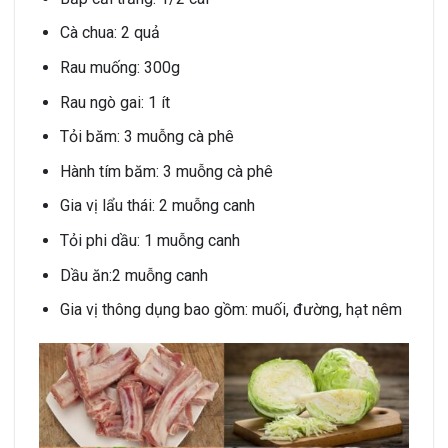
Cà chua: 2 quả
Rau muống: 300g
Rau ngò gai: 1 ít
Tỏi băm: 3 muỗng cà phê
Hành tím băm: 3 muỗng cà phê
Gia vị lẩu thái: 2 muỗng canh
Tỏi phi dầu: 1 muỗng canh
Dầu ăn:2 muỗng canh
Gia vị thông dụng bao gồm: muối, đường, hạt nêm