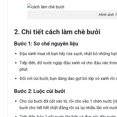
Hình ảnh 1
2. Chi tiết cách làm chè bưởi
Bước 1: Sơ chế nguyên liệu
Đậu xanh mua về bạn hãy rửa sạch, nhặt bỏ những hạt 
Tiếp đến, đổ nước ngập đậu xanh và cho đậu vào tron
phút.
Đối với cùi bưởi, bạn dùng dao gọt bỏ lớp vỏ xanh rồi 
Bước 2: Luộc cùi bưởi
Cho cùi bưởi đã cắt vào tô, rồi cho vào 1 chén nước 
bưởi cho tiết hết chất đắng rồi xả lại nhiều lần với nư
Tiếp đến, bắc 1 nồi nước lên bếp và đun sôi. Khi nước 