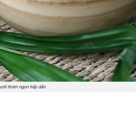
ưởi thơm ngon hấp dẫn