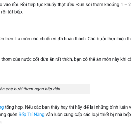
 vào nồi. Rồi tiếp tục khuấy thật đều. Đun sôi thêm khoảng 1 – 2
rồi tắt bếp.
ên trên. Là món chè chuẩn vị đã hoàn thành. Chè bưởi thực hiện t
 thơm của nước cốt dừa ăn rất thích, bạn có thể ăn món này khi 
ón chè bưởi thơm ngon hấp dẫn
ng
tổng hợp. Nếu các bạn thấy hay thì hãy để lại những bình luận 
ừng quên
Bếp Trí Năng
vẫn luôn cung cấp các loại thiết bị nhà bế
h.