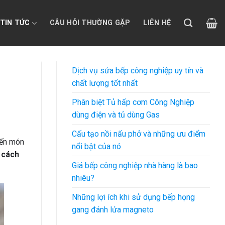
TIN TỨC
CÂU HỎI THƯỜNG GẶP
LIÊN HỆ
Dịch vụ sửa bếp công nghiệp uy tín và
chất lượng tốt nhất
Phân biệt Tủ hấp cơm Công Nghiệp
dùng điện và tủ dùng Gas
Cấu tạo nồi nấu phở và những ưu điểm
iến món
nổi bật của nó
u
cách
Giá bếp công nghiệp nhà hàng là bao
nhiêu?
Những lợi ích khi sử dụng bếp họng
gang đánh lửa magneto