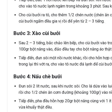
cho vào tô nước lạnh ngâm trong khoảng 3 phút. Sau khi
Cho cùi bưởi ra tô, cho thêm 1/2 chén nước (chén ăn
cùi bưởi ngấm đều gia vị rồi để yên từ 2 – 3 tiếng.
Bước 3: Xào cùi bưởi
Sau 2 – 3 tiếng, bắc chảo lên bếp, cho cùi bưởi vào tr
100gr bột năng vào, đảo đều tay cho bột năng áo thật 
Tiếp đến, đun sôi một nồi nước khác, rồi cho hỗn hợp 
trong lại thì vớt ra, cho vào tô nước đá lạnh để cùi bư
Bước 4: Nấu chè bưởi
Đun sôi 2 lít nước, sau khi nước sôi. Cho lá dứa vào l
rồi cho 1/2 chén ăn cơm đường (khoảng 100gr) vào nồ
Tiếp đến, pha đều hỗn hợp 20gr bột năng cùng với 1 ít
vừa khuấy thật đều.