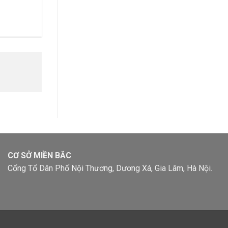
CƠ SỞ MIỀN BĂC
Cổng Tổ Dân Phố Nội Thương, Dương Xá, Gia Lâm, Hà Nội.