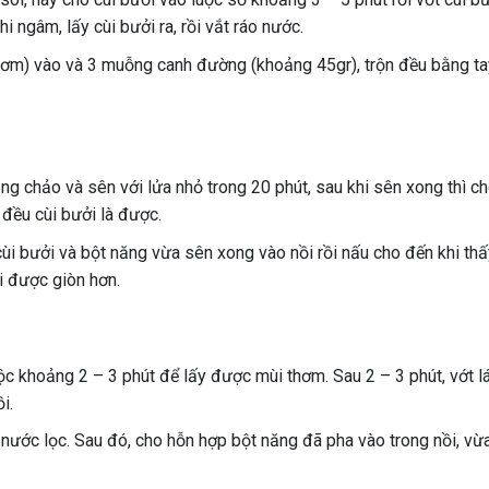
 ngâm, lấy cùi bưởi ra, rồi vắt ráo nước.
 cơm) vào và 3 muỗng canh đường (khoảng 45gr), trộn đều bằng ta
ong chảo và sên với lửa nhỏ trong 20 phút, sau khi sên xong thì c
đều cùi bưởi là được.
cùi bưởi và bột năng vừa sên xong vào nồi rồi nấu cho đến khi thấ
ởi được giòn hơn.
uộc khoảng 2 – 3 phút để lấy được mùi thơm. Sau 2 – 3 phút, vớt l
i.
 nước lọc. Sau đó, cho hỗn hợp bột năng đã pha vào trong nồi, vừ