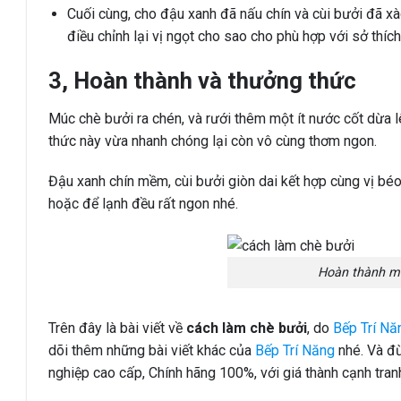
Cuối cùng, cho đậu xanh đã nấu chín và cùi bưởi đã xào
điều chỉnh lại vị ngọt cho sao cho phù hợp với sở thích 
3, Hoàn thành và thưởng thức
Múc chè bưởi ra chén, và rưới thêm một ít nước cốt dừa l
thức này vừa nhanh chóng lại còn vô cùng thơm ngon.
Đậu xanh chín mềm, cùi bưởi giòn dai kết hợp cùng vị béo
hoặc để lạnh đều rất ngon nhé.
Hoàn thành m
Trên đây là bài viết về
cách làm chè bưởi
, do
Bếp Trí Nă
dõi thêm những bài viết khác của
Bếp Trí Năng
nhé. Và đ
nghiệp cao cấp, Chính hãng 100%, với giá thành cạnh tran