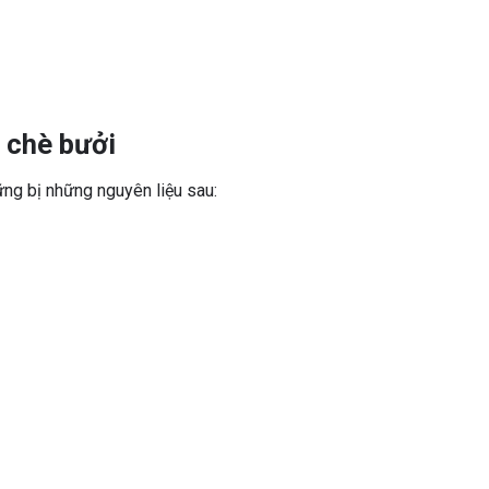
 chè bưởi
ng bị những nguyên liệu sau: