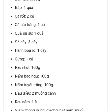
Bắp: 1 quả
Cà rốt: 2 củ
Củ cải trắng: 1 củ
Quả su su: 1 quả
Sả cây: 3 cây
Hành boa rô: 1 cây
Gừng: 1 củ
Rau nhút: 100g
Nấm bào ngư: 100g
Nấm tuyết trắng: 100g
Dầu điều: 2 muỗng canh
Rau nêm: 1 ít
Gia vị thông dụng: đường, hạt nêm, muối