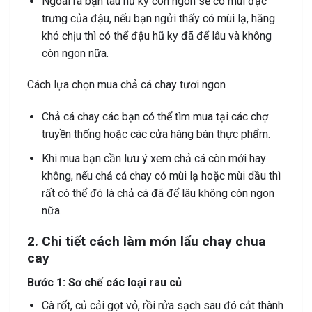
Ngoài ra bạn tàu hũ ky còn ngon sẽ có mùi đặc
trưng của đậu, nếu bạn ngửi thấy có mùi lạ, hăng
khó chịu thì có thể đậu hũ ky đã để lâu và không
còn ngon nữa.
Cách lựa chọn mua chả cá chay tươi ngon
Chả cá chay các bạn có thể tìm mua tại các chợ
truyền thống hoặc các cửa hàng bán thực phẩm.
Khi mua bạn cần lưu ý xem chả cá còn mới hay
không, nếu chả cá chay có mùi lạ hoặc mùi dầu thì
rất có thể đó là chả cá đã để lâu không còn ngon
nữa.
2. Chi tiết cách làm món lẩu chay chua
cay
Bước 1: Sơ chế các loại rau củ
Cà rốt, củ cải gọt vỏ, rồi rửa sạch sau đó cắt thành