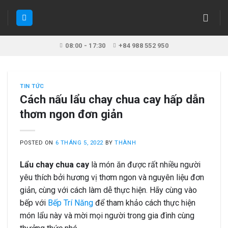
Skip
to
content
08:00 - 17:30
+84 988 552 950
TIN TỨC
Cách nấu lẩu chay chua cay hấp dẫn
thơm ngon đơn giản
POSTED ON
6 THÁNG 5, 2022
BY
THÀNH
Lẩu chay chua cay
là món ăn được rất nhiều người
yêu thích bởi hương vị thơm ngon và nguyên liệu đơn
giản, cùng với cách làm dễ thực hiện. Hãy cùng vào
bếp với
Bếp Trí Năng
để tham khảo cách thực hiện
món lẩu này và mời mọi người trong gia đình cùng