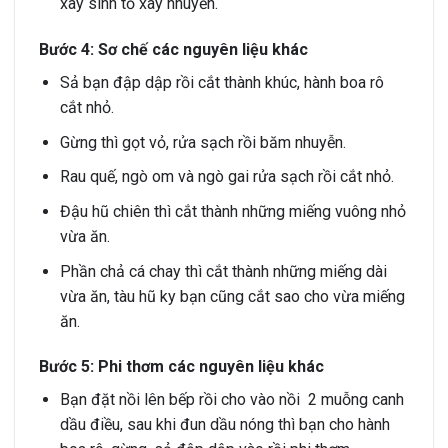
xay sinh tố xay nhuyễn.
Bước 4: Sơ chế các nguyên liệu khác
Sả bạn đập dập rồi cắt thành khúc, hành boa rô
cắt nhỏ.
Gừng thì gọt vỏ, rửa sạch rồi băm nhuyễn.
Rau quế, ngò om và ngò gai rửa sạch rồi cắt nhỏ.
Đậu hũ chiên thì cắt thành những miếng vuông nhỏ
vừa ăn.
Phần chả cá chay thì cắt thành những miếng dài
vừa ăn, tàu hũ ky bạn cũng cắt sao cho vừa miếng
ăn.
Bước 5: Phi thơm các nguyên liệu khác
Bạn đặt nồi lên bếp rồi cho vào nồi 2 muỗng canh
dầu điều, sau khi đun dầu nóng thì bạn cho hành