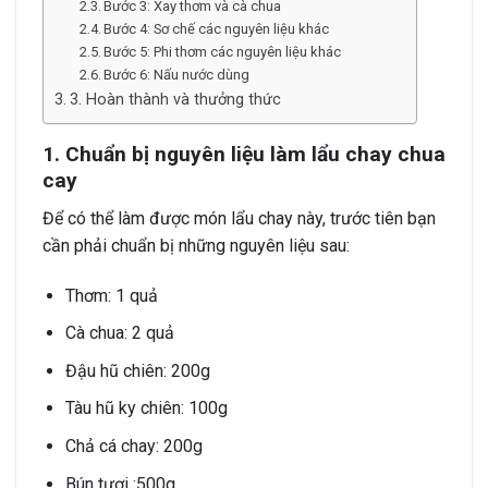
Bước 3: Xay thơm và cà chua
Bước 4: Sơ chế các nguyên liệu khác
Bước 5: Phi thơm các nguyên liệu khác
Bước 6: Nấu nước dùng
3. Hoàn thành và thưởng thức
1. Chuẩn bị nguyên liệu làm lẩu chay chua
cay
Để có thể làm được món lẩu chay này, trước tiên bạn
cần phải chuẩn bị những nguyên liệu sau:
Thơm: 1 quả
Cà chua: 2 quả
Đậu hũ chiên: 200g
Tàu hũ ky chiên: 100g
Chả cá chay: 200g
Bún tươi :500g