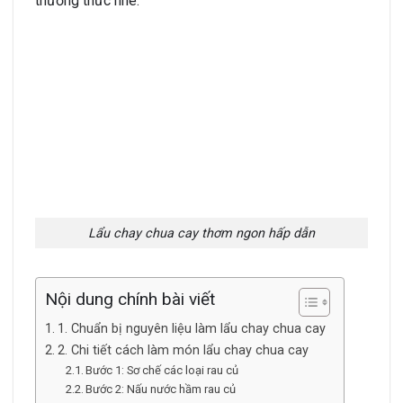
thưởng thức nhé.
Lẩu chay chua cay thơm ngon hấp dẫn
Nội dung chính bài viết
1. Chuẩn bị nguyên liệu làm lẩu chay chua cay
2. Chi tiết cách làm món lẩu chay chua cay
Bước 1: Sơ chế các loại rau củ
Bước 2: Nấu nước hầm rau củ