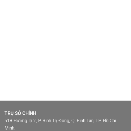
TRỤ SỞ CHÍNH
518 Hương lộ 2, P. Bình Trị Đông, Q. Bình Tân, TP. Hồ Chí
Minh.