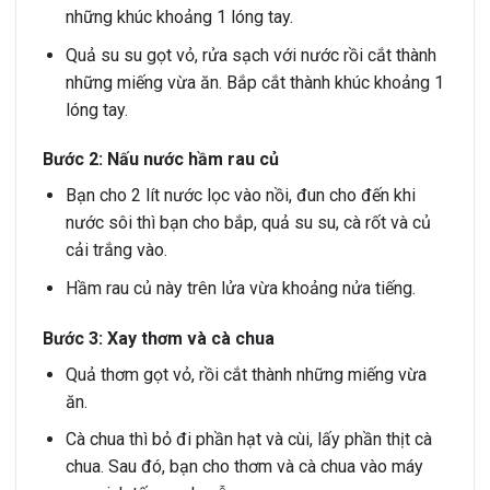
những khúc khoảng 1 lóng tay.
Quả su su gọt vỏ, rửa sạch với nước rồi cắt thành
những miếng vừa ăn. Bắp cắt thành khúc khoảng 1
lóng tay.
Bước 2: Nấu nước hầm rau củ
Bạn cho 2 lít nước lọc vào nồi, đun cho đến khi
nước sôi thì bạn cho bắp, quả su su, cà rốt và củ
cải trắng vào.
Hầm rau củ này trên lửa vừa khoảng nửa tiếng.
Bước 3: Xay thơm và cà chua
Quả thơm gọt vỏ, rồi cắt thành những miếng vừa
ăn.
Cà chua thì bỏ đi phần hạt và cùi, lấy phần thịt cà
chua. Sau đó, bạn cho thơm và cà chua vào máy