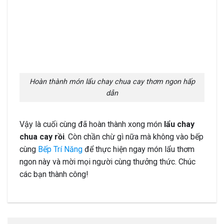
Hoàn thành món lẩu chay chua cay thơm ngon hấp
dẫn
Vậy là cuối cùng đã hoàn thành xong món
lẩu chay
chua cay rồi
. Còn chần chừ gì nữa mà không vào bếp
cùng
Bếp Trí Năng
để thực hiện ngay món lẩu thơm
ngon này và mời mọi người cùng thưởng thức. Chúc
các bạn thành công!