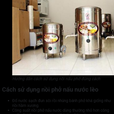
Hướng dẫn cách sử dụng nồi nấu phở đúng cách
Cách sử dụng nồi phở nấu nước lèo
Đổ nước sạch đun sôi rồi nhúng bánh phở khá giống như
nồi hầm xương.
Công suất nồi phở nấu nước dùng thường nhỏ hơn công