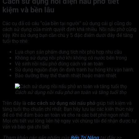
Cách sử dụng nồi điện nấu phở tiết
kiệm và bền lâu
Các cụ đã có câu “của bền tại người” sử dụng cái gì cũng do
cách sử dụng của mình quyết định khá nhiều. Nồi nấu phở cũng
vậy. Khi sử dụng bạn cần chú ý 5 đặc điểm dưới đây để tăng
tuổi thọ nhé:
Lựa chọn sản phẩm dung tích nồi phù hợp nhu cầu
Không sử dụng nồi phở khi không có nước bên trong
Vệ sinh nồi nấu phở đúng cách và an toàn
Sử dụng nguồn điện ổn định tránh hư hỏng khi vận hành.
Bảo dưỡng thay thế thanh nhiệt hoặc mâm nhiệt.
Cách sử dụng nồi nấu phở an toàn và tăng tuổi thọ
Trên đây là
các cách sử dụng nồi nấu phở
giúp tiết kiệm và
tăng tuổi thọ chuẩn chỉ nhất. Bạn hãy lưu lại các kiến thức này
để có thể đảm bảo an toàn và cho ra các bát phở ngon nhất.
Mọi chi tiết vui lòng liên hệ ngay với chúng tôi để nhận được tư
vấn và báo giá chi tiết.
Tham khảo các sản phẩm của
Bếp Trí Năng
tại đây >>