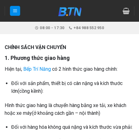
Skip
to
content
08:00 - 17:30
+84 988 552 950
CHÍNH SÁCH VẬN CHUYỂN
1. Phương thức giao hàng
Hiện tại,
Bếp Trí Năng
có 2 hình thức giao hàng chính:
Đối với sản phẩm, thiết bị có cân nặng và kích thước
lớn(cồng kềnh):
Hình thức giao hàng là chuyển hàng bằng xe tải, xe khách
hoặc xe máy(ở khoảng cách gần – nội thành)
Đối với hàng hóa không quá nặng và kích thước vừa phải: