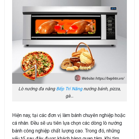
Lò nướng đa năng
Bếp Trí Năng
nướng bánh, pizza,
gà…
Hiện nay, tại các đơn vị làm bánh chuyên nghiệp hoặc
cá nhân. Đều sẽ ưu tiên lựa chọn các dòng lò nướng
bánh công nghiệp chất lượng cao. Trong đó, những
yếu tố sau đây được khách hàng quan tâm. Khi tìm