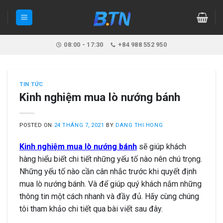
Skip
to
content
08:00 - 17:30
+84 988 552 950
TIN TỨC
Kinh nghiệm mua lò nướng bánh
POSTED ON
24 THÁNG 7, 2021
BY
DANG THI HONG
Kinh nghiệm mua lò nướng bánh
sẽ giúp khách
hàng hiểu biết chi tiết những yếu tố nào nên chú trọng.
Những yếu tố nào cần cân nhắc trước khi quyết định
mua lò nướng bánh. Và để giúp quý khách nắm những
thông tin một cách nhanh và đầy đủ. Hãy cùng chúng
tôi tham khảo chi tiết qua bài viết sau đây.