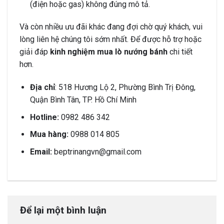
(điện hoặc gas) không đúng mô tả.
Và còn nhiều ưu đãi khác đang đợi chờ quý khách, vui
lòng liên hệ chúng tôi sớm nhất. Để được hỗ trợ hoặc
giải đáp
kinh nghiệm mua lò nướng bánh
chi tiết
hơn.
Địa chỉ
: 518 Hương Lộ 2, Phường Bình Trị Đông,
Quận Bình Tân, TP. Hồ Chí Minh
Hotline:
0982 486 342
Mua hàng:
0988 014 805
Email:
beptrinangvn@gmail.com
Để lại một bình luận