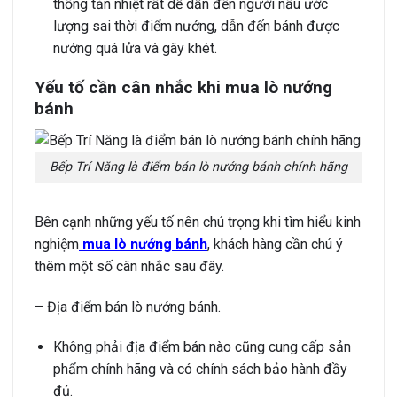
thống tản nhiệt rất dễ dẫn đến người nấu ước
lượng sai thời điểm nướng, dẫn đến bánh được
nướng quá lửa và gây khét.
Yếu tố cần cân nhắc khi mua lò nướng
bánh
Bếp Trí Năng là điểm bán lò nướng bánh chính hãng
Bên cạnh những yếu tố nên chú trọng khi tìm hiểu
kinh
nghiệm
mua lò nướng bánh
, khách hàng cần chú ý
thêm một số cân nhắc sau đây.
– Địa điểm bán lò nướng bánh.
Không phải địa điểm bán nào cũng cung cấp sản
phẩm chính hãng và có chính sách bảo hành đầy
đủ.