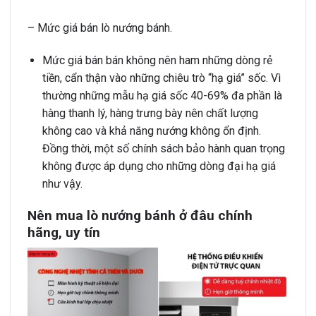
– Mức giá bán lò nướng bánh.
Mức giá bán bán không nên ham những dòng rẻ
tiền, cẩn thận vào những chiêu trò “hạ giá” sốc. Vì
thường những mẫu hạ giá sốc 40-69% đa phần là
hàng thanh lý, hàng trưng bày nên chất lượng
không cao và khả năng nướng không ổn định.
Đồng thời, một số chính sách bảo hành quan trọng
không được áp dụng cho những dòng đại hạ giá
như vậy.
Nên mua lò nướng bánh ở đâu chính
hãng, uy tín