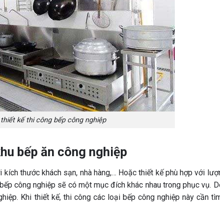
 thiết kế thi công bếp công nghiệp
khu bếp ăn công nghiệp
với kích thước khách sạn, nhà hàng,… Hoặc thiết kế phù hợp với lư
 bếp công nghiệp sẽ có một mục đích khác nhau trong phục vụ. D
ghiệp. Khi thiết kế, thi công các loại bếp công nghiệp này cần tì