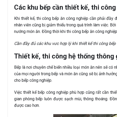
Các khu bếp cần thiết kế, thi công
Khi thiết kế, thi công bếp ăn công nghiệp cần phải đầy đ
nhân viên cũng bị giảm thiểu trong quá trình làm việc. Bở
nướng món ăn. Đồng thời khi thi công bếp ăn công nghiệp 
Cần đầy đủ các khu vưc hợp lý khi thiết kế thi công bế
Thiết kế, thi công hệ thống thông 
Bếp là nơi chuyên chế biến nhiều loại món ăn nên sẽ có n
của mọi người trong bếp và món ăn cũng sẽ bị ảnh hưởng. G
cho bếp công nghiệp.
Việc thiết kế bếp công nghiệp phù hợp cũng rất cần thiế
gian phòng bếp luôn được sạch mùi, thông thoáng. Đồng
được cao hơn.