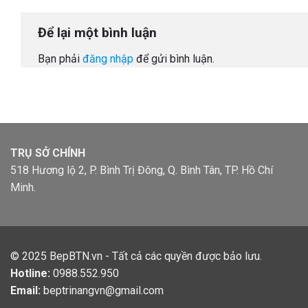
Để lại một bình luận
Bạn phải
đăng nhập
để gửi bình luận.
TRỤ SỞ CHÍNH
518 Hương lộ 2, P. Bình Trị Đông, Q. Bình Tân, TP. Hồ Chí
Minh.
© 2025
BepBTN.vn
- Tất cả các quyền được bảo lưu.
Hotline:
0988.552.950
Email:
beptrinangvn@gmail.com