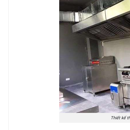
Thiết kế t