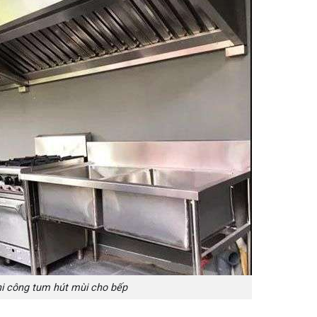
hi công tum hút mùi cho bếp