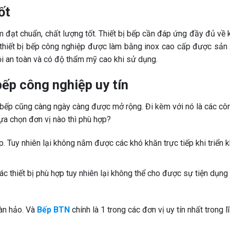
ốt
 đạt chuẩn, chất lượng tốt. Thiết bị bếp cần đáp ứng đầy đủ về
 thiết bị bếp công nghiệp được làm bằng inox cao cấp được sản 
rội an toàn và có độ thẩm mỹ cao khi sử dụng.
bếp công nghiệp uy tín
à bếp cũng càng ngày càng được mở rộng. Đi kèm với nó là các cô
lựa chọn đơn vị nào thì phù hợp?
p. Tuy nhiên lại không nắm được các khó khăn trực tiếp khi triển k
các thiết bị phù hợp tuy nhiên lại không thể cho được sự tiện dụn
oàn hảo. Và
Bếp BTN
chính là 1 trong các đơn vị uy tín nhất trong l