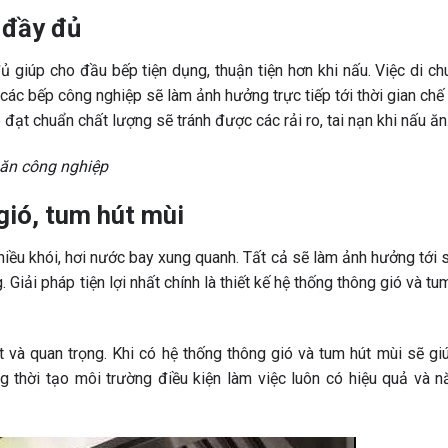
 đầy đủ
ủ giúp cho đầu bếp tiện dụng, thuận tiện hơn khi nấu. Việc di c
i các bếp công nghiệp sẽ làm ảnh hưởng trực tiếp tới thời gian chế
đạt chuẩn chất lượng sẽ tránh được các rải ro, tai nạn khi nấu ăn
p ăn công nghiệp
gió, tum hút mùi
hiều khói, hơi nước bay xung quanh. Tất cả sẽ làm ảnh hưởng tới
iải pháp tiện lợi nhất chính là thiết kế hệ thống thông gió và tu
t và quan trọng. Khi có hệ thống thông gió và tum hút mùi sẽ g
 thời tạo môi trường điều kiện làm việc luôn có hiệu quả và n