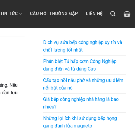
TIN TỨC
CÂU HỎI THƯỜNG GẶP
LIÊN HỆ
Dịch vụ sửa bếp công nghiệp uy tín và
chất lượng tốt nhất
Phân biệt Tủ hấp cơm Công Nghiệp
dùng điện và tủ dùng Gas
Cấu tạo nồi nấu phở và những ưu điểm
oáng. Nếu
nổi bật của nó
 cần lưu
Giá bếp công nghiệp nhà hàng là bao
nhiêu?
Những lợi ích khi sử dụng bếp họng
gang đánh lửa magneto