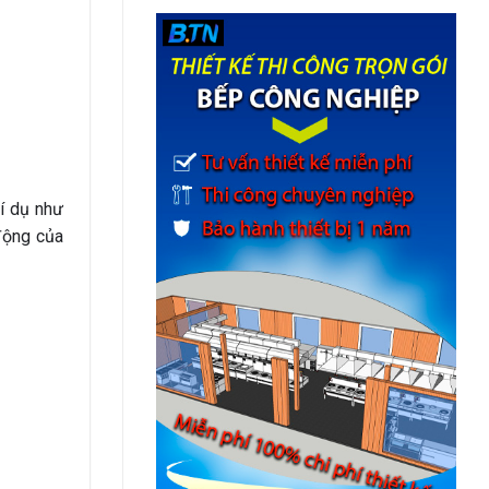
Ví dụ như
động của