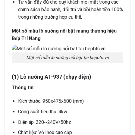
Tư vấn đầy đủ cho quý khách mọi mặt trong các
chính sách bảo hành, đổi trả và bồi hoàn tiền 100%
trong những trường hợp cụ thể,
Một số mẫu lò nướng nổi bật mang thương hiệu
Bếp Trí Năng
Một số mẫu lò nướng nổi bật tại bepbtn.vn
(1) Lò nướng AT-937 (chạy điện)
Thông tin:
Kích thước: 950x475x600 (mm)
Công suất tiêu thụ: 4kw
Điện áp: 220~240V/50hz
Chất liệu: Vỏ Inox cao cấp