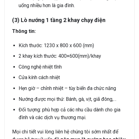
uống nhiều hơn là gia đình.
(3) Lò nướng 1 tầng 2 khay chạy điện
Thông tin:
Kích thước: 1230 x 800 x 600 (mm)
2 khay kích thước: 400×600(mm)/khay
Công nghệ nhiệt tĩnh
Cửa kính cách nhiệt
Hẹn giờ – chỉnh nhiệt – tùy biến đa chức năng
Nướng được mọi thứ: Bánh, gà, vịt, giã đông,…
Đối tượng: phù hợp cả các nhu cầu dành cho gia
đình và các dịch vụ thương mại.
Mọi chi tiết vui lòng liên hệ chúng tôi sớm nhất để