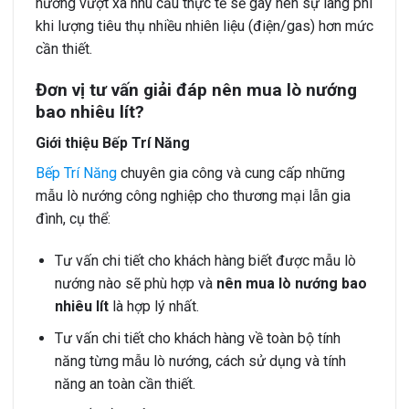
nướng vượt xa nhu cầu thực tế sẽ gây nên sự lãng phí
khi lượng tiêu thụ nhiều nhiên liệu (điện/gas) hơn mức
cần thiết.
Đơn vị tư vấn giải đáp nên mua lò nướng
bao nhiêu lít?
Giới thiệu Bếp Trí Năng
Bếp Trí Năng
chuyên gia công và cung cấp những
mẫu lò nướng công nghiệp cho thương mại lẫn gia
đình, cụ thể:
Tư vấn chi tiết cho khách hàng biết được mẫu lò
nướng nào sẽ phù hợp và
nên mua lò nướng bao
nhiêu lít
là hợp lý nhất.
Tư vấn chi tiết cho khách hàng về toàn bộ tính
năng từng mẫu lò nướng, cách sử dụng và tính
năng an toàn cần thiết.