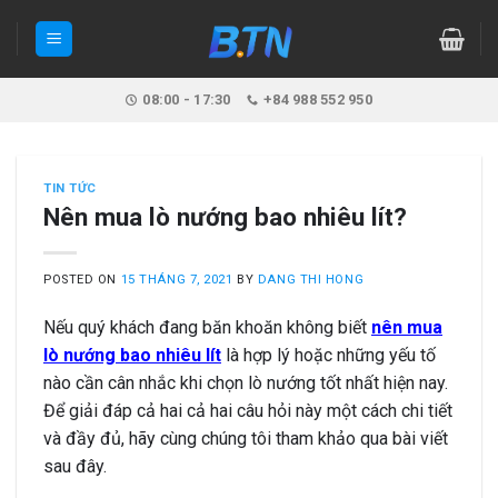
Skip
to
content
08:00 - 17:30
+84 988 552 950
TIN TỨC
Nên mua lò nướng bao nhiêu lít?
POSTED ON
15 THÁNG 7, 2021
BY
DANG THI HONG
Nếu quý khách đang băn khoăn không biết
nên mua
lò nướng bao nhiêu lít
là hợp lý hoặc những yếu tố
nào cần cân nhắc khi chọn lò nướng tốt nhất hiện nay.
Để giải đáp cả hai cả hai câu hỏi này một cách chi tiết
và đầy đủ, hãy cùng chúng tôi tham khảo qua bài viết
sau đây.