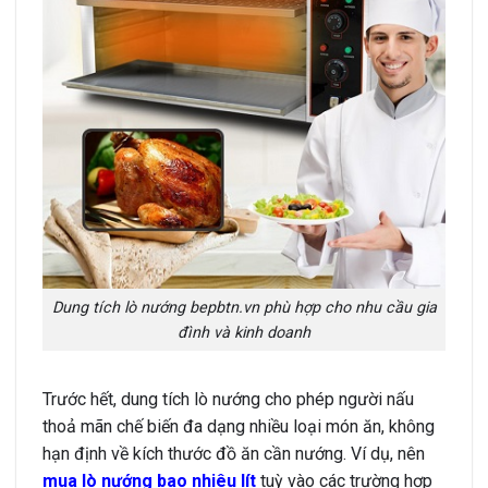
Dung tích lò nướng bepbtn.vn phù hợp cho nhu cầu gia
đình và kinh doanh
Trước hết, dung tích lò nướng cho phép người nấu
thoả mãn chế biến đa dạng nhiều loại món ăn, không
hạn định về kích thước đồ ăn cần nướng. Ví dụ,
nên
mua lò nướng bao nhiêu lít
tuỳ vào các trường hợp