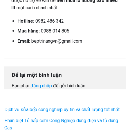
được hỗ trợ về vấn đề
nên mua lò nướng bao nhiêu
lít
một cách nhanh nhất.
Hotline:
0982 486 342
Mua hàng:
0988 014 805
Email:
beptrinangvn@gmail.com
Để lại một bình luận
Bạn phải
đăng nhập
để gửi bình luận.
Dịch vụ sửa bếp công nghiệp uy tín và chất lượng tốt nhất
Phân biệt Tủ hấp cơm Công Nghiệp dùng điện và tủ dùng
Gas