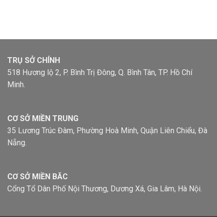
TRỤ SỞ CHÍNH
518 Hương lộ 2, P. Bình Trị Đông, Q. Bình Tân, TP. Hồ Chí
Minh.
CƠ SỞ MIỀN TRUNG
35 Lương Trúc Đàm, Phường Hoà Minh, Quận Liên Chiểu, Đà
Nẵng.
CƠ SỞ MIỀN BĂC
Cổng Tổ Dân Phố Nội Thương, Dương Xá, Gia Lâm, Hà Nội.