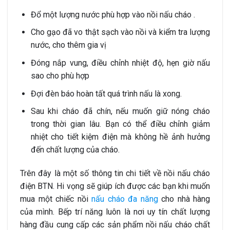
Đổ một lượng nước phù hợp vào nồi nấu cháo .
Cho gạo đã vo thật sạch vào nồi và kiểm tra lượng
nước, cho thêm gia vị
Đóng nắp vung, điều chỉnh nhiệt độ, hẹn giờ nấu
sao cho phù hợp
Đợi đèn báo hoàn tất quá trình nấu là xong.
Sau khi cháo đã chín, nếu muốn giữ nóng cháo
trong thời gian lâu. Bạn có thể điều chỉnh giảm
nhiệt cho tiết kiệm điện mà không hề ảnh hưởng
đến chất lượng của cháo.
Trên đây là một số thông tin chi tiết về nồi nấu cháo
điện BTN. Hi vọng sẽ giúp ích được các bạn khi muốn
mua một chiếc nồi
nấu cháo đa năng
cho nhà hàng
của mình. Bếp trí năng luôn là nơi uy tín chất lượng
hàng đầu cung cấp các sản phẩm nồi nấu cháo chất