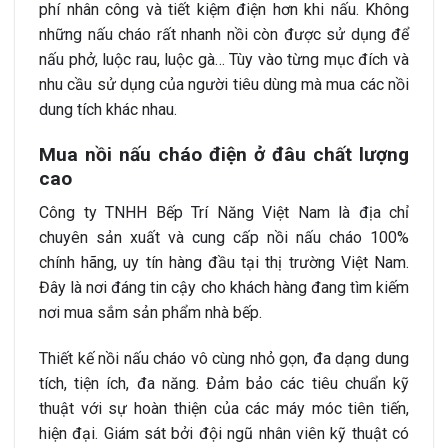
phí nhân công và tiết kiệm điện hơn khi nấu. Không
những nấu cháo rất nhanh nồi còn được sử dụng để
nấu phở, luộc rau, luộc gà… Tùy vào từng mục đích và
nhu cầu sử dụng của người tiêu dùng mà mua các nồi
dung tích khác nhau.
Mua nồi nấu cháo điện ở đâu chất lượng
cao
Công ty TNHH Bếp Trí Năng Việt Nam là địa chỉ
chuyên sản xuất và cung cấp nồi nấu cháo 100%
chính hãng, uy tín hàng đầu tại thị trường Việt Nam.
Đây là nơi đáng tin cậy cho khách hàng đang tìm kiếm
nơi mua sắm sản phẩm nhà bếp.
Thiết kế nồi nấu cháo vô cùng nhỏ gọn, đa dạng dung
tích, tiện ích, đa năng. Đảm bảo các tiêu chuẩn kỹ
thuật với sự hoàn thiện của các máy móc tiên tiến,
hiện đại. Giám sát bởi đội ngũ nhân viên kỹ thuật có