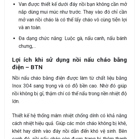
Van được thiết kế dưới đáy nồi bạn không cần mở
nắp dùng mui múc như trước. Thay vào đó chỉ cần
mở van nồi cháo là có thể lấy cháo vô cùng tiện lợi
và an toàn.
Đa dạng chức năng: Luộc gà, nấu canh, nấu bánh
chưng,…
Lợi ích khi sử dụng nồi nấu cháo bằng
điện – BTN
Nồi nấu cháo bằng điện được làm từ chất liệu bằng
Inox 304 sang trọng và có độ bền cao. Nhờ đó giúp
nồi không bị gỉ, thậm chí có thể nấu trong nền nhiệt độ
lớn.
Thiết kế hệ thống mâm nhiệt chống dính có khả năng
cách nhiệt hiệu quả. Giúp các món cháo không bị khê,
khét hay dính vào đáy nồi dẫn đến khó vệ sinh. Bên
cạnh đó, nồi nấu cháo còn được trang bị thêm thanh