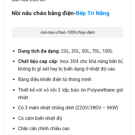
Nồi nấu cháo bằng điện-
Bếp Trí Năng
noi-nau-chao-100l-chay-dien
Dung tích đa dạng:
20L, 30L, 50L, 70L, 100L
Chất liệu cap cấp:
Inox 304 cho khả năng bền bỉ,
không bị gỉ sét hay bị biến dạng ở nhiệt độ cao.
Bảng điều khiển điện tử thông minh
Thiết kế với vỏ nồi 3 lớp, bảo ôn Polyurethane giữ
nhiệt
Có 3 mâm nhiệt chống dính (220V/380V – 9KW)
Có cảm biến nhiệt độ
Chân cân chỉnh chiều cao