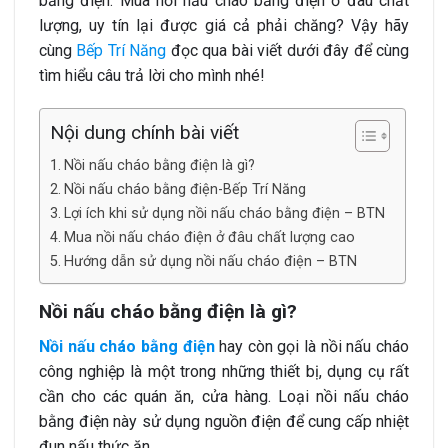
bằng điện. Mua nồi nấu cháo bằng điện ở đâu chất
lượng, uy tín lại được giá cả phải chăng? Vậy hãy
cùng
Bếp Trí Năng
đọc qua bài viết dưới đây để cùng
tìm hiểu câu trả lời cho mình nhé!
Nội dung chính bài viết
Nồi nấu cháo bằng điện là gì?
Nồi nấu cháo bằng điện-Bếp Trí Năng
Lợi ích khi sử dụng nồi nấu cháo bằng điện – BTN
Mua nồi nấu cháo điện ở đâu chất lượng cao
Hướng dẫn sử dụng nồi nấu cháo điện – BTN
Nồi nấu cháo bằng điện là gì?
Nồi nấu cháo bằng điện
hay còn gọi là nồi nấu cháo
công nghiệp là một trong những thiết bị, dụng cụ rất
cần cho các quán ăn, cửa hàng. Loại nồi nấu cháo
bằng điện này sử dụng nguồn điện để cung cấp nhiệt
đun nấu thức ăn.