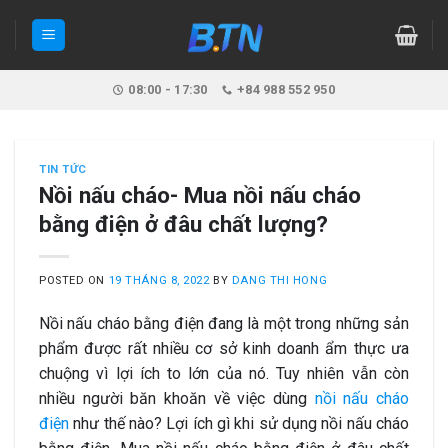
Skip
to
content
08:00 - 17:30
+84 988 552 950
TIN TỨC
Nồi nấu cháo- Mua nồi nấu cháo
bằng điện ở đâu chất lượng?
POSTED ON
19 THÁNG 8, 2022
BY
DANG THI HONG
Nồi nấu cháo bằng điện đang là một trong những sản
phẩm được rất nhiều cơ sở kinh doanh ẩm thực ưa
chuộng vì lợi ích to lớn của nó. Tuy nhiên vẫn còn
nhiều người băn khoăn về việc dùng
nồi nấu cháo
điện
như thế nào? Lợi ích gì khi sử dụng nồi nấu cháo