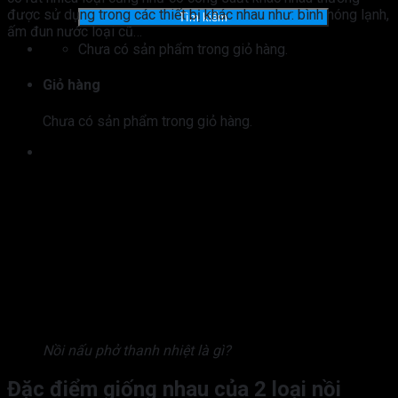
kiếm:
được sử dụng trong các thiết bị khác nhau như: bình nóng lạnh,
Tìm kiếm
ấm đun nước loại cũ…
Chưa có sản phẩm trong giỏ hàng.
Giỏ hàng
Chưa có sản phẩm trong giỏ hàng.
Nồi nấu phở thanh nhiệt là gì?
Đặc điểm giống nhau của 2 loại nồi