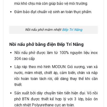
mùi khó chịu mà còn giúp bảo vệ môi trường.
Đảm bảo đạt chuẩn vệ sinh an toàn thực phẩm.
Nồi nấu phở mâm nhiệt
Bếp Trí Năng
Nồi nấu phở bằng điện Bếp Trí Năng
Nồi nấu phở được làm từ 100% nguyên liệu inox
304 cao cấp
Lắp ráp theo mô hình MODUN: Giỏ xương, van xả
nước, mâm nhiệt, chiết áp, cảm biến, chân và nắp
nồi hoàn toàn tách rời, dễ dàng thay thế khi cần
thiết.
Sản xuất bởi dây chuyền tiên tiến hiện đại. Vỏ nồi
phở BTN được thiết kế hợp lý với 3 lớp, bảo ôn
cách nhiệt Polyurethane cực an toàn.