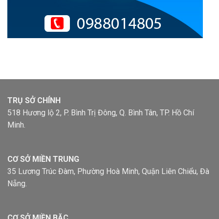
TRỤ SỞ CHÍNH
518 Hương lộ 2, P. Bình Trị Đông, Q. Bình Tân, TP. Hồ Chí
Minh.
CƠ SỞ MIỀN TRUNG
35 Lương Trúc Đàm, Phường Hoà Minh, Quận Liên Chiểu, Đà
Nẵng.
CƠ SỞ MIỀN BĂC