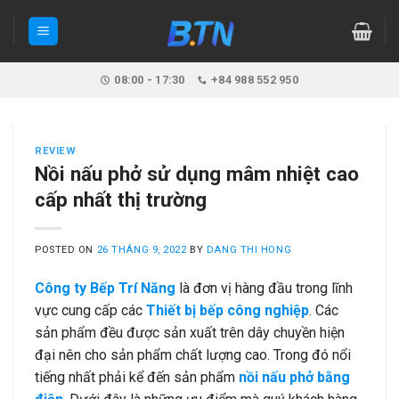
Skip
to
content
08:00 - 17:30
+84 988 552 950
REVIEW
Nồi nấu phở sử dụng mâm nhiệt cao
cấp nhất thị trường
POSTED ON
26 THÁNG 9, 2022
BY
DANG THI HONG
Công ty Bếp Trí Năng
là đơn vị hàng đầu trong lĩnh
vực cung cấp các
Thiết bị bếp công nghiệp
. Các
sản phẩm đều được sản xuất trên dây chuyền hiện
đại nên cho sản phẩm chất lượng cao. Trong đó nổi
tiếng nhất phải kể đến sản phẩm
nồi nấu phở bằng