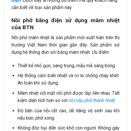
điện
. Dưới đây là những ưu điểm mà quý khách hàng
cần biết về loại sản phẩm này.
Nồi phở bằng điện sử dụng mâm nhiệt
của BTN
Nồi phở mâm nhiệt là sản phẩm mới xuất hiện trên thị
trường Việt Nam thời gian gần đây. Sản phẩm sử
dụng hệ thống đun sôi bằng mâm nhiệt. Ưu điểm:
Thiết kế nhỏ gọn, sang trọng, mẫu mã sáng bóng.
Hệ thống cảm biến nhiệt và rơ le chống cháy khét.
An toàn khi sử dụng.
Mâm nhiệt với mặt nồi phở được lắp liền nhau. Tiết
kiệm diện tích hơn so với
nồi nấu phở thanh nhiệt
.
Độ bền của nồi rất cao, dễ dàng vệ sinh sau khi
nấu bún, phở xong.
Không độc hại đến sức khở con người. Không gây