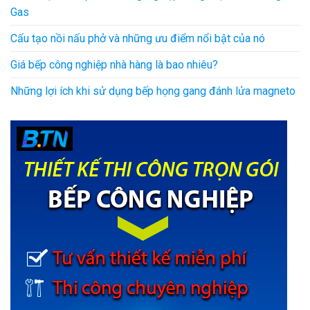
Gas
Cấu tạo nồi nấu phở và những ưu điểm nổi bật của nó
Giá bếp công nghiệp nhà hàng là bao nhiêu?
Những lợi ích khi sử dụng bếp họng gang đánh lửa magneto