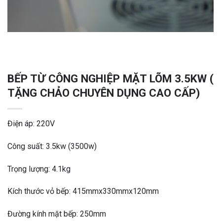
BẾP TỪ CÔNG NGHIỆP MẶT LÕM 3.5KW (
TẶNG CHẢO CHUYÊN DỤNG CAO CẤP)
Điện áp: 220V
Công suất: 3.5kw (3500w)
Trọng lượng: 4.1kg
Kích thước vỏ bếp: 415mmx330mmx120mm
Đường kính mặt bếp: 250mm