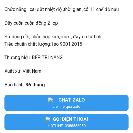
Chức năng : cài đặt nhiệt độ ,thời gian ,có 11 chế độ nấu.
Dây cuốn cuộn đồng 2 lớp
Sử dụng nồi, chảo hợp kim, inox , đáy có từ tính.
Tiêu chuẩn chất lượng: Iso 9001:2015
Thương hiệu: BẾP TRÍ NĂNG
Xuất xứ: Việt Nam
Bảo hành:
36 tháng
CHAT ZALO
Liên hệ qua zalo
GỌI ĐIỆN THOẠI
HOTLINE: 0988552950