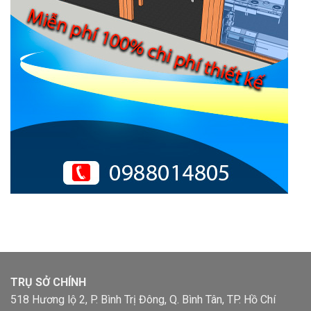
TRỤ SỞ CHÍNH
518 Hương lộ 2, P. Bình Trị Đông, Q. Bình Tân, TP. Hồ Chí