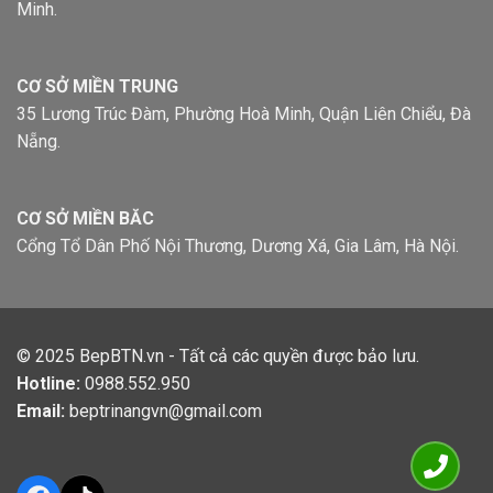
Minh.
CƠ SỞ MIỀN TRUNG
35 Lương Trúc Đàm, Phường Hoà Minh, Quận Liên Chiểu, Đà
Nẵng.
CƠ SỞ MIỀN BĂC
Cổng Tổ Dân Phố Nội Thương, Dương Xá, Gia Lâm, Hà Nội.
© 2025
BepBTN.vn
- Tất cả các quyền được bảo lưu.
Hotline:
0988.552.950
Email:
beptrinangvn@gmail.com