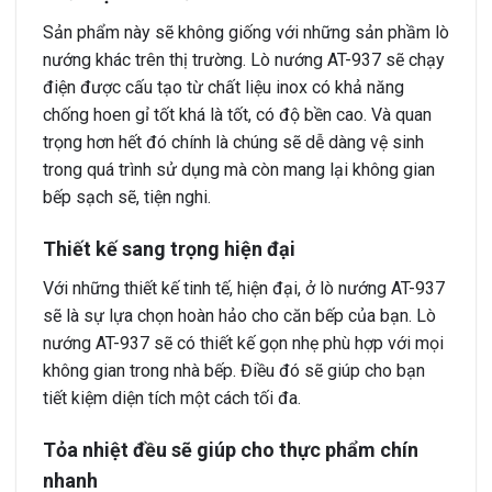
Sản phẩm này sẽ không giống với những sản phầm lò
nướng khác trên thị trường. Lò nướng AT-937 sẽ chạy
điện được cấu tạo từ chất liệu inox có khả năng
chống hoen gỉ tốt khá là tốt, có độ bền cao. Và quan
trọng hơn hết đó chính là chúng sẽ dễ dàng vệ sinh
trong quá trình sử dụng mà còn mang lại không gian
bếp sạch sẽ, tiện nghi.
Thiết kế sang trọng hiện đại
Với những thiết kế tinh tế, hiện đại, ở lò nướng AT-937
sẽ là sự lựa chọn hoàn hảo cho căn bếp của bạn. Lò
nướng AT-937 sẽ có thiết kế gọn nhẹ phù hợp với mọi
không gian trong nhà bếp. Điều đó sẽ giúp cho bạn
tiết kiệm diện tích một cách tối đa.
Tỏa nhiệt đều sẽ giúp cho thực phẩm chín
nhanh