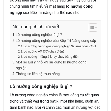
trường hiện nay. Vậy thì ngay sau đây, hãy cùng với
chúng mình tìm hiểu về mặt hàng
lò nướng công
nghiệp
của Bếp Trí năng như thế nào nhé.
Nội dung chính bài viết
Lò nướng công nghiệp là gì ?
Lò nướng công nghiệp của Bếp Trí Năng cung cấp
Lò nướng bằng gas công nghiệp Salamander 745B
Lò nướng AT-937 (chạy điện)
Lò nướng 1 tầng 2 khay chạy bằng điện
Một số lưu ý nhỏ khi sử dụng lò nướng công
nghiệp
Thông tin liên hệ mua hàng
Lò nướng công nghiệp là gì ?
Lò nướng công nghiệp chính là một công cụ rất quan
trọng và thiết yếu trong bất kì một nhà hàng, quán ăn,
tiệm bánh nào. Bởi vì chính các món ăn nướng với các