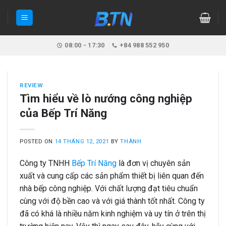
Skip
to
content
08:00 - 17:30
+84 988 552 950
REVIEW
Tìm hiểu về lò nướng công nghiệp
của Bếp Trí Năng
POSTED ON
14 THÁNG 12, 2021
BY
THÀNH
Công ty TNHH
Bếp Trí Năng
là đơn vị chuyên sản
xuất và cung cấp các sản phẩm thiết bị liên quan đến
nhà bếp công nghiệp. Với chất lượng đạt tiêu chuẩn
cùng với độ bền cao và với giá thành tốt nhất. Công ty
đã có khá là nhiều năm kinh nghiệm và uy tín ở trên thị