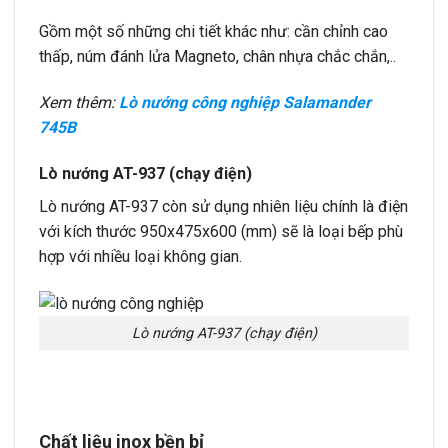
Gồm một số những chi tiết khác như: cần chỉnh cao
thấp, núm đánh lửa Magneto, chân nhựa chắc chắn,..
Xem thêm:
Lò nướng công nghiệp Salamander
745B
Lò nướng AT-937 (chạy điện)
Lò nướng AT-937 còn sử dụng nhiên liệu chính là điện
với kích thước 950x475x600 (mm) sẽ là loại bếp phù
hợp với nhiều loại không gian.
Lò nướng AT-937 (chạy điện)
Chất liệu inox bền bỉ