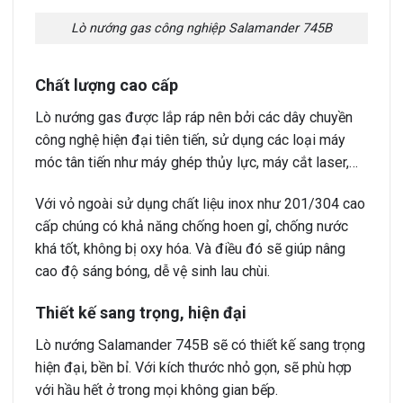
Lò nướng gas công nghiệp Salamander 745B
Chất lượng cao cấp
Lò nướng gas được lắp ráp nên bởi các dây chuyền
công nghệ hiện đại tiên tiến, sử dụng các loại máy
móc tân tiến như máy ghép thủy lực, máy cắt laser,…
Với vỏ ngoài sử dụng chất liệu inox như 201/304 cao
cấp chúng có khả năng chống hoen gỉ, chống nước
khá tốt, không bị oxy hóa. Và điều đó sẽ giúp nâng
cao độ sáng bóng, dễ vệ sinh lau chùi.
Thiết kế sang trọng, hiện đại
Lò nướng Salamander 745B sẽ có thiết kế sang trọng
hiện đại, bền bỉ. Với kích thước nhỏ gọn, sẽ phù hợp
với hầu hết ở trong mọi không gian bếp.