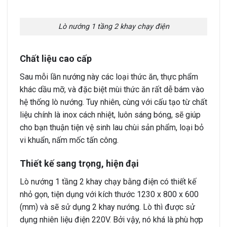
Lò nướng 1 tầng 2 khay chạy điện
Chất liệu cao cấp
Sau mỗi lần nướng này các loại thức ăn, thực phẩm
khác dầu mỡ, và đặc biệt mùi thức ăn rất dễ bám vào
hệ thống lò nướng. Tuy nhiên, cùng với cấu tạo từ chất
liệu chính là inox cách nhiệt, luôn sáng bóng, sẽ giúp
cho bạn thuận tiện vệ sinh lau chùi sản phẩm, loại bỏ
vi khuẩn, nấm mốc tấn công.
Thiết kế sang trọng, hiện đại
Lò nướng 1 tầng 2 khay chạy bằng điện có thiết kế
nhỏ gọn, tiện dụng với kích thước 1230 x 800 x 600
(mm) và sẽ sử dụng 2 khay nướng. Lò thì được sử
dụng nhiên liệu điện 220V. Bởi vậy, nó khá là phù hợp