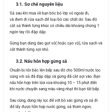
3.1. Sơ chế nguyên liệu
Sả sau khi mua về bạn bóc bỏ lớp vỏ ngoài đi,
và đem đi rửa sạch để loại bỏ các chất dơ. Sau đó
cắt sả thành từng khúc có chiều dài khoảng chừng 1
ngón tay rồi đập dập.
Gừng bạn dùng dao gọt vỏ( hoặc cạo vỏ), rửa sạch và
cắt thành từng sợi nhỏ.
3.2. Nấu hỗn hợp gừng sả
Chuẩn bị nồi bắc lên bếp sau đó cho 500ml nước lọc
cùng với sả đã đập dập và gừng đã cắt sợi vào. Bạn
nấu hỗn hợp trên lửa vừa khoảng 10 – 15 phút đến
khi nước chuyển sang màu vàng nhạt thì bạn tắt bếp.
Sau cùng, dùng rây lọc để vớt bỏ xác gừng và sả đi
để lấy được hỗn hợp nước gừng, sả thơm ngon,