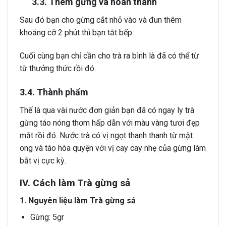
3.3. Thêm gừng và hoàn thành
Sau đó bạn cho gừng cắt nhỏ vào và đun thêm
khoảng cỡ 2 phút thì bạn tắt bếp.
Cuối cùng bạn chỉ cần cho trà ra bình là đã có thể từ
từ thưởng thức rồi đó.
3.4. Thành phẩm
Thế là qua vài nước đơn giản bạn đã có ngay ly trà
gừng táo nóng thơm hấp dẫn với màu vàng tươi đẹp
mắt rồi đó. Nước trà có vị ngọt thanh thanh từ mật
ong và táo hòa quyện với vị cay cay nhẹ của gừng làm
bắt vị cực kỳ.
IV. Cách làm Trà gừng sả
1. Nguyên liệu làm Trà gừng sả
Gừng: 5gr