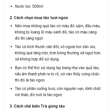
Nước lọc: 500ml
2. Cách chọn mua táo tươi ngon
Nên mua những quả táo có màu đỏ sậm, đều màu,
không bị loang lỗ màu xanh đỏ, táo có màu càng
đỏ thì càng ngọt.
Táo có kích thước cân đối, vỏ ngoài hơi sần sùi,
không quá láng mịn, trơn bóng thường sẽ ngọt hơn,
sẽ không hợp để sử dụng.
Bạn có thể thử sử dụng tay búng nhẹ vào quả táo,
nếu âm thanh phát ra to rõ, sờ vào thấy cứng chắc
thì đó là táo ngon.
Táo có phần cuống tươi, còn nguyên vẹn, dính chặt
với thân, đó mới là táo ngon.
3. Cách chế biến Trà gừng táo