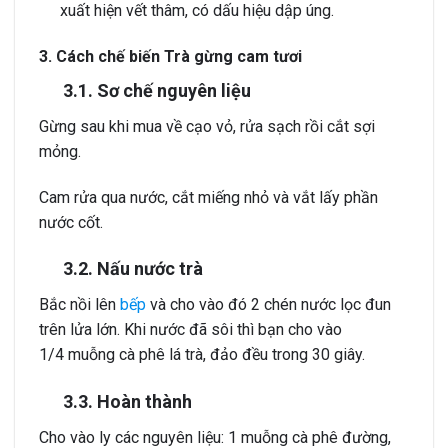
xuất hiện vết thâm, có dấu hiệu dập úng.
3. Cách chế biến Trà gừng cam tươi
3.1. Sơ chế nguyên liệu
Gừng sau khi mua về cạo vỏ, rửa sạch rồi cắt sợi
mỏng.
Cam rửa qua nước, cắt miếng nhỏ và vắt lấy phần
nước cốt.
3.2. Nấu nước trà
Bắc nồi lên
bếp
và cho vào đó 2 chén nước lọc đun
trên lửa lớn. Khi nước đã sôi thì bạn cho vào
1/4 muỗng cà phê lá trà, đảo đều trong 30 giây.
3.3. Hoàn thành
Cho vào ly các nguyên liệu: 1 muỗng cà phê đường,