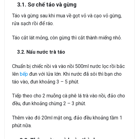
3.
1. Sơ chế táo và gừng
Táo và gừng sau khi mua về gọt vỏ và cạo vỏ gừng,
rửa sạch rồi để ráo.
Táo cắt lát mỏng, còn gừng thì cắt thành miếng nhỏ.
3.2. Nấu nước trà táo
Chuẩn bị chiếc nồi và vào nồi 500ml nước lọc rồi bắc
lên
bếp
đun với lửa lớn. Khi nước đã sôi thì bạn cho
táo vào, đun khoảng 3 – 5 phút.
Tiếp theo cho 2 muỗng cà phê lá trà vào nồi, đảo cho
đều, đun khoảng chừng 2 – 3 phút.
Thêm vào đó 20ml mật ong, đảo đều khoảng tầm 1
phút nữa.