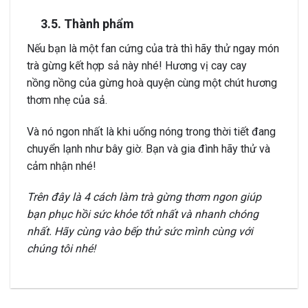
3.5. Thành phẩm
Nếu bạn là một fan cứng của trà thì hãy thử ngay món
trà gừng kết hợp sả này nhé! Hương vị cay cay
nồng nồng của gừng hoà quyện cùng một chút hương
thơm nhẹ của sả.
Và nó ngon nhất là khi uống nóng trong thời tiết đang
chuyển lạnh như bây giờ. Bạn và gia đình hãy thử và
cảm nhận nhé!
Trên đây là 4 cách làm trà gừng thơm ngon giúp
bạn phục hồi sức khỏe tốt nhất và nhanh chóng
nhất. Hãy cùng vào bếp thử sức mình cùng với
chúng tôi nhé!