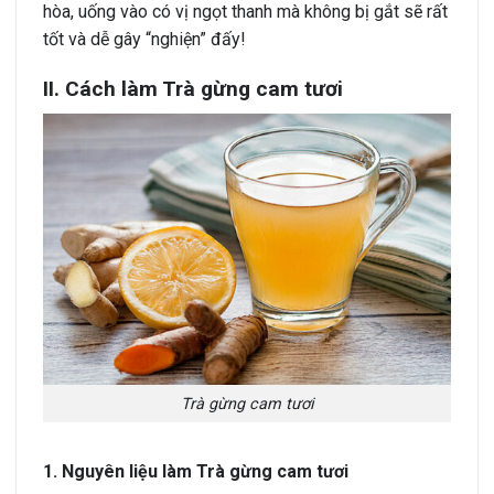
hòa, uống vào có vị ngọt thanh mà không bị gắt sẽ rất
tốt và dễ gây “nghiện” đấy!
II. Cách làm Trà gừng cam tươi
Trà gừng cam tươi
1. Nguyên liệu làm Trà gừng cam tươi