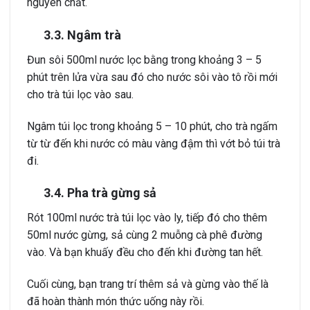
nguyên chất.
3.3. Ngâm trà
Đun sôi 500ml nước lọc bằng trong khoảng 3 – 5
phút trên lửa vừa sau đó cho nước sôi vào tô rồi mới
cho trà túi lọc vào sau.
Ngâm túi lọc trong khoảng 5 – 10 phút, cho trà ngấm
từ từ đến khi nước có màu vàng đậm thì vớt bỏ túi trà
đi.
3.4. Pha trà gừng sả
Rót 100ml nước trà túi lọc vào ly, tiếp đó cho thêm
50ml nước gừng, sả cùng 2 muỗng cà phê đường
vào. Và bạn khuấy đều cho đến khi đường tan hết.
Cuối cùng, bạn trang trí thêm sả và gừng vào thế là
đã hoàn thành món thức uống này rồi.