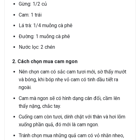
Gừng: 1/2 củ
Cam: 1 trái
Lá trà: 1/4 muỗng cà phê
Đường: 1 muỗng cà phê
Nước lọc: 2 chén
2. Cách chọn mua cam ngon
Nên chọn cam có sắc cam tươi mới, sờ thấy mướt
và bóng, khi bóp nhẹ vỏ cam có tinh dầu tiết ra
ngoài.
Cam mà ngon sẽ có hình dạng cân đối, cầm lên
thấy nặng, chắc tay.
Cuống cam còn tươi, dính chặt với thân và hơi lõm
xuống phần quả, đó mới là cam ngon.
Tránh chọn mua những quả cam có vỏ nhăn nheo,