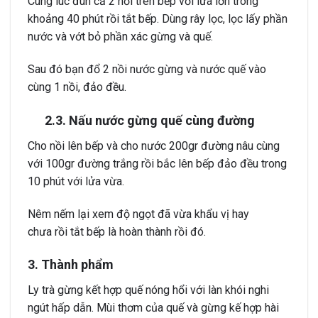
Cùng lúc đun cả 2 nồi trên bếp với lửa lớn trong
khoảng 40 phút rồi tắt bếp. Dùng rây lọc, lọc lấy phần
nước và vớt bỏ phần xác gừng và quế.
Sau đó bạn đổ 2 nồi nước gừng và nước quế vào
cùng 1 nồi, đảo đều.
2.3. Nấu nước gừng quế cùng đường
Cho nồi lên bếp và cho nước 200gr đường nâu cùng
với 100gr đường trắng rồi bắc lên bếp đảo đều trong
10 phút với lửa vừa.
Nêm nếm lại xem độ ngọt đã vừa khẩu vị hay
chưa rồi tắt bếp là hoàn thành rồi đó.
3. Thành phẩm
Ly trà gừng kết hợp quế nóng hổi với làn khói nghi
ngút hấp dẫn. Mùi thơm của quế và gừng kế hợp hài