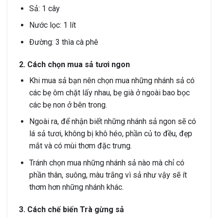
Sả: 1 cây
Nước lọc: 1 lít
Đường: 3 thìa cà phê
2.
Cách chọn mua sả tươi ngon
Khi mua sả bạn nên chọn mua những nhánh sả có
các bẹ ôm chặt lấy nhau, bẹ già ở ngoài bao bọc
các bẹ non ở bên trong.
Ngoài ra, để nhận biết những nhánh sả ngon sẽ có
lá sả tươi, không bị khô héo, phần củ to đều, đẹp
mắt và có mùi thơm đặc trưng.
Tránh chọn mua những nhánh sả nào mà chỉ có
phần thân, suông, màu trắng vì sả như vậy sẽ ít
thơm hơn những nhánh khác.
3.
Cách chế biến Trà gừng sả