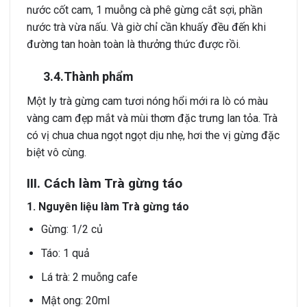
nước cốt cam, 1 muỗng cà phê gừng cắt sợi, phần
nước trà vừa nấu. Và giờ chỉ cần khuấy đều đến khi
đường tan hoàn toàn là thưởng thức được rồi.
3.4.Thành phẩm
Một ly trà gừng cam tươi nóng hổi mới ra lò có màu
vàng cam đẹp mắt và mùi thơm đặc trưng lan tỏa. Trà
có vị chua chua ngọt ngọt dịu nhẹ, hơi the vị gừng đặc
biệt vô cùng.
III. Cách làm Trà gừng táo
1. Nguyên liệu làm Trà gừng táo
Gừng: 1/2 củ
Táo: 1 quả
Lá trà: 2 muỗng cafe
Mật ong: 20ml