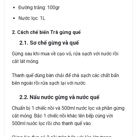
Đường trắng: 100gr
Nước lọc: 1L
2. Cách chế biến Trà gừng quế
2.1. Sơ chế gừng và quế
Gừng sau khi mua về cạo vỏ, rửa sạch với nước rồi
cắt lát mỏng.
Thanh quế dùng bàn chải để chà sạch các chất bẩn
bên ngoài rồi rửa sạch lại với nước.
2.2. Nấu nước gừng và nước quế
Chuẩn bị 1 chiếc nồi và 500ml nước lọc và phần gừng
cắt mỏng. Bắc 1 chiếc nồi khác lên bếp cùng với
500ml nước lọc rồi cho thanh quế vào.