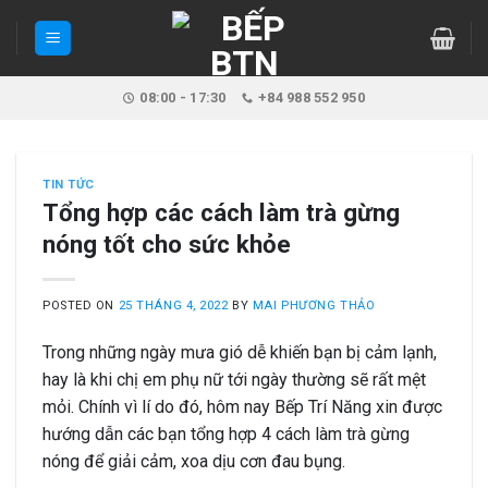
Skip
to
content
08:00 - 17:30
+84 988 552 950
TIN TỨC
Tổng hợp các cách làm trà gừng
nóng tốt cho sức khỏe
POSTED ON
25 THÁNG 4, 2022
BY
MAI PHƯƠNG THẢO
Trong những ngày mưa gió dễ khiến bạn bị cảm lạnh,
hay là khi chị em phụ nữ tới ngày thường sẽ rất mệt
mỏi. Chính vì lí do đó, hôm nay Bếp Trí Năng xin được
hướng dẫn các bạn tổng hợp 4 cách làm trà gừng
nóng để giải cảm, xoa dịu cơn đau bụng.