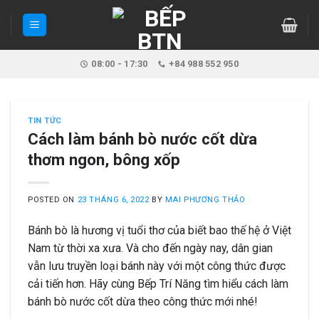
Skip
to
content
08:00 - 17:30
+84 988 552 950
TIN TỨC
Cách làm bánh bò nước cốt dừa
thơm ngon, bông xốp
POSTED ON
23 THÁNG 6, 2022
BY
MAI PHƯƠNG THẢO
Bánh bò là hương vị tuổi thơ của biết bao thế hệ ở Việt
Nam từ thời xa xưa. Và cho đến ngày nay, dân gian
vẫn lưu truyền loại bánh này với một công thức được
cải tiến hơn. Hãy cùng Bếp Trí Năng tìm hiểu cách làm
bánh bò nước cốt dừa theo công thức mới nhé!