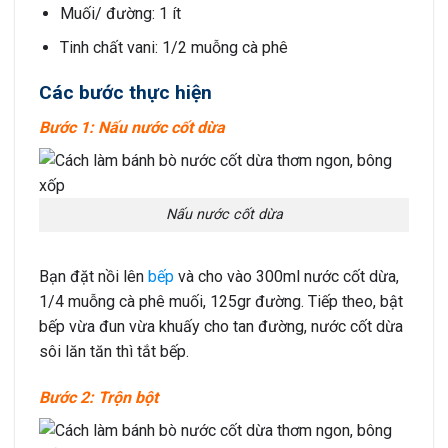
Muối/ đường: 1 ít
Tinh chất vani: 1/2 muỗng cà phê
Các bước thực hiện
Bước 1: Nấu nước cốt dừa
Nấu nước cốt dừa
Bạn đặt nồi lên
bếp
và cho vào 300ml nước cốt dừa,
1/4 muỗng cà phê muối, 125gr đường. Tiếp theo, bật
bếp vừa đun vừa khuấy cho tan đường, nước cốt dừa
sôi lăn tăn thì tắt bếp.
Bước 2: Trộn bột