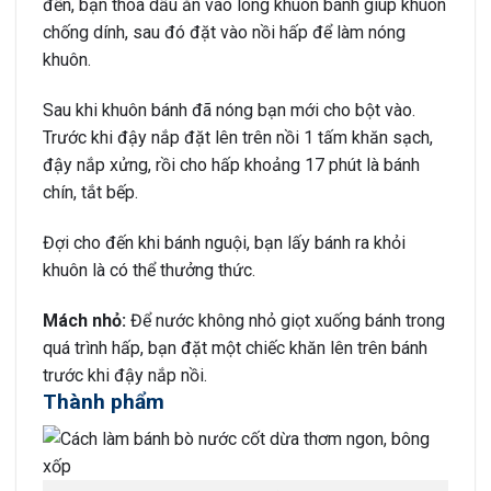
đến, bạn thoa dầu ăn vào lòng khuôn bánh giúp khuôn
chống dính, sau đó đặt vào nồi hấp để làm nóng
khuôn.
Sau khi khuôn bánh đã nóng bạn mới cho bột vào.
Trước khi đậy nắp đặt lên trên nồi 1 tấm khăn sạch,
đậy nắp xửng, rồi cho hấp khoảng 17 phút là bánh
chín, tắt bếp.
Đợi cho đến khi bánh nguội, bạn lấy bánh ra khỏi
khuôn là có thể thưởng thức.
Mách nhỏ:
Để nước không nhỏ giọt xuống bánh trong
quá trình hấp, bạn đặt một chiếc khăn lên trên bánh
trước khi đậy nắp nồi.
Thành phẩm