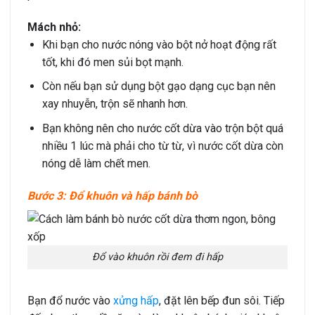
Mách nhỏ:
Khi bạn cho nước nóng vào bột nở hoạt động rất
tốt, khi đó men sủi bọt mạnh.
Còn nếu bạn sử dụng bột gạo dạng cục bạn nên
xay nhuyễn, trộn sẽ nhanh hơn.
Bạn không nên cho nước cốt dừa vào trộn bột quá
nhiều 1 lúc mà phải cho từ từ, vì nước cốt dừa còn
nóng dễ làm chết men.
Bước 3: Đổ khuôn và hấp bánh bò
Đổ vào khuôn rồi đem đi hấp
Bạn đổ nước vào
xửng hấp
, đặt lên bếp đun sôi. Tiếp