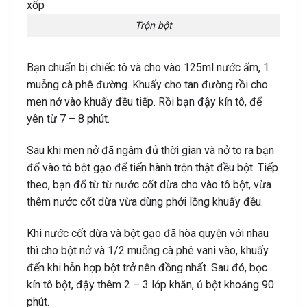
Trộn bột
Bạn chuẩn bị chiếc tô và cho vào 125ml nước ấm, 1
muỗng cà phê đường. Khuấy cho tan đường rồi cho
men nở vào khuấy đều tiếp. Rồi bạn đậy kín tô, để
yên từ 7 – 8 phút.
Sau khi men nở đã ngâm đủ thời gian và nở to ra bạn
đổ vào tô bột gạo để tiến hành trộn thật đều bột. Tiếp
theo, bạn đổ từ từ nước cốt dừa cho vào tô bột, vừa
thêm nước cốt dừa vừa dùng phới lồng khuấy đều.
Khi nước cốt dừa và bột gạo đã hòa quyện với nhau
thì cho bột nở và 1/2 muỗng cà phê vani vào, khuấy
đến khi hỗn hợp bột trở nên đồng nhất. Sau đó, bọc
kín tô bột, đậy thêm 2 – 3 lớp khăn, ủ bột khoảng 90
phút.