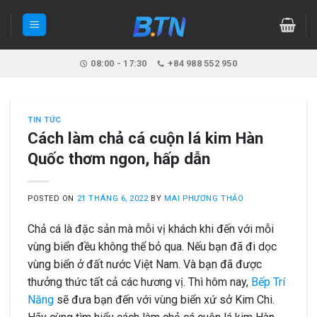
Skip
to
content
08:00 - 17:30
+84 988 552 950
TIN TỨC
Cách làm chả cá cuộn lá kim Hàn
Quốc thơm ngon, hấp dẫn
POSTED ON
21 THÁNG 6, 2022
BY
MAI PHƯƠNG THẢO
Chả cá là đặc sản mà mỗi vị khách khi đến với mỗi
vùng biển đều không thể bỏ qua. Nếu bạn đã đi dọc
vùng biển ở đất nước Việt Nam. Và bạn đã được
thưởng thức tất cả các hương vị. Thì hôm nay,
Bếp Trí
Năng
sẽ đưa bạn đến với vùng biển xứ sở Kim Chi.