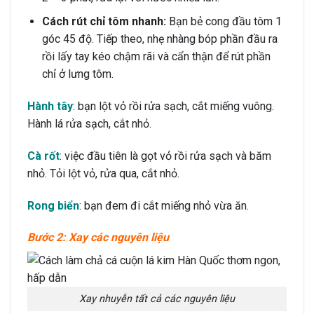
Cách rút chỉ tôm nhanh:
Bạn bẻ cong đầu tôm 1
góc 45 độ. Tiếp theo, nhẹ nhàng bóp phần đầu ra
rồi lấy tay kéo chậm rãi và cẩn thận để rút phần
chỉ ở lưng tôm.
Hành tây
: bạn lột vỏ rồi rửa sạch, cắt miếng vuông.
Hành lá rửa sạch, cắt nhỏ.
Cà rốt
: việc đầu tiên là gọt vỏ rồi rửa sạch và băm
nhỏ. Tỏi lột vỏ, rửa qua, cắt nhỏ.
Rong biển
: bạn đem đi cắt miếng nhỏ vừa ăn.
Bước 2: Xay các nguyên liệu
Xay nhuyễn tất cả các nguyên liệu