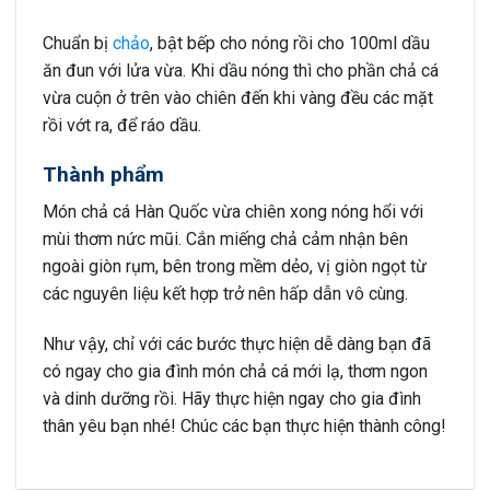
Chuẩn bị
chảo
, bật bếp cho nóng rồi cho 100ml dầu
ăn đun với lửa vừa. Khi dầu nóng thì cho phần chả cá
vừa cuộn ở trên vào chiên đến khi vàng đều các mặt
rồi vớt ra, để ráo dầu.
Thành phẩm
Món chả cá Hàn Quốc vừa chiên xong nóng hổi với
mùi thơm nức mũi. Cắn miếng chả cảm nhận bên
ngoài giòn rụm, bên trong mềm dẻo, vị giòn ngọt từ
các nguyên liệu kết hợp trở nên hấp dẫn vô cùng.
Như vậy, chỉ với các bước thực hiện dễ dàng bạn đã
có ngay cho gia đình món chả cá mới lạ, thơm ngon
và dinh dưỡng rồi. Hãy thực hiện ngay cho gia đình
thân yêu bạn nhé! Chúc các bạn thực hiện thành công!