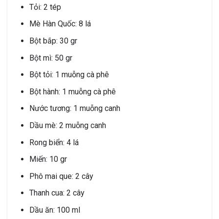
Tỏi: 2 tép
Mè Hàn Quốc: 8 lá
Bột bắp: 30 gr
Bột mì: 50 gr
Bột tỏi: 1 muỗng cà phê
Bột hành: 1 muỗng cà phê
Nước tương: 1 muỗng canh
Dầu mè: 2 muỗng canh
Rong biển: 4 lá
Miến: 10 gr
Phô mai que: 2 cây
Thanh cua: 2 cây
Dầu ăn: 100 ml