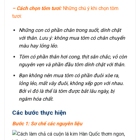
– Cách chọn tôm tươi:
Những chú ý khi chọn tôm
tươi:
Những con có phần chân trong suốt, dính chặt
với thân. Lưu ý: không mua tôm có chân chuyển
màu hay lỏng lẻo.
Tôm có phần thân hơi cong, thịt săn chắc, vỏ còn
nguyên vẹn và phần đầu tôm dính chặt với thân.
Bạn không nên mua tôm có phần đuôi xòe ra,
lỏng lẻo, mất vây đuôi, không xếp gọn với nhau.
Bởi vì đó là thể là tôm được bắt lâu ngày, bị
ngâm hóa chất.
Các bước thực hiện
Bước 1: Sơ chế các nguyên liệu