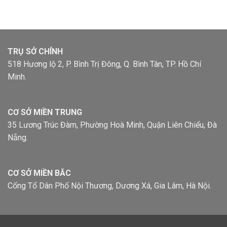
TRỤ SỞ CHÍNH
518 Hương lộ 2, P. Bình Trị Đông, Q. Bình Tân, TP. Hồ Chí
Minh.
CƠ SỞ MIỀN TRUNG
35 Lương Trúc Đàm, Phường Hoà Minh, Quận Liên Chiểu, Đà
Nẵng.
CƠ SỞ MIỀN BĂC
Cổng Tổ Dân Phố Nội Thương, Dương Xá, Gia Lâm, Hà Nội.