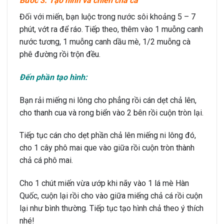
Bước 3: Tạo hình và chiên chả cá
Đối với miến, bạn luộc trong nước sôi khoảng 5 – 7
phút, vớt ra để ráo. Tiếp theo, thêm vào 1 muỗng canh
nước tương, 1 muỗng canh dầu mè, 1/2 muỗng cà
phê đường rồi trộn đều.
Đến phần tạo hình:
Bạn rải miếng ni lông cho phẳng rồi cán dẹt chả lên,
cho thanh cua và rong biển vào 2 bên rồi cuộn tròn lại.
Tiếp tục cán cho dẹt phần chả lên miếng ni lông đó,
cho 1 cây phô mai que vào giữa rồi cuộn tròn thành
chả cá phô mai.
Cho 1 chút miến vừa ướp khi nãy vào 1 lá mè Hàn
Quốc, cuộn lại rồi cho vào giữa miếng chả cá rồi cuộn
lại như bình thường. Tiếp tục tạo hình chả theo ý thích
nhé!