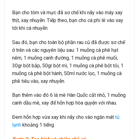
Bạn cho tôm và mực đã sơ chế khi nãy vào máy xay
thịt, xay nhuyễn. Tiếp theo, bạn cho cá phi lê vào xay
tới khi cá nhuyễn.
Sau đó, bạn cho toàn bộ phần rau củ đã được sơ chế
ở trên và các nguyên liệu sau: 1 muỗng cà phê hạt
nêm, 1 muỗng canh đường, 1 muỗng cà phê muối,
30gr bột bắp, 50gr bột mì, 1 muỗng cà phê bột tỏi, 1
muỗng cà phê bột hành, 50ml nước lọc, 1 muỗng cà
phê tiêu vào, xay nhuyễn.
Bạn thêm vào đó 6 lá mè Hàn Quốc cắt nhỏ, 1 muỗng
canh dầu mè, xay để hỗn hợp hòa quyện với nhau.
Đem hỗn hợp vừa xay khi nãy cho vào ngăn mát
tủ
lạnh
khoảng 1 tiếng.