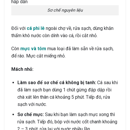
Sơ chế nguyên liệu
Đối với
cá phi lê
ngoài chợ về, rửa sạch, dùng khăn
thấm khô nước còn dính vào cá, rồi cắt nhỏ.
Còn
mực và tôm
mua loại đã làm sẵn về rửa sạch,
để ráo. Mực cắt miếng nhỏ.
Mách nhỏ:
Làm sao để sơ chế cá không bị tanh:
Cá sau khi
đã làm sạch bạn dùng 1 chút gừng đập dập rồi
chà xát lên thân cá khoảng 5 phút. Tiếp đó, rửa
sạch với nước.
Sơ chế mực:
Sau khi bạn làm sạch mực xong thì
rửa sạch. Tiếp đó, bóp với nước cốt chanh khoảng
2 – 3 phút, rửa lại với nước nhiều lần.