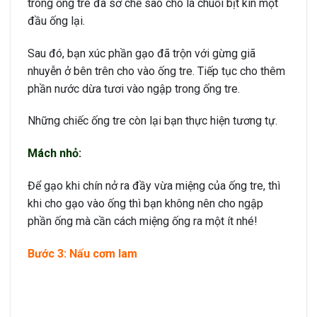
trong ống tre đã sơ chế sao cho lá chuối bịt kín một
đầu ống lại.
Sau đó, bạn xúc phần gạo đã trộn với gừng giã
nhuyễn ở bên trên cho vào ống tre. Tiếp tục cho thêm
phần nước dừa tươi vào ngập trong ống tre.
Những chiếc ống tre còn lại bạn thực hiện tương tự.
Mách nhỏ:
Để gạo khi chín nở ra đầy vừa miệng của ống tre, thì
khi cho gạo vào ống thì bạn không nên cho ngập
phần ống mà cần cách miệng ống ra một ít nhé!
Bước 3: Nấu cơm lam