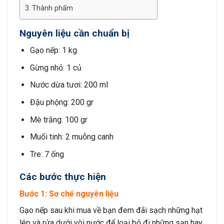
Thành phẩm
Nguyên liệu cần chuẩn bị
Gạo nếp: 1 kg
Gừng nhỏ: 1 củ
Nước dừa tươi: 200 ml
Đậu phộng: 200 gr
Mè trắng: 100 gr
Muối tinh: 2 muỗng canh
Tre: 7 ống
Các bước thực hiện
Bước 1: Sơ chế nguyên liệu
Gạo nếp sau khi mua về bạn đem đãi sạch những hạt
lép và rửa dưới vòi nước để loại bỏ đi những sạn hay