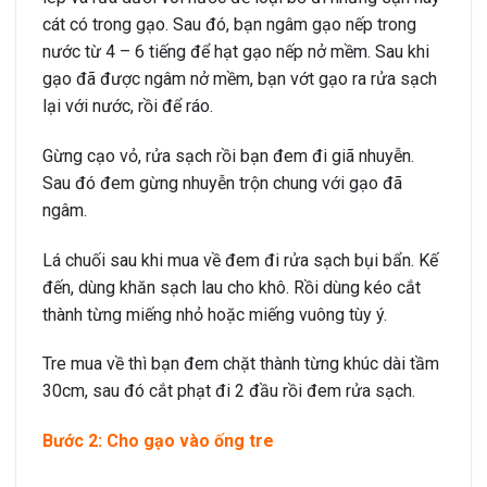
cát có trong gạo. Sau đó, bạn ngâm gạo nếp trong
nước từ 4 – 6 tiếng để hạt gạo nếp nở mềm. Sau khi
gạo đã được ngâm nở mềm, bạn vớt gạo ra rửa sạch
lại với nước, rồi để ráo.
Gừng cạo vỏ, rửa sạch rồi bạn đem đi giã nhuyễn.
Sau đó đem gừng nhuyễn trộn chung với gạo đã
ngâm.
Lá chuối sau khi mua về đem đi rửa sạch bụi bẩn. Kế
đến, dùng khăn sạch lau cho khô. Rồi dùng kéo cắt
thành từng miếng nhỏ hoặc miếng vuông tùy ý.
Tre mua về thì bạn đem chặt thành từng khúc dài tầm
30cm, sau đó cắt phạt đi 2 đầu rồi đem rửa sạch.
Bước 2: Cho gạo vào ống tre