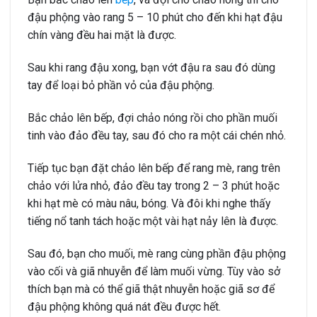
đậu phộng vào rang 5 – 10 phút cho đến khi hạt đậu
chín vàng đều hai mặt là được.
Sau khi rang đậu xong, bạn vớt đậu ra sau đó dùng
tay để loại bỏ phần vỏ của đậu phộng.
Bắc chảo lên bếp, đợi chảo nóng rồi cho phần muối
tinh vào đảo đều tay, sau đó cho ra một cái chén nhỏ.
Tiếp tục bạn đặt chảo lên bếp để rang mè, rang trên
chảo với lửa nhỏ, đảo đều tay trong 2 – 3 phút hoặc
khi hạt mè có màu nâu, bóng. Và đôi khi nghe thấy
tiếng nổ tanh tách hoặc một vài hạt nảy lên là được.
Sau đó, bạn cho muối, mè rang cùng phần đậu phộng
vào cối và giã nhuyễn để làm muối vừng. Tùy vào sở
thích bạn mà có thể giã thật nhuyễn hoặc giã sơ để
đậu phộng không quá nát đều được hết.