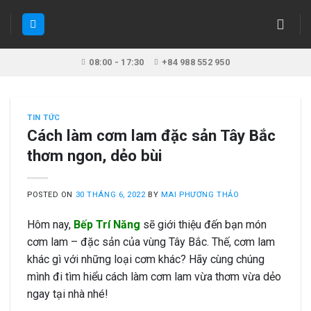
Skip
to
content
08:00 - 17:30
+84 988 552 950
TIN TỨC
Cách làm cơm lam đặc sản Tây Bắc
thơm ngon, dẻo bùi
POSTED ON
30 THÁNG 6, 2022
BY
MAI PHƯƠNG THẢO
Hôm nay,
Bếp Trí Năng
sẽ giới thiệu đến bạn món
cơm lam – đặc sản của vùng Tây Bắc. Thế, cơm lam
khác gì với những loại cơm khác? Hãy cùng chúng
mình đi tìm hiểu cách làm cơm lam vừa thơm vừa dẻo
ngay tại nhà nhé!