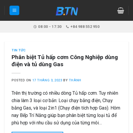
Skip
to
content
08:00 - 17:30
+84 988 552 950
TIN TỨC
Phân biệt Tủ hấp cơm Công Nghiệp dùng
điện và tủ dùng Gas
POSTED ON
17 THÁNG 3, 2023
BY
THÀNH
Trên thị trường có nhiều dòng Tủ hấp cơm. Tuy nhiên
chia làm 3 loại cơ bản: Loại chạy bằng điện, Chạy
bằng Gas, và loại 2in1 (Chạy điện tích hợp Gas). Hôm
nay Bếp Trí Năng giúp bạn phân biệt từng loại tủ để
phù hợp với nhu cầu sử dụng của từng môi…