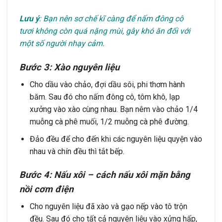
Lưu ý
: Bạn nên sơ chế kĩ càng để nấm đông cô
tươi không còn quá nặng mùi, gây khó ăn đối với
một số người nhạy cảm.
Bước 3: Xào nguyên liệu
Cho dầu vào chảo, đợi dầu sôi, phi thơm hành
băm. Sau đó cho nấm đông cô, tôm khô, lạp
xưởng vào xào cùng nhau. Bạn nêm vào chảo 1/4
muỗng cà phê muối, 1/2 muỗng cà phê đường.
Đảo đều để cho đến khi các nguyên liệu quyện vào
nhau và chín đều thì tắt bếp.
Bước 4: Nấu xôi – cách nấu xôi mặn bằng
nồi cơm điện
Cho nguyên liệu đã xào và gạo nếp vào tô trộn
đều. Sau đó cho tất cả nguyên liệu vào xửng hấp,