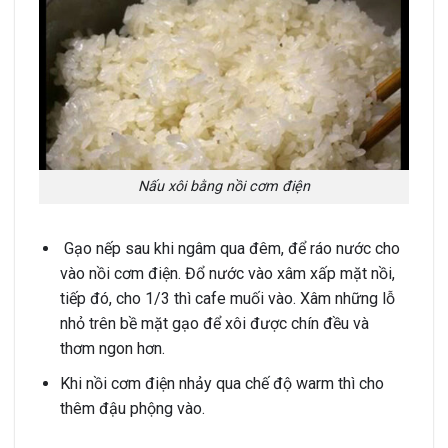
Nấu xôi bằng nồi cơm điện
Gạo nếp sau khi ngâm qua đêm, để ráo nước cho
vào nồi cơm điện. Đổ nước vào xâm xấp mặt nồi,
tiếp đó, cho 1/3 thì cafe muối vào. Xâm những lỗ
nhỏ trên bề mặt gạo để xôi được chín đều và
thơm ngon hơn.
Khi nồi cơm điện nhảy qua chế độ warm thì cho
thêm đậu phộng vào.