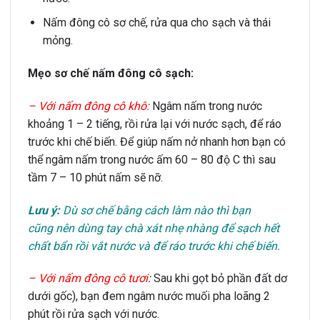
Nấm đông cô sơ chế, rửa qua cho sạch và thái
mỏng.
Mẹo sơ chế nấm đông cô sạch:
– Với nấm đông cô khô:
Ngâm nấm trong nước
khoảng 1 – 2 tiếng, rồi rửa lại với nước sạch, để ráo
trước khi chế biến. Để giúp nấm nở nhanh hơn bạn có
thể ngâm nấm trong nước ấm 60 – 80 độ C thì sau
tầm 7 – 10 phút nấm sẽ nỡ.
Lưu ý:
Dù sơ chế bằng cách làm nào thì bạn
cũng nên dùng tay chà xát nhẹ nhàng để sạch hết
chất bẩn rồi vắt nước và để ráo trước khi chế biến.
– Với nấm đông cô tươi
:
Sau khi gọt bỏ phần đất dơ
dưới gốc), bạn đem ngâm nước muối pha loãng 2
phút rồi rửa sạch với nước.