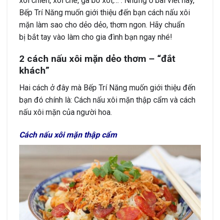
xôi chiên, xôi chè, gà bó xôi,… . Nhưng ở bài viết này,
Bếp Trí Năng muốn giới thiệu đến bạn cách nấu xôi
mặn làm sao cho dẻo dẻo, thơm ngon. Hãy chuẩn
bị bắt tay vào làm cho gia đình bạn ngay nhé!
2 cách nấu xôi mặn dẻo thơm – “đắt
khách”
Hai cách ở đây mà Bếp Trí Năng muốn giới thiệu đến
bạn đó chính là: Cách nấu xôi mặn thập cẩm và cách
nấu xôi mặn của người hoa.
Cách nấu xôi mặn thập cẩm