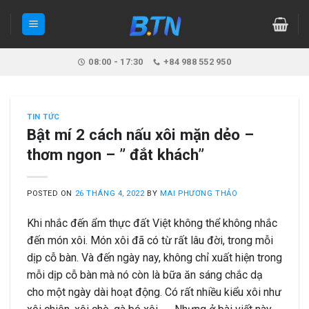
Skip
to
content
08:00 - 17:30
+84 988 552 950
TIN TỨC
Bật mí 2 cách nấu xôi mặn dẻo –
thơm ngon – ” đắt khách”
POSTED ON
26 THÁNG 4, 2022
BY
MAI PHƯƠNG THẢO
Khi nhắc đến ẩm thực đất Việt không thể không nhắc
đến món xôi. Món xôi đã có từ rất lâu đời, trong mỗi
dịp cỗ bàn. Và đến ngày nay, không chỉ xuất hiện trong
mỗi dịp cỗ bàn mà nó còn là bữa ăn sáng chắc dạ
cho một ngày dài hoạt động. Có rất nhiều kiểu xôi như