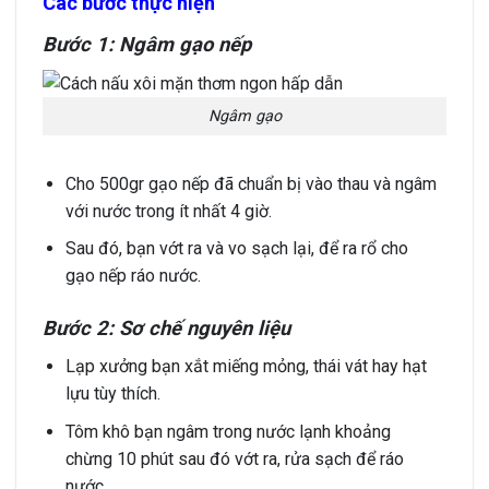
Các bước thực hiện
Bước 1: Ngâm gạo nếp
Ngâm gạo
Cho 500gr gạo nếp đã chuẩn bị vào thau và ngâm
với nước trong ít nhất 4 giờ.
Sau đó, bạn vớt ra và vo sạch lại, để ra rổ cho
gạo nếp ráo nước.
Bước 2: Sơ chế nguyên liệu
Lạp xưởng bạn xắt miếng mỏng, thái vát hay hạt
lựu tùy thích.
Tôm khô bạn ngâm trong nước lạnh khoảng
chừng 10 phút sau đó vớt ra, rửa sạch để ráo
nước.