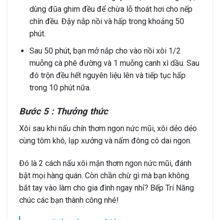
dùng đũa ghim đều để chừa lỗ thoát hơi cho nếp
chín đều. Đậy nắp nồi và hấp trong khoảng 50
phút.
Sau 50 phút, bạn mở nắp cho vào nồi xôi 1/2
muỗng cà phê đường và 1 muỗng canh xì dầu. Sau
đó trộn đều hết nguyên liệu lên và tiếp tục hấp
trong 10 phút nữa.
Bước 5 : Thưởng thức
Xôi sau khi nấu chín thơm ngon nức mũi, xôi dẻo dẻo
cùng tôm khô, lạp xưởng và nấm đông cô dai ngon.
Đó là 2 cách nấu xôi mặn thơm ngon nức mũi, đánh
bật mọi hàng quán. Còn chần chừ gì mà bạn không
bắt tay vào làm cho gia đình ngay nhỉ? Bếp Trí Năng
chúc các bạn thành công nhé!