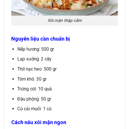
Xôi mặn thập cẩm
Nguyên liệu cần chuẩn bị
Nếp hương: 500 gr
Lạp xưởng: 2 cây
Thịt nạc heo: 500 gr
Tôm khô: 30 gr
Trứng cút: 10 quả
Đậu phộng: 50 gr
Củ cải muối: 1 củ
Cách nấu xôi mặn ngon