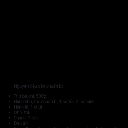
Nguyên liệu cần chuẩn bị
Thịt ba chỉ: 500g
Hành khô, tỏi: chuẩn bị 1 củ tỏi, 2 củ hành
Hành lá: 1 chút
Ớt: 2 trái
Chanh: 1 trái
Dầu ăn