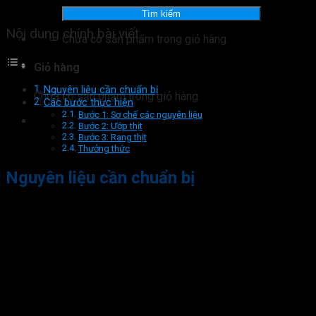
kiếm:
Tìm kiếm
Nội dung chính bài viết
Chưa có sản phẩm trong giỏ hàng.
Giỏ hàng
Nguyên liệu cần chuẩn bị
Chưa có sản phẩm trong giỏ hàng.
Các bước thực hiện
Bước 1: Sơ chế các nguyên liệu
Bước 2: Ướp thịt
Bước 3: Rang thịt
Thưởng thức
Nguyên liệu cần chuẩn bị