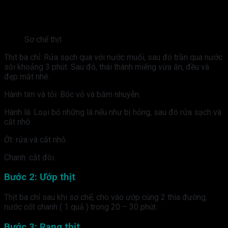
Sơ chế thịt
Thịt ba chỉ: Rửa sạch qua với nước muối, sau đó trần qua nước
sôi khoảng 3 phút. Sau đó, thái thành miếng vừa ăn, đều và
đẹp mắt nhé.
Hành tím và tỏi: Bóc vỏ và băm nhuyễn.
Hành lá: Loại bỏ những lá nếu như bị hỏng, sau đó rửa sạch và
cắt nhỏ.
Ớt: rửa và cắt nhỏ.
Chanh: cắt đôi.
Bước 2: Ướp thịt
Thịt ba chỉ sau khi sơ chế, cho vào ướp cùng 2 thìa đường,
nước cốt chanh ( 1 quả ) trong 20 – 30 phút.
Bước 3: Rang thịt