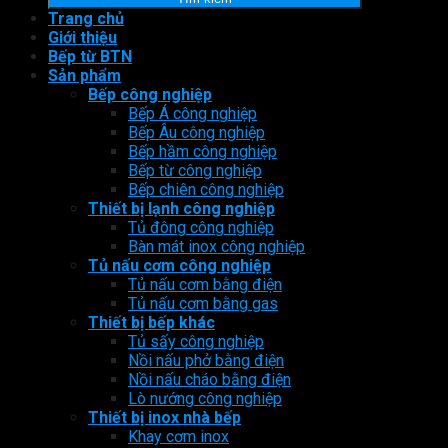
Trang chủ
Giới thiệu
Bếp từ BTN
Sản phẩm
Bếp công nghiệp
Bếp Á công nghiệp
Bếp Âu công nghiệp
Bếp hầm công nghiệp
Bếp từ công nghiệp
Bếp chiên công nghiệp
Thiết bị lạnh công nghiệp
Tủ đông công nghiệp
Bàn mát inox công nghiệp
Tủ nấu cơm công nghiệp
Tủ nấu cơm bằng điện
Tủ nấu cơm bằng gas
Thiết bị bếp khác
Tủ sấy công nghiệp
Nồi nấu phở bằng điện
Nồi nấu cháo bằng điện
Lò nướng công nghiệp
Thiết bị inox nhà bếp
Khay cơm inox