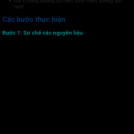
Gia vị thông thường: bộ canh, nước mắm, đường, bột
ngọt
Các bước thực hiện
Bước 1: Sơ chế các nguyên liệu