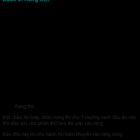
Rang thịt
Đặt chảo lên bếp, chảo nóng thì cho 1 muỗng canh dầu ăn vào.
Khi dầu sôi, cho phần thịt heo đã ướp vào rang.
Đảo đều tay rồi cho hành, tỏi băm nhuyễn vào rang cùng.