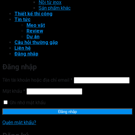
Nồi từ inox
Sản phẩm khác
Thiết kế thi công
Tin tức
Mẹo vặt
Review
Dự án
Câu hỏi thường gặp
Liên hệ
Đăng nhập
Đăng nhập
Bắt
Tên tài khoản hoặc địa chỉ email
*
buộc
Bắt
Mật khẩu
*
buộc
Ghi nhớ mật khẩu
Đăng nhập
Quên mật khẩu?