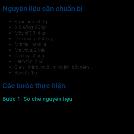
Nguyên liệu cần chuẩn bị
Sườn non: 500g
Giò sống: 200g
Mộc nhĩ: 3-4 tai
Dọc mùng: 3-4 cây
Mùi tàu, hành lá
Me chua: 2 thìa
Cà chua: 2 quả
Hành tím: 2 củ
Gia vị: mắm, muối, mì chính, bột nêm,…
Bún rối: 1kg
Các bước thực hiện:
Bước 1: Sơ chế nguyên liệu