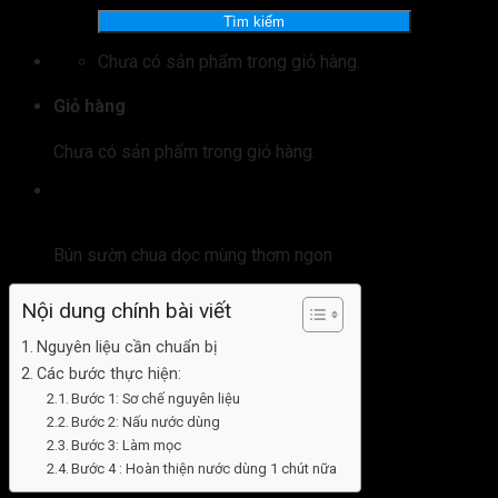
kiếm:
Tìm kiếm
Chưa có sản phẩm trong giỏ hàng.
Giỏ hàng
Chưa có sản phẩm trong giỏ hàng.
Bún sườn chua dọc mùng thơm ngon
Nội dung chính bài viết
Nguyên liệu cần chuẩn bị
Các bước thực hiện:
Bước 1: Sơ chế nguyên liệu
Bước 2: Nấu nước dùng
Bước 3: Làm mọc
Bước 4 : Hoàn thiện nước dùng 1 chút nữa