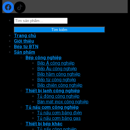
Facebook
TikTok
Tìm
kiếm:
Tìm kiếm
Trang chủ
Giới thiệu
Bếp từ BTN
Sản phẩm
Bếp công nghiệp
Bếp Á công nghiệp
Bếp Âu công nghiệp
Bếp hầm công nghiệp
Bếp từ công nghiệp
Bếp chiên công nghiệp
Thiết bị lạnh công nghiệp
Tủ đông công nghiệp
Bàn mát inox công nghiệp
Tủ nấu cơm công nghiệp
Tủ nấu cơm bằng điện
Tủ nấu cơm bằng gas
Thiết bị bếp khác
Tủ sấy công nghiệp