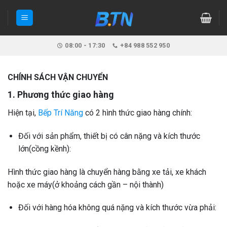
Skip
to
content
08:00 - 17:30
+84 988 552 950
CHÍNH SÁCH VẬN CHUYỂN
1. Phương thức giao hàng
Hiện tại,
Bếp Trí Năng
có 2 hình thức giao hàng chính:
Đối với sản phẩm, thiết bị có cân nặng và kích thước
lớn(cồng kềnh):
Hình thức giao hàng là chuyển hàng bằng xe tải, xe khách
hoặc xe máy(ở khoảng cách gần – nội thành)
Đối với hàng hóa không quá nặng và kích thước vừa phải: