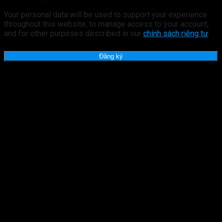
Your personal data will be used to support your experience
throughout this website, to manage access to your account,
and for other purposes described in our
chính sách riêng tư
.
Đăng ký