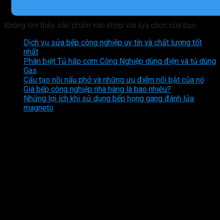
Không tìm thấy sản phẩm nào khớp với lựa chọn của bạn.
Dịch vụ sửa bếp công nghiệp uy tín và chất lượng tốt
nhất
Phân biệt Tủ hấp cơm Công Nghiệp dùng điện và tủ dùng
Gas
Cấu tạo nồi nấu phở và những ưu điểm nổi bật của nó
Giá bếp công nghiệp nhà hàng là bao nhiêu?
Những lợi ích khi sử dụng bếp họng gang đánh lửa
magneto