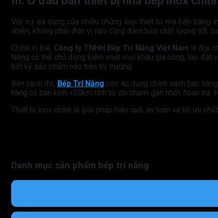
III. Ở đâu bán thiết bị nhà bếp inox chí
Với sự đa dạng của nhiều chủng loại thiết bị nhà bếp bằng 
nhiên, không phải đơn vị nào cũng đảm bảo chất lượng tốt, cu
Chính vì thế,
Công ty TNHH Bếp Trí Năng Việt Nam
là địa c
Năng có thể chủ động kiểm soát mọi khâu gia công, lắp đặt v
bất kỳ sản phẩm nào trên thị trường.
Bên cạnh đó,
Bếp Trí Năng
còn áp dụng chính sách bán hàng ư
hàng có bán kính <20km tính từ chi nhánh gần nhất, hoàn trả 
Thiết bị inox chính là giải pháp hiệu quả, an toàn và tối ưu 
Danh mục sản phẩm bếp trí năng