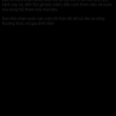
hành cay xé, đến thịt gà béo mềm, đến cơm thơm dẻo và nước
mạ nóng hổi thơm nức mùi tiêu.
Bạn nhớ chan nước vào cơm rồi trộn đề tất cả lên và cùng
thưởng thức với gia đình nhé!