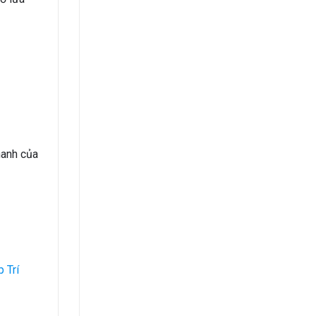
hanh của
 Trí