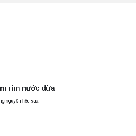
tôm rim nước dừa
ng nguyên liệu sau: