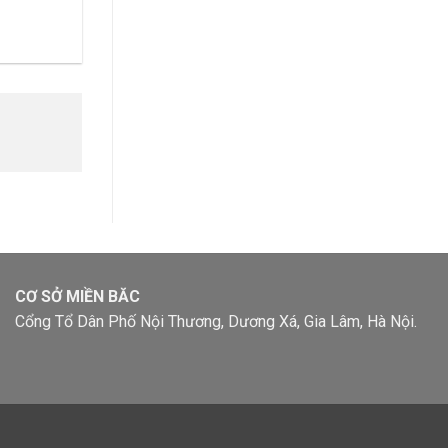
CƠ SỞ MIỀN BĂC
Cổng Tổ Dân Phố Nội Thương, Dương Xá, Gia Lâm, Hà Nội.