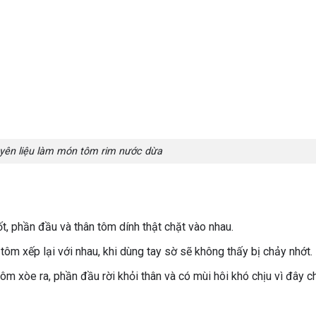
uyên liệu làm món tôm rim nước dừa
, phần đầu và thân tôm dính thật chặt vào nhau.
m xếp lại với nhau, khi dùng tay sờ sẽ không thấy bị chảy nhớt.
 xòe ra, phần đầu rời khỏi thân và có mùi hôi khó chịu vì đây ch