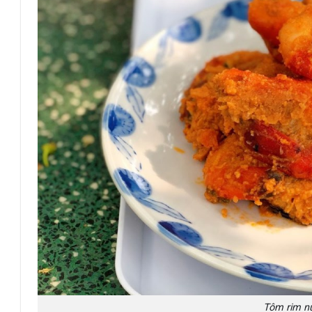
Tôm rim n