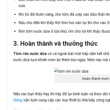
vừa.
Khi tỏi đã thơm vàng, cho tôm đã ướp vào đảo thật nha
Nấu cho đến khi thấy thịt tôm hơi săn lại thì cho vào
Rim tôm nước dừa ở lửa nhỏ, rim cho tới khi thấy được
3. Hoàn thành và thưởng thức
Tôm rim nước dừa
có vẻ ngoài bắt mắt hấp dẫn hết chỗ
nước dừa tươi khiến món ăn thêm bùi ngậy. Món này mà 
Hoàn thành món r
Nếu các bạn thấy hay thì hãy để lại bình luận và theo dõ
Năng
vẫn luôn cung cấp các loại thiết bị nhà bếp công ng