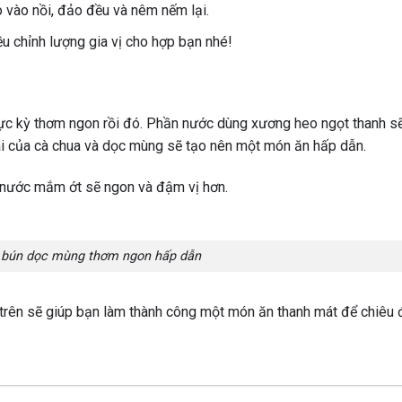
 vào nồi, đảo đều và nêm nếm lại.
u chỉnh lượng gia vị cho hợp bạn nhé!
c kỳ thơm ngon rồi đó. Phần nước dùng xương heo ngọt thanh sẽ
i của cà chua và dọc mùng sẽ tạo nên một món ăn hấp dẫn.
 nước mắm ớt sẽ ngon và đậm vị hơn.
 bún dọc mùng thơm ngon hấp dẫn
trên sẽ giúp bạn làm thành công một món ăn thanh mát để chiêu đ