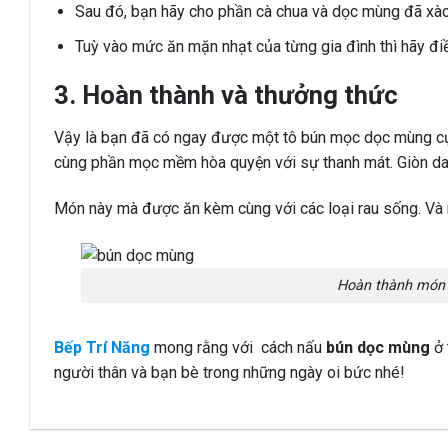
Sau đó, bạn hãy cho phần cà chua và dọc mùng đã xào
Tuỳ vào mức ăn mặn nhạt của từng gia đình thì hãy điề
3. Hoàn thành và thưởng thức
Vậy là bạn đã có ngay được một tô bún mọc dọc mùng cự
cùng phần mọc mềm hòa quyện với sự thanh mát. Giòn da
Món này mà được ăn kèm cùng với các loại rau sống. Và
Hoàn thành món
Bếp Trí Năng
mong rằng với cách nấu
bún dọc mùng
ở 
người thân và bạn bè trong những ngày oi bức nhé!