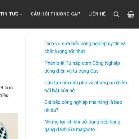
TIN TỨC
CÂU HỎI THƯỜNG GẶP
LIÊN HỆ
Dịch vụ sửa bếp công nghiệp uy tín và
chất lượng tốt nhất
Phân biệt Tủ hấp cơm Công Nghiệp
dùng điện và tủ dùng Gas
Cấu tạo nồi nấu phở và những ưu điểm
ệt cực
nổi bật của nó
hiều
Giá bếp công nghiệp nhà hàng là bao
nhiêu?
Những lợi ích khi sử dụng bếp họng
gang đánh lửa magneto