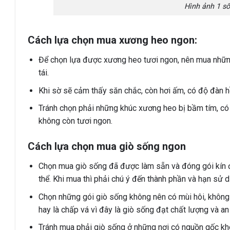
Hình ảnh 1 s
Cách lựa chọn mua xương heo ngon:
Để chọn lựa được xương heo tươi ngon, nên mua những
tái.
Khi sờ sẽ cảm thấy săn chắc, còn hơi ấm, có độ đàn h
Tránh chọn phải những khúc xương heo bị bầm tím, có mà
không còn tươi ngon.
Cách lựa chọn mua giò sống ngon
Chọn mua giò sống đã được làm sẵn và đóng gói kín đáo
thể. Khi mua thì phải chú ý đến thành phần và hạn sử dụ
Chọn những gói giò sống không nên có mùi hôi, không 
hay là chấp vá vì đây là giò sống đạt chất lượng và an
Tránh mua phải giò sống ở những nơi có nguồn gốc khôn