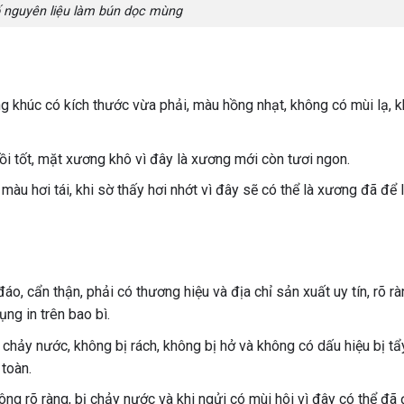
ố nguyên liệu làm bún dọc mùng
 khúc có kích thước vừa phải, màu hồng nhạt, không có mùi lạ, k
ồi tốt, mặt xương khô vì đây là xương mới còn tươi ngon.
u hơi tái, khi sờ thấy hơi nhớt vì đây sẽ có thể là xương đã để l
, cẩn thận, phải có thương hiệu và địa chỉ sản xuất uy tín, rõ rà
ng in trên bao bì.
chảy nước, không bị rách, không bị hở và không có dấu hiệu bị tẩ
 toàn.
g rõ ràng, bị chảy nước và khi ngửi có mùi hôi vì đây có thể đã 