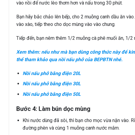
vào nồi để nước lèo thơm hơn và nấu trong 30 phút.
Bạn hãy bắc chảo lên bếp, cho 2 muỗng canh dầu ăn vào. 
vào xào, tiếp theo cho dọc mùng vào vào chung.
Tiếp đến, bạn nêm thêm 1/2 muỗng cà phê muối ăn, 1/2 m
Xem thêm: nếu như mà bạn dùng công thức này để kinh 
thể tham khảo qua nồi nấu phở của BEPBTN nhé.
Nồi nấu phở bằng điện 20L
Nồi nấu phở bằng điện 30L
Nồi nấu phở bằng điện 50L
Bước 4: Làm bún dọc mùng
Khi nước dùng đã sôi, thì bạn cho mọc vừa nặn vào. 
đường phèn và cùng 1 muỗng canh nước mắm.