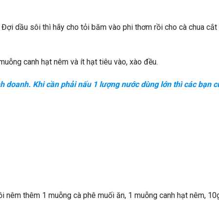
Đợi dầu sôi thì hãy cho tỏi băm vào phi thơm rồi cho cà chua cắt
uỗng canh hạt nêm và ít hạt tiêu vào, xào đều.
doanh. Khi cần phải nấu 1 lượng nước dùng lớn thì các bạn c
Rồi nêm thêm 1 muỗng cà phê muối ăn, 1 muỗng canh hạt nêm, 10