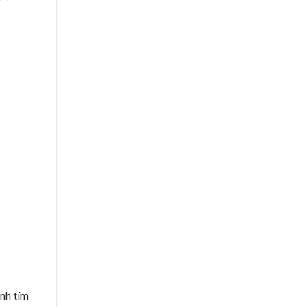
ành tím