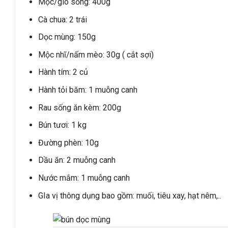
Mọc/giò sống: 400g
Cà chua: 2 trái
Dọc mùng: 150g
Mộc nhĩ/nấm mèo: 30g ( cắt sợi)
Hành tím: 2 củ
Hành tỏi băm: 1 muỗng canh
Rau sống ăn kèm: 200g
Bún tươi: 1 kg
Đường phèn: 10g
Dầu ăn: 2 muỗng canh
Nước mắm: 1 muỗng canh
GIa vị thông dụng bao gồm: muối, tiêu xay, hạt nêm,..