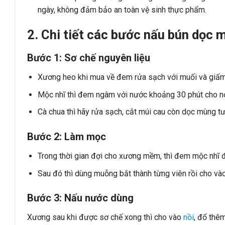
ngày, không đảm bảo an toàn vệ sinh thực phẩm.
2. Chi tiết các bước nấu bún dọc 
Bước 1: Sơ chế nguyên liệu
Xương heo khi mua về đem rửa sạch với muối và giấm rồ
Mộc nhĩ thì đem ngâm với nước khoảng 30 phút cho nở 
Cà chua thì hãy rửa sạch, cắt múi cau còn dọc mùng tư
Bước 2: Làm mọc
Trong thời gian đợi cho xương mềm, thì đem mộc nhĩ 
Sau đó thì dùng muỗng bắt thành từng viên rồi cho v
Bước 3: Nấu nước dùng
Xương sau khi được sơ chế xong thì cho vào
nồi
, đổ thêm