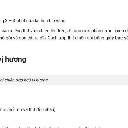
g 3 – 4 phút nữa là thịt chín vàng.
các miếng thịt vừa chiên lên trên, rồi bạn rưới phần nước chiên do
n mở gói và dọn thịt ra dĩa. Cách ướp thịt chiên gói bằng giấy bạc s
 vị hương
rọi chiên ướp ngũ vị hương
 mới mổ, mỡ và thịt đều nhau)