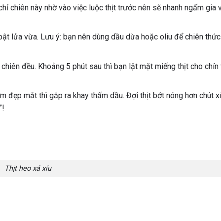
chỉ chiên này nhờ vào việc luộc thịt trước nên sẽ nhanh ngấm gia 
bật lửa vừa. Lưu ý: bạn nên dùng dầu dừa hoặc oliu để chiên thức 
chiên đều. Khoảng 5 phút sau thì bạn lật mặt miếng thịt cho chín 
 đẹp mắt thì gắp ra khay thấm dầu. Đợi thịt bớt nóng hơn chút xí
”!
Thịt heo xá xíu