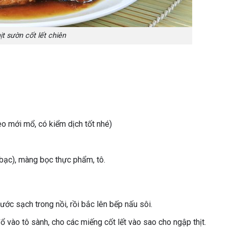
ịt sườn cốt lết chiên
heo mới mổ, có kiểm dịch tốt nhé)
 bạc), màng bọc thực phẩm, tô.
ước sạch trong nồi, rồi bắc lên bếp nấu sôi.
ổ vào tô sành, cho các miếng cốt lết vào sao cho ngập thịt.