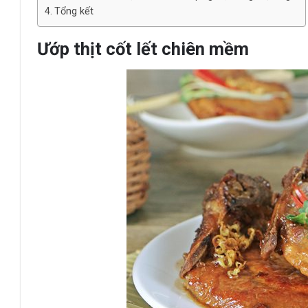
Tổng kết
Ướp thịt cốt lết chiên mềm