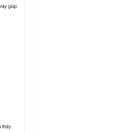
này giúp
u thấy