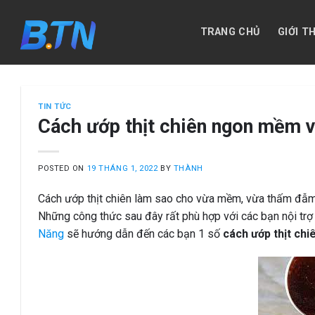
Skip
to
TRANG CHỦ
GIỚI T
content
TIN TỨC
Cách ướp thịt chiên ngon mềm vớ
POSTED ON
19 THÁNG 1, 2022
BY
THÀNH
Cách ướp thịt chiên làm sao cho vừa mềm, vừa thấm đẫm 
Những công thức sau đây rất phù hợp với các bạn nội trợ
Năng
sẽ hướng dẫn đến các bạn 1 số
cách ướp thịt chi