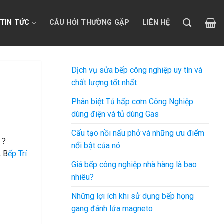
TIN TỨC
CÂU HỎI THƯỜNG GẶP
LIÊN HỆ
Dịch vụ sửa bếp công nghiệp uy tín và
chất lượng tốt nhất
Phân biệt Tủ hấp cơm Công Nghiệp
dùng điện và tủ dùng Gas
Cấu tạo nồi nấu phở và những ưu điểm
 ?
nổi bật của nó
, B
ếp Trí
Giá bếp công nghiệp nhà hàng là bao
nhiêu?
Những lợi ích khi sử dụng bếp họng
gang đánh lửa magneto