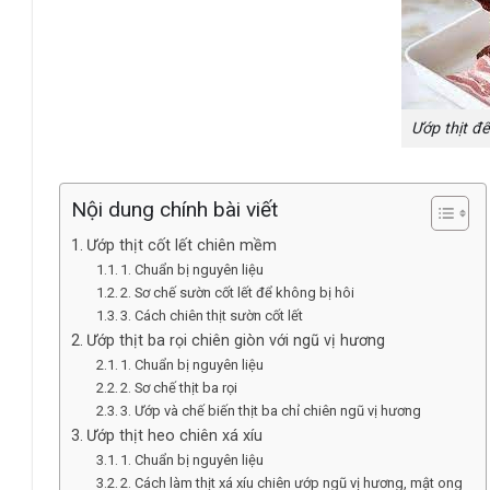
Ướp thịt đ
Nội dung chính bài viết
Ướp thịt cốt lết chiên mềm
1. Chuẩn bị nguyên liệu
2. Sơ chế sườn cốt lết để không bị hôi
3. Cách chiên thịt sườn cốt lết
Ướp thịt ba rọi chiên giòn với ngũ vị hương
1. Chuẩn bị nguyên liệu
2. Sơ chế thịt ba rọi
3. Ướp và chế biến thịt ba chỉ chiên ngũ vị hương
Ướp thịt heo chiên xá xíu
1. Chuẩn bị nguyên liệu
2. Cách làm thịt xá xíu chiên ướp ngũ vị hương, mật ong