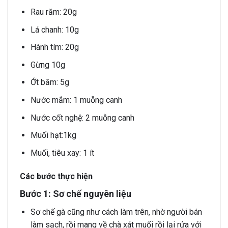
Rau răm: 20g
Lá chanh: 10g
Hành tím: 20g
Gừng 10g
Ớt băm: 5g
Nước mắm: 1 muỗng canh
Nước cốt nghệ: 2 muỗng canh
Muối hạt:1kg
Muối, tiêu xay: 1 ít
Các bước thực hiện
Bước 1: Sơ chế nguyên liệu
Sơ chế gà cũng như cách làm trên, nhờ người bán
làm sạch, rồi mang về chà xát muối rồi lại rửa với