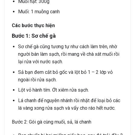
Muối hạt: 300g
Muối: 1 muỗng canh
Các bước thực hiện
Bước 1: Sơ chế gà
Sơ chế gà cũng tương tự như cách làm trên, nhờ
người bán làm sạch, rồi mang về chà xát muối rồi
lại rửa với nước sạch.
Sả bạn đem cắt bỏ gốc và lột bỏ 1 – 2 lớp vỏ
ngoài rồi rửa sạch.
Lột vỏ hành tím. Ớt xiêm rửa sạch.
Lá chanh để nguyên nhánh rồi nhặt để loại bỏ các
lá vàng xong rửa sạch và vẩy cho ráo hết nước.
Bước 2: Gói gà cùng muối, sả, lá chanh