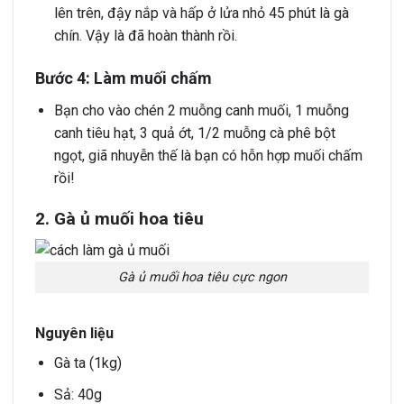
lên trên, đậy nắp và hấp ở lửa nhỏ 45 phút là gà
chín. Vậy là đã hoàn thành rồi.
Bước 4: Làm muối chấm
Bạn cho vào chén 2 muỗng canh muối, 1 muỗng
canh tiêu hạt, 3 quả ớt, 1/2 muỗng cà phê bột
ngọt, giã nhuyễn thế là bạn có hỗn hợp muối chấm
rồi!
2. Gà ủ muối hoa tiêu
Gà ủ muối hoa tiêu cực ngon
Nguyên liệu
Gà ta (1kg)
Sả: 40g