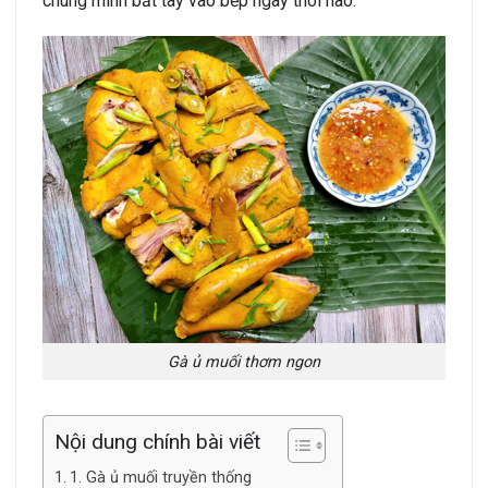
chúng mình bắt tay vào bếp ngay thôi nào.
Gà ủ muối thơm ngon
Nội dung chính bài viết
1. Gà ủ muối truyền thống