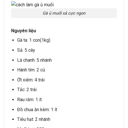
Gà ủ muối xả cực ngon
Nguyên liệu
Gà ta: 1 con(1kg)
Sả: 5 cây
Lá chanh: 5 nhánh
Hành tím: 2 củ
Ớt xiêm: 4 trái
Tắc: 2 trái
Rau răm: 1 ít
Đồ chua ăn kèm: 1 ít
Tiêu hạt: 2 nhánh