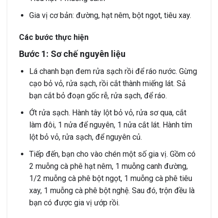
Gia vị cơ bản: đường, hạt nêm, bột ngọt, tiêu xay.
Các bước thực hiện
Bước 1: Sơ chế nguyên liệu
Lá chanh bạn đem rửa sạch rồi để ráo nước. Gừng
cạo bỏ vỏ, rửa sạch, rồi cắt thành miếng lát. Sả
bạn cắt bỏ đoạn gốc rễ, rửa sạch, để ráo.
Ớt rửa sạch. Hành tây lột bỏ vỏ, rửa sơ qua, cắt
làm đôi, 1 nửa để nguyên, 1 nửa cắt lát. Hành tím
lột bỏ vỏ, rửa sạch, để nguyên củ.
Tiếp đến, bạn cho vào chén một số gia vị. Gồm có
2 muỗng cà phê hạt nêm, 1 muỗng canh đường,
1/2 muỗng cà phê bột ngọt, 1 muỗng cà phê tiêu
xay, 1 muỗng cà phê bột nghệ. Sau đó, trộn đều là
bạn có được gia vị ướp rồi.