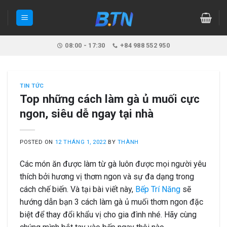
Skip
to
content
08:00 - 17:30
+84 988 552 950
TIN TỨC
Top những cách làm gà ủ muối cực
ngon, siêu dễ ngay tại nhà
POSTED ON
12 THÁNG 1, 2022
BY
THÀNH
Các món ăn được làm từ gà luôn được mọi người yêu
thích bởi hương vị thơm ngon và sự đa dạng trong
cách chế biến. Và tại bài viết này,
Bếp Trí Năng
sẽ
hướng dẫn bạn 3 cách làm gà ủ muối thơm ngon đặc
biệt để thay đổi khẩu vị cho gia đình nhé. Hãy cùng