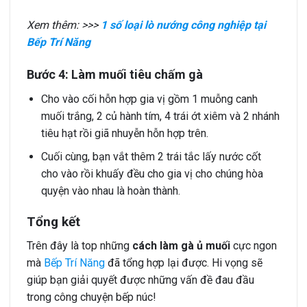
Xem thêm: >>>
1 số loại lò nướng công nghiệp tại
Bếp Trí Năng
Bước 4: Làm muối tiêu chấm gà
Cho vào cối hỗn hợp gia vị gồm 1 muỗng canh
muối trắng, 2 củ hành tím, 4 trái ớt xiêm và 2 nhánh
tiêu hạt rồi giã nhuyễn hỗn hợp trên.
Cuối cùng, bạn vắt thêm 2 trái tắc lấy nước cốt
cho vào rồi khuấy đều cho gia vị cho chúng hòa
quyện vào nhau là hoàn thành.
Tổng kết
Trên đây là top những
cách làm gà ủ muối
cực ngon
mà
Bếp Trí Năng
đã tổng hợp lại được. Hi vọng sẽ
giúp bạn giải quyết được những vấn đề đau đầu
trong công chuyện bếp núc!