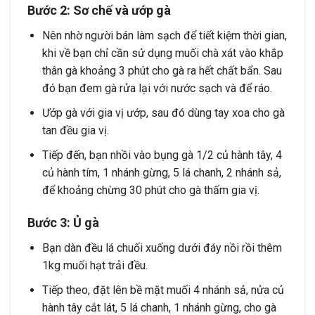
Bước 2: Sơ chế và ướp gà
Nên nhờ người bán làm sạch để tiết kiệm thời gian,
khi về bạn chỉ cần sử dụng muối chà xát vào khắp
thân gà khoảng 3 phút cho gà ra hết chất bẩn. Sau
đó bạn đem gà rửa lại với nước sạch và để ráo.
Ướp gà với gia vị ướp, sau đó dùng tay xoa cho gà
tan đều gia vị.
Tiếp đến, bạn nhồi vào bụng gà 1/2 củ hành tây, 4
củ hành tím, 1 nhánh gừng, 5 lá chanh, 2 nhánh sả,
để khoảng chừng 30 phút cho gà thấm gia vị.
Bước 3: Ủ gà
Bạn dàn đều lá chuối xuống dưới đáy nồi rồi thêm
1kg muối hạt trải đều.
Tiếp theo, đặt lên bề mặt muối 4 nhánh sả, nửa củ
hành tây cắt lát, 5 lá chanh, 1 nhánh gừng, cho gà