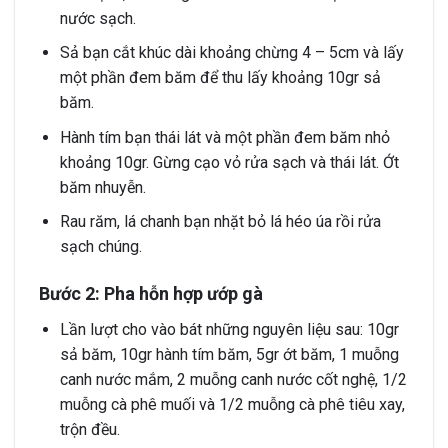
nước sạch.
Sả bạn cắt khúc dài khoảng chừng 4 – 5cm và lấy
một phần đem băm để thu lấy khoảng 10gr sả
băm.
Hành tím bạn thái lát và một phần đem băm nhỏ
khoảng 10gr. Gừng cạo vỏ rửa sạch và thái lát. Ớt
băm nhuyễn.
Rau răm, lá chanh bạn nhặt bỏ lá héo úa rồi rửa
sạch chúng.
Bước 2: Pha hỗn hợp ướp gà
Lần lượt cho vào bát những nguyên liệu sau: 10gr
sả băm, 10gr hành tím băm, 5gr ớt băm, 1 muỗng
canh nước mắm, 2 muỗng canh nước cốt nghệ, 1/2
muỗng cà phê muối và 1/2 muỗng cà phê tiêu xay,
trộn đều.