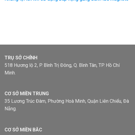
TRỤ SỞ CHÍNH
518 Hương lộ 2, P. Bình Trị Đông, Q. Bình Tân, TP. Hồ Chí
Minh.
CƠ SỞ MIỀN TRUNG
35 Lương Trúc Đàm, Phường Hoà Minh, Quận Liên Chiểu, Đà
Nẵng.
CƠ SỞ MIỀN BĂC