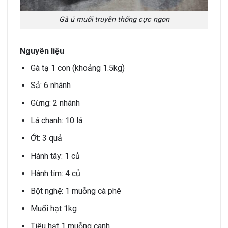
Gà ủ muối truyền thống cực ngon
Nguyên liệu
Gà tạ 1 con (khoảng 1.5kg)
Sả: 6 nhánh
Gừng: 2 nhánh
Lá chanh: 10 lá
Ớt: 3 quả
Hành tây: 1 củ
Hành tím: 4 củ
Bột nghệ: 1 muỗng cà phê
Muối hạt 1kg
Tiêu hạt 1 muỗng canh