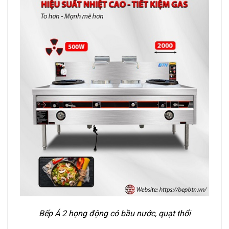
Bếp Á 2 họng động có bầu nước, quạt thổi