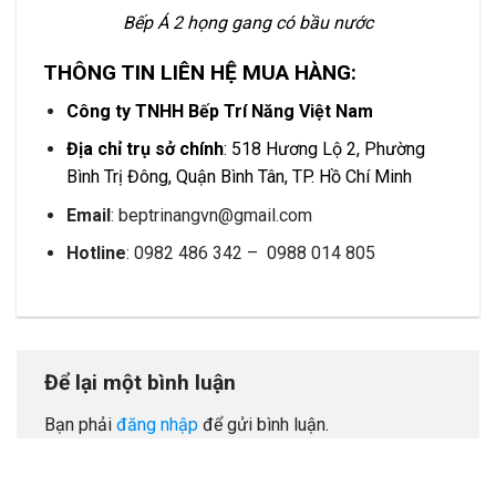
Bếp Á 2 họng gang có bầu nước
THÔNG TIN LIÊN HỆ MUA HÀNG:
Công ty TNHH Bếp Trí Năng Việt Nam
Địa chỉ trụ sở chính
: 518 Hương Lộ 2, Phường
Bình Trị Đông, Quận Bình Tân, TP. Hồ Chí Minh
Email
: beptrinangvn@gmail.com
Hotline
: 0982 486 342 – 0988 014 805
Để lại một bình luận
Bạn phải
đăng nhập
để gửi bình luận.