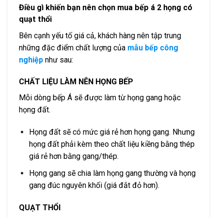
Điều gì khiến bạn nên chọn mua bếp á 2 họng có
quạt thổi
Bên cạnh yếu tố giá cả
, khách hàng nên tập trung
những đặc điểm chất lượng của
mẫu bếp công
nghiệp
như sau:
CHẤT LIỆU LÀM NÊN HỌNG BẾP
Mỗi dòng bếp Á sẽ được làm từ họng gang hoặc
họng đất.
Họng đất sẽ có mức giá rẻ hơn họng gang. Nhưng
họng đất phải kèm theo chất liệu kiềng bằng thép
giá rẻ hơn bằng gang/thép.
Họng gang sẽ chia làm họng gang thường và họng
gang đúc nguyên khối (giá đắt đỏ hơn).
QUẠT THỔI