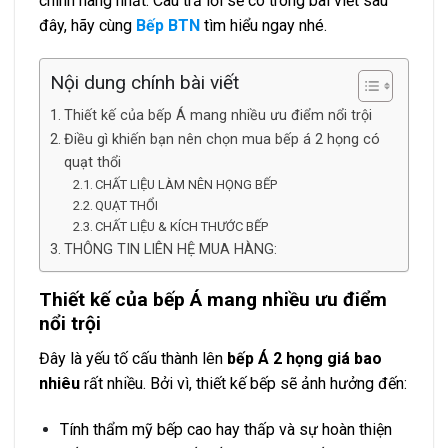
chính hãng nhất. Câu trả lời sẽ có trong bài viết sau
đây, hãy cùng
Bếp BTN
tìm hiểu ngay nhé.
Nội dung chính bài viết
Thiết kế của bếp Á mang nhiều ưu điểm nổi trội
Điều gì khiến bạn nên chọn mua bếp á 2 họng có
quạt thổi
CHẤT LIỆU LÀM NÊN HỌNG BẾP
QUẠT THỔI
CHẤT LIỆU & KÍCH THƯỚC BẾP
THÔNG TIN LIÊN HỆ MUA HÀNG:
Thiết kế của bếp Á mang nhiều ưu điểm
nổi trội
Đây là yếu tố cấu thành lên
bếp Á 2 họng giá bao
nhiêu
rất nhiều. Bởi vì, thiết kế bếp sẽ ảnh hưởng đến:
Tính thẩm mỹ bếp cao hay thấp và sự hoàn thiện