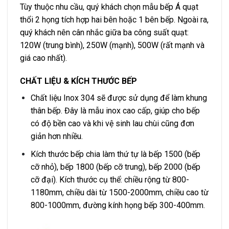
Tùy thuộc nhu cầu, quý khách chọn mẫu
bếp Á quạt
thổi 2 họng
tích hợp hai bên hoặc 1 bên bếp. Ngoài ra,
quý khách nên cân nhắc giữa ba công suất quạt:
120W (trung bình), 250W (mạnh), 500W (rất mạnh và
giá cao nhất).
CHẤT LIỆU & KÍCH THƯỚC BẾP
Chất liệu Inox 304 sẽ được sử dụng để làm khung
thân bếp. Đây là mẫu inox cao cấp, giúp cho bếp
có độ bền cao và khi vệ sinh lau chùi cũng đơn
giản hơn nhiều.
Kích thước bếp chia làm thứ tự là bếp 1500 (bếp
cỡ nhỏ), bếp 1800 (bếp cỡ trung), bếp 2000 (bếp
cỡ đại). Kích thước cụ thể: chiều rộng từ 800-
1180mm, chiều dài từ 1500-2000mm, chiều cao từ
800-1000mm, đường kính họng bếp 300-400mm.