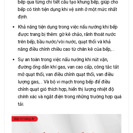
bếp qua từng chi tiết cấu tạo khung bếp, giúp cho
bếp có tính tiện dụng khi vệ sinh ở một mức nhất
định.
Khả năng tiện dụng trong việc nấu nướng khi bếp
được trang bị thêm: gờ kê chảo, rãnh thoát nước
trên bếp, bầu nước/vòi nước, quạt thổi và khả
năng điều chỉnh chiều cao từ chân kê của bếp,…
Sự an toàn trong việc nấu nướng khi nút vặn,
đường ống dẫn khí gas, van cao cấp, công tắc tắt
mở quạt thổi, van điều chỉnh quạt thổi, van điều
lượng gas,… Và bộ vi mạch trong bếp để điều
chỉnh quạt gió thích hợp, hiển thị lượng nhiệt độ
chính xác và ngắt điện trong những trường hợp quá
tải.