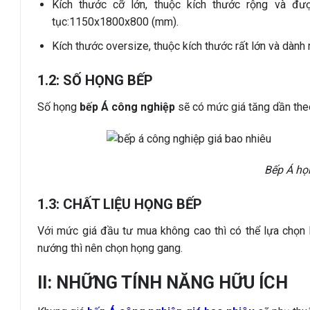
Kích thước cỡ lớn, thuộc kích thước rộng và đư
tục:1150x1800x800 (mm).
Kích thước oversize, thuộc kích thước rất lớn và dà
1.2: SỐ HỌNG BẾP
Số họng
bếp Á công nghiệp
sẽ có mức giá tăng dần theo
Bếp Á họ
1.3: CHẤT LIỆU HỌNG BẾP
Với mức giá đầu tư mua không cao thì có thể lựa chọn
nướng thì nên chọn họng gang.
II: NHỮNG TÍNH NĂNG HỮU ÍCH