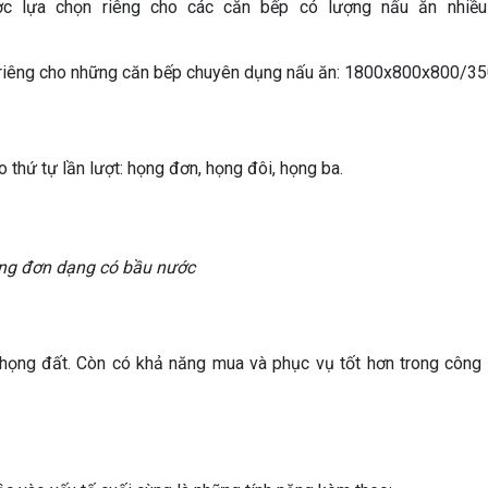
ợc lựa chọn riêng cho các căn bếp có lượng nấu ăn nhiều
nh riêng cho những căn bếp chuyên dụng nấu ăn: 1800x800x800/35
 thứ tự lần lượt: họng đơn, họng đôi, họng ba.
ng đơn dạng có bầu nước
 họng đất. Còn có khả năng mua và phục vụ tốt hơn trong công 