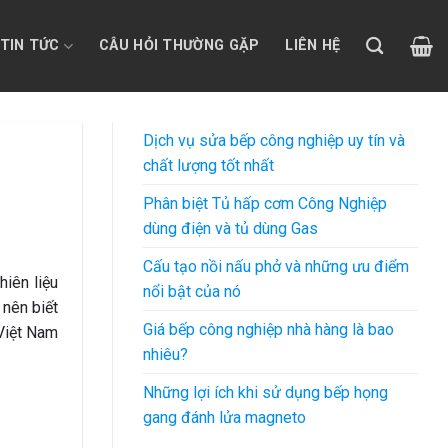
TIN TỨC
CÂU HỎI THƯỜNG GẶP
LIÊN HỆ
Dịch vụ sửa bếp công nghiệp uy tín và
chất lượng tốt nhất
Phân biệt Tủ hấp cơm Công Nghiệp
dùng điện và tủ dùng Gas
Cấu tạo nồi nấu phở và những ưu điểm
hiên liệu
nổi bật của nó
 nên biết
Giá bếp công nghiệp nhà hàng là bao
iệt Nam
nhiêu?
Những lợi ích khi sử dụng bếp họng
gang đánh lửa magneto