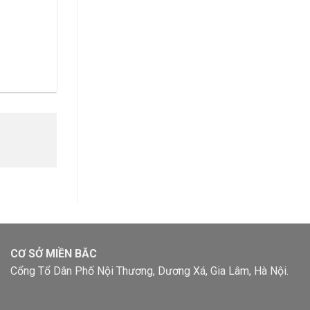
CƠ SỞ MIỀN BĂC
Cổng Tổ Dân Phố Nội Thương, Dương Xá, Gia Lâm, Hà Nội.