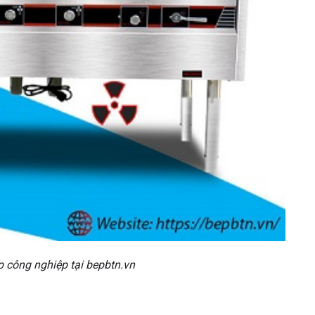
p công nghiệp tại bepbtn.vn