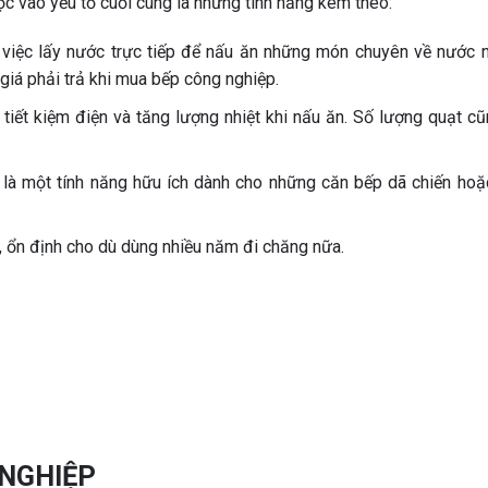
ộc vào yếu tố cuối cùng là những tính năng kèm theo:
 việc lấy nước trực tiếp để nấu ăn những món chuyên về nước 
á phải trả khi mua bếp công nghiệp.
iết kiệm điện và tăng lượng nhiệt khi nấu ăn. Số lượng quạt cũ
y là một tính năng hữu ích dành cho những căn bếp dã chiến hoặ
, ổn định cho dù dùng nhiều năm đi chăng nữa.
 NGHIỆP