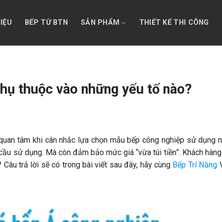
HIỆU
BẾP TỪ BTN
SẢN PHẨM
THIẾT KẾ THI CÔNG
hụ thuộc vào những yếu tố nào?
g quan tâm khi cân nhắc lựa chọn mẫu bếp công nghiệp sử dụng n
cầu sử dụng. Mà còn đảm bảo mức giá “vừa túi tiền”. Khách hàng
? Câu trả lời sẽ có trong bài viết sau đây, hãy cùng
Bếp Trí Năng
V