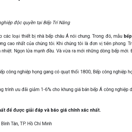
ghiệp độc quyền tại Bếp Trí Năng
 các loại thiết bị nhà bếp châu Á nói chung. Trong đó, mẫu
bếp
 cao nhất của chúng tôi. Khi chúng tôi là đơn vị tiên phong. T
nh nhiệt. Ngọn lửa mạnh đều. Và vừa ra mới những dòng bếp mới.
Bếp công nghiệp họng gang có quạt thổi 1800, Bếp công nghiệp h
g trình ưu đãi giảm 1-6% cho khung giá bán bếp Á công nghiệp 
hất để được giải đáp và báo giá chính xác nhất.
Bình Tân, TP. Hồ Chí Minh