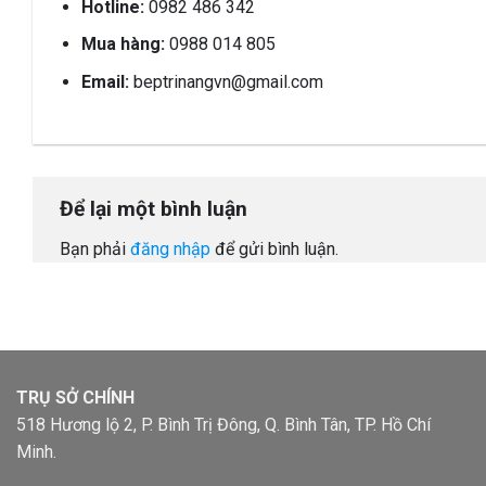
Hotline:
0982 486 342
Mua hàng:
0988 014 805
Email:
beptrinangvn@gmail.com
Để lại một bình luận
Bạn phải
đăng nhập
để gửi bình luận.
TRỤ SỞ CHÍNH
518 Hương lộ 2, P. Bình Trị Đông, Q. Bình Tân, TP. Hồ Chí
Minh.