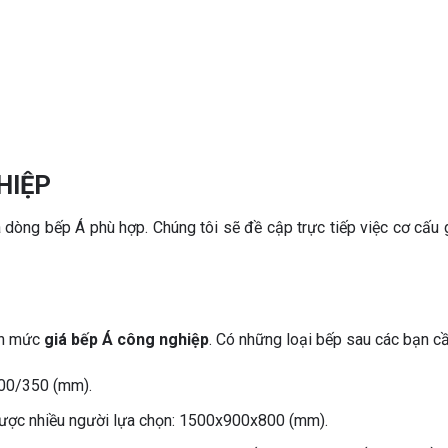
HIỆP
 dòng bếp Á phù hợp. Chúng tôi sẽ đề cập trực tiếp việc cơ cấu
đến mức
giá bếp Á công nghiệp
. Có những loại bếp sau các bạn cầ
800/350 (mm).
 được nhiều người lựa chọn: 1500x900x800 (mm).