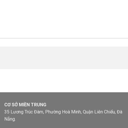
CƠ SỞ MIỀN TRUNG
35 Lương Trúc Đàm, Phường Hoà Minh, Quận Liên Chiểu, Đà
Nẵng.