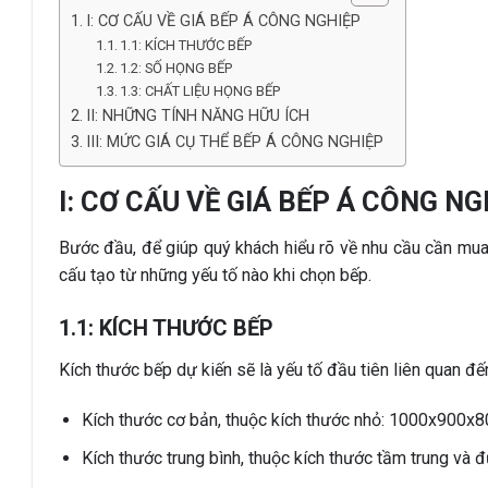
I: CƠ CẤU VỀ GIÁ BẾP Á CÔNG NGHIỆP
1.1: KÍCH THƯỚC BẾP
1.2: SỐ HỌNG BẾP
1.3: CHẤT LIỆU HỌNG BẾP
II: NHỮNG TÍNH NĂNG HỮU ÍCH
III: MỨC GIÁ CỤ THỂ BẾP Á CÔNG NGHIỆP
I: CƠ CẤU VỀ GIÁ BẾP Á CÔNG NG
Bước đầu, để giúp quý khách hiểu rõ về nhu cầu cần mua
cấu tạo từ những yếu tố nào khi chọn bếp.
1.1: KÍCH THƯỚC BẾP
Kích thước bếp dự kiến sẽ là yếu tố đầu tiên liên quan 
Kích thước cơ bản, thuộc kích thước nhỏ: 1000x900x
Kích thước trung bình, thuộc kích thước tầm trung và