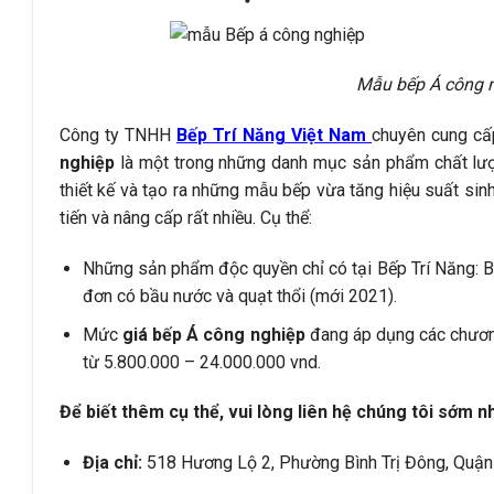
Mẫu bếp Á công n
Công ty TNHH
Bếp Trí Năng Việt Nam
chuyên cung cấp
nghiệp
là một trong những danh mục sản phẩm chất lượng
thiết kế và tạo ra những mẫu bếp vừa tăng hiệu suất si
tiến và nâng cấp rất nhiều. Cụ thể:
Những sản phẩm độc quyền chỉ có tại Bếp Trí Năng: 
đơn có bầu nước và quạt thổi (mới 2021).
Mức
giá bếp Á công nghiệp
đang áp dụng các chươn
từ 5.800.000 – 24.000.000 vnd.
Để biết thêm cụ thể, vui lòng liên hệ chúng tôi sớm n
Địa chỉ:
518 Hương Lộ 2, Phường Bình Trị Đông, Quận 