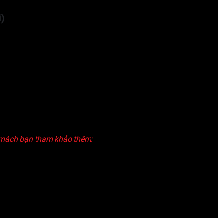
i)
p mách bạn tham khảo thêm: