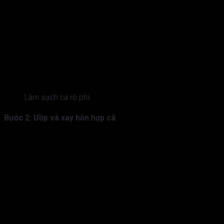
Làm sạch cá rô phi
Bước 2: Ướp và xay hỗn hợp cá