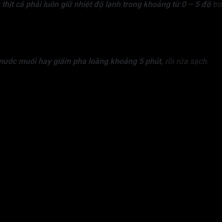
u
thịt cá phải luôn giữ nhiệt độ lạnh trong khoảng từ 0 – 5 độ
tro
nước muối hay giấm pha loãng khoảng 5 phút,
rồi rửa sạch.