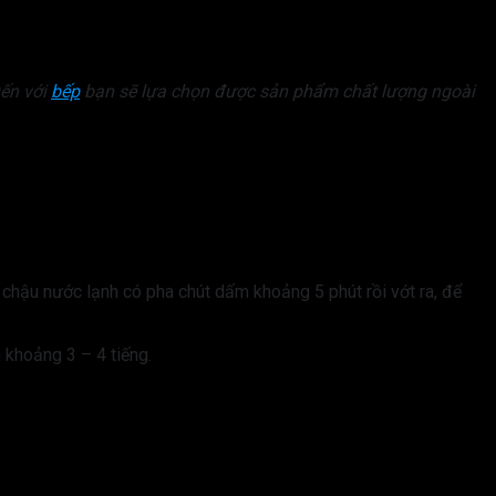
Đến với
bếp
bạn sẽ lựa chọn được sản phẩm chất lượng ngoài
g chậu nước lạnh có pha chút dấm khoảng 5 phút rồi vớt ra, để
 khoảng 3 – 4 tiếng.