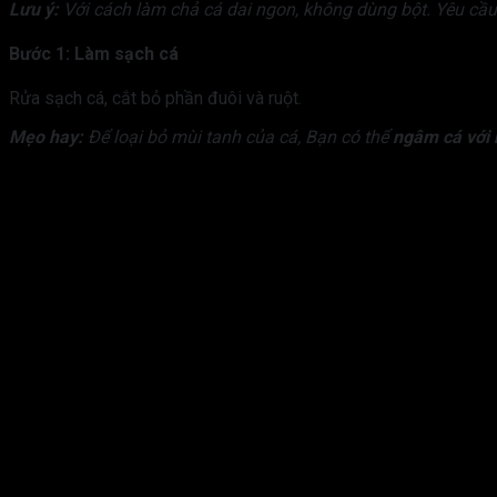
Lưu ý:
Với cách làm chả cá dai ngon, không dùng bột. Yêu cầ
Bước 1: Làm sạch cá
Rửa sạch cá, cắt bỏ phần đuôi và ruột.
Mẹo hay:
Để loại bỏ mùi tanh của cá,
Bạn có thể
ngâm cá với 