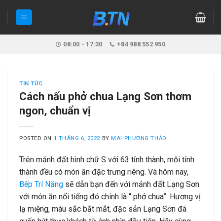
Skip
to
content
08:00 - 17:30
+84 988 552 950
TIN TỨC
Cách nấu phở chua Lạng Sơn thơm
ngon, chuẩn vị
POSTED ON
1 THÁNG 6, 2022
BY
MAI PHƯƠNG THẢO
Trên mảnh đất hình chữ S với 63 tỉnh thành, mỗi tỉnh
thành đều có món ăn đặc trưng riêng. Và hôm nay,
Bếp Trí Năng
sẽ dẫn bạn đến với mảnh đất Lạng Sơn
với món ăn nổi tiếng đó chính là “ phở chua”. Hương vị
lạ miệng, màu sắc bắt mắt, đặc sản Lạng Sơn đã