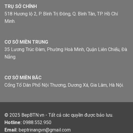
TRỤ SỞ CHÍNH
518 Hương lộ 2, P. Bình Trị Đông, Q. Bình Tân, TP. Hồ Chí
Minh.
CƠ SỞ MIỀN TRUNG
35 Lương Trúc Đàm, Phường Hoà Minh, Quận Liên Chiểu, Đà
Nẵng.
CƠ SỞ MIỀN BĂC
Cổng Tổ Dân Phố Nội Thương, Dương Xá, Gia Lâm, Hà Nội.
© 2025
BepBTN.vn
- Tất cả các quyền được bảo lưu.
Hotline:
0988.552.950
Email:
beptrinangvn@gmail.com