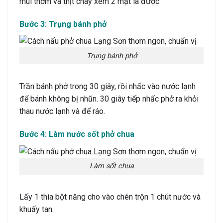
mùi thơm và thịt cháy xém 2 mặt là được.
Bước 3: Trụng bánh phở
Trụng bánh phở
Trần bánh phở trong 30 giây, rồi nhấc vào nước lạnh
để bánh không bị nhũn. 30 giây tiếp nhấc phở ra khỏi
thau nước lạnh và để ráo.
Bước 4: Làm nước sốt phở chua
Làm sốt chua
Lấy 1 thìa bột năng cho vào chén trộn 1 chút nước và
khuấy tan.