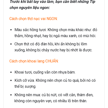
Trước khi bắt tay vào làm, bạn cần biết những Tip
chọn nguyên liệu ngon:
Cách chọn thịt nạc vai NGON:
Màu sắc hồng tươi. Không chọn màu khác như: đỏ
thẫm, hồng nhạt, hay bị ngả màu xanh, có mùi hôi.
Chọn thịt có độ đàn hồi, khi ấn không bị lõm
xuống, không bị chảy nước hay bị nhớt là được.
Cách chọn khoai lang CHUẨN:
Khoai tươi, cuống vẫn còn nhựa bám.
Kích cỡ vừa. Không nên chọn củ to quá, bởi nó có
thể bị sượng.
Không nên mua: củ bị nứt, có vết cắn, thâm đen,
không còn nguyên vẹn, có nhiều lỗ trên thân.