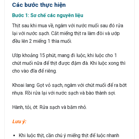
Các bước thực hiện
Bước 1: Sơ chế các nguyên liệu
Thịt sau khi mua về, ngâm với nước muối sau đó rửa
lại với nước sạch. Cắt miếng thịt ra làm đôi và ướp
đều lên 2 miếng 1 thìa muối.
Ướp khoảng 15 phút, mang đi luộc, khi luộc cho 1
chút muối nữa để thịt được đậm đà. Khi luộc xong thì
cho vào đĩa để riêng.
Khoai lang: Gọt vỏ sạch, ngâm với chút muối để ra bớt
nhựa. Rồi rửa lại với nước sạch và bào thành sợi.
Hành, tỏi, ớt: Rửa sạch và băm nhỏ.
Lưu ý:
Khi luộc thịt, cần chú ý miếng thịt để luộc nhanh