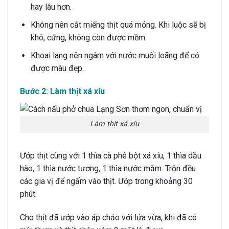
hay lâu hơn.
Không nên cắt miếng thịt quá mỏng. Khi luộc sẽ bị
khô, cứng, không còn được mềm.
Khoai lang nên ngâm với nước muối loãng để có
được màu đẹp.
Bước 2: Làm thịt xá xíu
Làm thịt xá xíu
Ướp thịt cùng với 1 thìa cà phê bột xá xíu, 1 thìa dầu
hào, 1 thìa nước tương, 1 thìa nước mắm. Trộn đều
các gia vị để ngấm vào thịt. Ướp trong khoảng 30
phút.
Cho thịt đã ướp vào áp chảo với lửa vừa, khi đã có