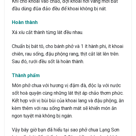
Khi cho khoai vào chảo, đợi khoai hơi vàng mới bắt
đầu dùng đũa đảo đều để khoai không bị nát.
Hoàn thành
Xá xíu cắt thành từng lát đều nhau.
Chuẩn bị bát tô, cho bánh phở và 1 ít hành phi, ít khoai
chiên, rau sống, đậu phộng rang, thịt cắt lát lên trên.
Sau đó, rưới đều sốt là hoàn thành.
Thành phẩm
Món phở chua với hương vị đậm đà, độc lạ với nước
sốt hoà quyện cùng những lát thịt áp chảo thơm phức.
Kết hợp với vị bùi bùi của khoai lang và đậu phộng, ăn
kèm thêm với rau sống thanh mát sẽ khiến món ăn
ngon tuyệt mà không bị ngán.
Vậy bây giờ bạn đã hiểu tại sao phở chua Lạng Sơn