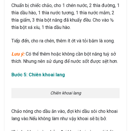
Chuẩn bị chiếc chảo, cho 1 chén nước, 2 thìa đường, 1
thìa dầu hào, 1 thìa nước tương, 1 thìa nước mắm, 2
thìa giấm, 3 thìa bột năng đã khuấy đều. Cho vào ½
thìa bột xá xíu, 1 thìa dầu hào.
Tiếp đến, cho ra chén, thêm ít ớt và tỏi băm là xong.
Lưu ý:
Có thể thêm hoặc không cần bột năng tuỳ sở
thích. Nhưng nên sử dụng để nước sốt được sệt hơn.
Bước 5: Chiên khoai lang
Chiên khoai lang
Chảo nóng cho dầu ăn vào, đợi khi dầu sôi cho khoai
lang vào.Nếu không làm như vậy khoai sẽ bị bở.