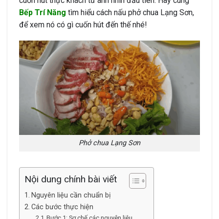
cuốn hút thực khách từ ánh nhìn đầu tiên. Hãy cùng
Bếp Trí Năng
tìm hiểu cách nấu phở chua Lạng Sơn,
để xem nó có gì cuốn hút đến thế nhé!
Phở chua Lạng Sơn
Nội dung chính bài viết
Nguyên liệu cần chuẩn bị
Các bước thực hiện
Bước 1: Sơ chế các nguyên liệu