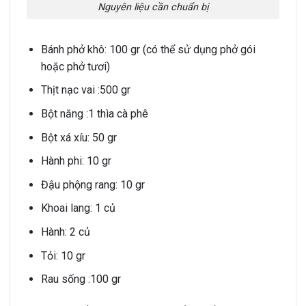
Nguyên liệu cần chuẩn bị
Bánh phở khô: 100 gr (có thể sử dụng phở gói
hoặc phở tươi)
Thịt nạc vai :500 gr
Bột năng :1 thìa cà phê
Bột xá xíu: 50 gr
Hành phi: 10 gr
Đậu phộng rang: 10 gr
Khoai lang: 1 củ
Hành: 2 củ
Tỏi: 10 gr
Rau sống :100 gr