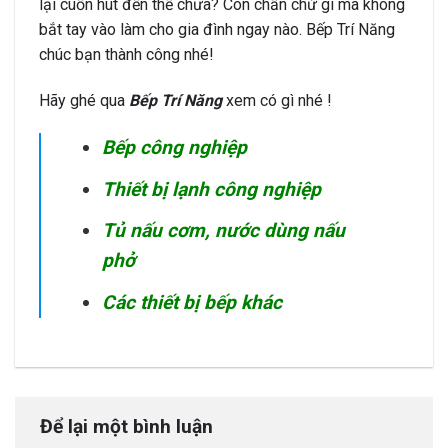
lại cuốn hút đến thế chưa? Còn chần chừ gì mà không
bắt tay vào làm cho gia đình ngay nào. Bếp Trí Năng
chúc bạn thành công nhé!
Hãy ghé qua
Bếp Trí Năng
xem có gì nhé !
Bếp công nghiệp
Thiết bị lạnh công nghiệp
Tủ nấu cơm
,
nước dùng nấu
phở
Các thiết bị bếp khác
Để lại một bình luận