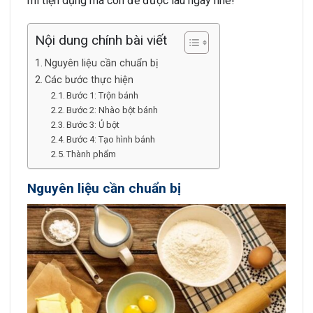
mì tiện dụng mà còn để được lâu ngay nhé!
Nội dung chính bài viết
Nguyên liệu cần chuẩn bị
Các bước thực hiện
Bước 1: Trộn bánh
Bước 2: Nhào bột bánh
Bước 3: Ủ bột
Bước 4: Tạo hình bánh
Thành phẩm
Nguyên liệu cần chuẩn bị