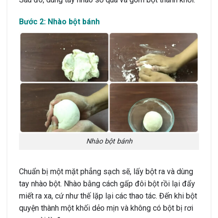
Bước 2: Nhào bột bánh
Nhào bột bánh
Chuẩn bị một mặt phẳng sạch sẽ, lấy bột ra và dùng
tay nhào bột. Nhào bằng cách gấp đôi bột rồi lại đẩy
miết ra xa, cứ như thế lặp lại các thao tác. Đến khi bột
quyện thành một khối dẻo mịn và không có bột bị rơi