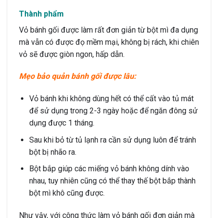
Thành phẩm
Vỏ bánh gối được làm rất đơn giản từ bột mì đa dụng
mà vẫn có được đọ mềm mại, không bị rách, khi chiên
vỏ sẽ được giòn ngon, hấp dẫn.
Mẹo bảo quản bánh gối được lâu:
Vỏ bánh khi không dùng hết có thể cất vào tủ mát
để sử dụng trong 2-3 ngày hoặc để ngăn đông sử
dụng được 1 tháng.
Sau khi bỏ từ tủ lạnh ra cần sử dụng luôn để tránh
bột bị nhão ra.
Bột bắp giúp các miếng vỏ bánh không dính vào
nhau, tuy nhiên cũng có thể thay thế bột bắp thành
bột mì khô cũng được.
Như vậy, với công thức làm vỏ bánh gối đơn giản mà