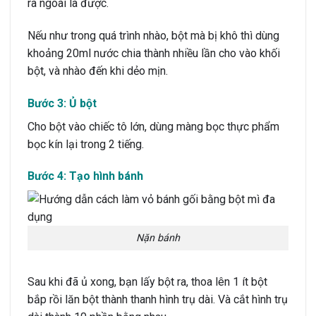
ra ngoài là được.
Nếu như trong quá trình nhào, bột mà bị khô thì dùng
khoảng 20ml nước chia thành nhiều lần cho vào khối
bột, và nhào đến khi dẻo mịn.
Bước 3: Ủ bột
Cho bột vào chiếc tô lớn, dùng màng bọc thực phẩm
bọc kín lại trong 2 tiếng.
Bước 4: Tạo hình bánh
Nặn bánh
Sau khi đã ủ xong, bạn lấy bột ra, thoa lên 1 ít bột
bắp rồi lăn bột thành thanh hình trụ dài. Và cắt hình trụ