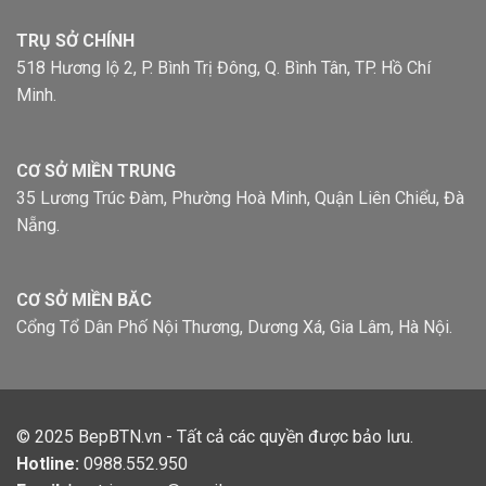
TRỤ SỞ CHÍNH
518 Hương lộ 2, P. Bình Trị Đông, Q. Bình Tân, TP. Hồ Chí
Minh.
CƠ SỞ MIỀN TRUNG
35 Lương Trúc Đàm, Phường Hoà Minh, Quận Liên Chiểu, Đà
Nẵng.
CƠ SỞ MIỀN BĂC
Cổng Tổ Dân Phố Nội Thương, Dương Xá, Gia Lâm, Hà Nội.
© 2025
BepBTN.vn
- Tất cả các quyền được bảo lưu.
Hotline:
0988.552.950