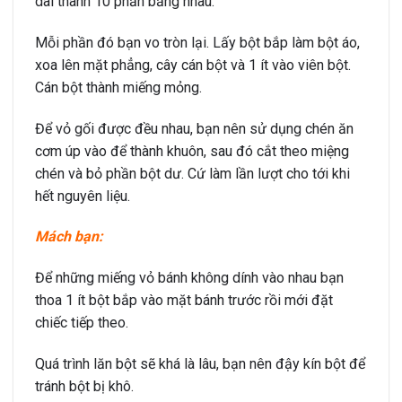
dài thành 10 phần bằng nhau.
Mỗi phần đó bạn vo tròn lại. Lấy bột bắp làm bột áo,
xoa lên mặt phẳng, cây cán bột và 1 ít vào viên bột.
Cán bột thành miếng mỏng.
Để vỏ gối được đều nhau, bạn nên sử dụng chén ăn
cơm úp vào để thành khuôn, sau đó cắt theo miệng
chén và bỏ phần bột dư. Cứ làm lần lượt cho tới khi
hết nguyên liệu.
Mách bạn:
Để những miếng vỏ bánh không dính vào nhau bạn
thoa 1 ít bột bắp vào mặt bánh trước rồi mới đặt
chiếc tiếp theo.
Quá trình lăn bột sẽ khá là lâu, bạn nên đậy kín bột để
tránh bột bị khô.