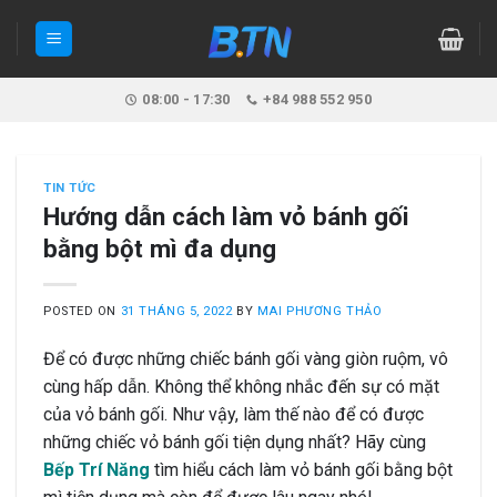
Skip
to
content
08:00 - 17:30
+84 988 552 950
TIN TỨC
Hướng dẫn cách làm vỏ bánh gối
bằng bột mì đa dụng
POSTED ON
31 THÁNG 5, 2022
BY
MAI PHƯƠNG THẢO
Để có được những chiếc bánh gối vàng giòn ruộm, vô
cùng hấp dẫn. Không thể không nhắc đến sự có mặt
của vỏ bánh gối. Như vậy, làm thế nào để có được
những chiếc vỏ bánh gối tiện dụng nhất? Hãy cùng
Bếp Trí Năng
tìm hiểu cách làm vỏ bánh gối bằng bột